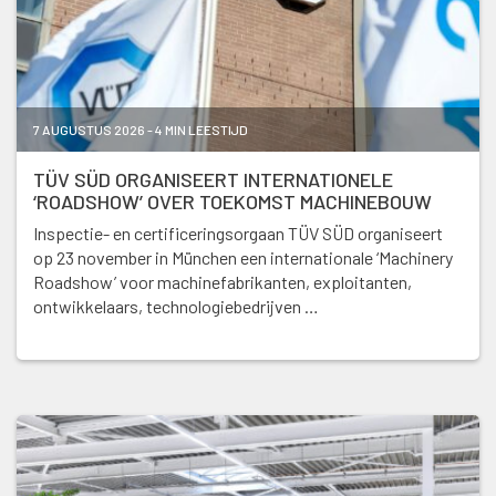
7 AUGUSTUS 2026 - 4 MIN LEESTIJD
TÜV SÜD ORGANISEERT INTERNATIONELE
‘ROADSHOW’ OVER TOEKOMST MACHINEBOUW
Inspectie- en certificeringsorgaan TÜV SÜD organiseert
op 23 november in München een internationale ‘Machinery
Roadshow’ voor machinefabrikanten, exploitanten,
ontwikkelaars, technologiebedrijven …