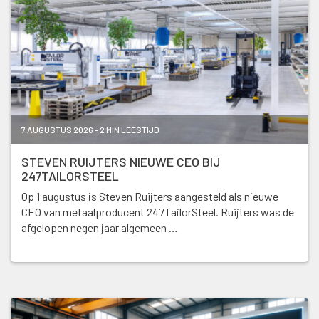
7 AUGUSTUS 2026 - 2 MIN LEESTIJD
STEVEN RUIJTERS NIEUWE CEO BIJ
247TAILORSTEEL
Op 1 augustus is Steven Ruijters aangesteld als nieuwe
CEO van metaalproducent 247TailorSteel. Ruijters was de
afgelopen negen jaar algemeen …