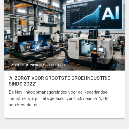
5 AUGUSTUS 2026 - 3 MIN LEESTIJD
‘AI ZORGT VOOR GROOTSTE GROEI INDUSTRIE
SINDS 2022’
De Nevi Inkoopmanagersindex voor de Nederlandse
industrie is in juli iets gedaald, van 55,5 naar 54,4. Dit
betekent dat de …