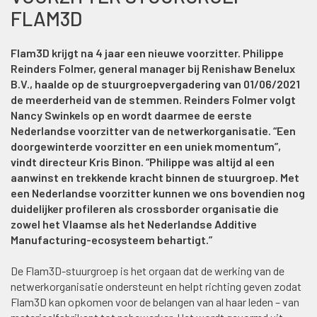
FLAM3D
Flam3D krijgt na 4 jaar een nieuwe voorzitter. Philippe
Reinders Folmer, general manager bij Renishaw Benelux
B.V., haalde op de stuurgroepvergadering van 01/06/2021
de meerderheid van de stemmen. Reinders Folmer volgt
Nancy Swinkels op en wordt daarmee de eerste
Nederlandse voorzitter van de netwerkorganisatie. “Een
doorgewinterde voorzitter en een uniek momentum”,
vindt directeur Kris Binon. “Philippe was altijd al een
aanwinst en trekkende kracht binnen de stuurgroep. Met
een Nederlandse voorzitter kunnen we ons bovendien nog
duidelijker profileren als crossborder organisatie die
zowel het Vlaamse als het Nederlandse Additive
Manufacturing-ecosysteem behartigt.”
De Flam3D-stuurgroep is het orgaan dat de werking van de
netwerkorganisatie ondersteunt en helpt richting geven zodat
Flam3D kan opkomen voor de belangen van al haar leden – van