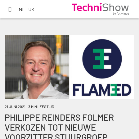
NL
UK
21 JUNI 2021 - 3 MIN LEESTIJD
PHILIPPE REINDERS FOLMER
VERKOZEN TOT NIEUWE
VOORZITTER STUURGROEP