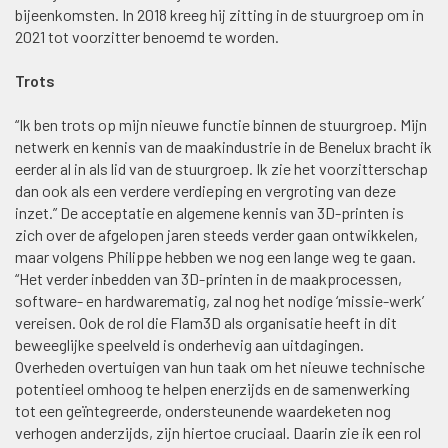
bijeenkomsten. In 2018 kreeg hij zitting in de stuurgroep om in
2021 tot voorzitter benoemd te worden.
Trots
“Ik ben trots op mijn nieuwe functie binnen de stuurgroep. Mijn
netwerk en kennis van de maakindustrie in de Benelux bracht ik
eerder al in als lid van de stuurgroep. Ik zie het voorzitterschap
dan ook als een verdere verdieping en vergroting van deze
inzet.” De acceptatie en algemene kennis van 3D-printen is
zich over de afgelopen jaren steeds verder gaan ontwikkelen,
maar volgens Philippe hebben we nog een lange weg te gaan.
“Het verder inbedden van 3D-printen in de maakprocessen,
software- en hardwarematig, zal nog het nodige ‘missie-werk’
vereisen. Ook de rol die Flam3D als organisatie heeft in dit
beweeglijke speelveld is onderhevig aan uitdagingen.
Overheden overtuigen van hun taak om het nieuwe technische
potentieel omhoog te helpen enerzijds en de samenwerking
tot een geïntegreerde, ondersteunende waardeketen nog
verhogen anderzijds, zijn hiertoe cruciaal. Daarin zie ik een rol