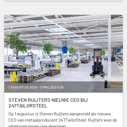
7 AUGUSTUS 2026 - 2 MIN LEESTIJD
STEVEN RUIJTERS NIEUWE CEO BIJ
247TAILORSTEEL
Op 1 augustus is Steven Ruijters aangesteld als nieuwe
CEO van metaalproducent 247TailorSteel. Ruijters was de
afgelopen negen jaar algemeen …