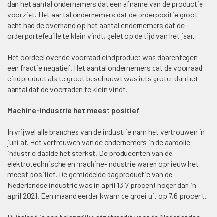
dan het aantal ondernemers dat een afname van de productie
voorziet. Het aantal ondernemers dat de orderpositie groot
acht had de overhand op het aantal ondernemers dat de
orderportefeuille te klein vindt, gelet op de tijd van het jaar.
Het oordeel over de voorraad eindproduct was daarentegen
een fractie negatief. Het aantal ondernemers dat de voorraad
eindproduct als te groot beschouwt was iets groter dan het
aantal dat de voorraden te klein vindt.
Machine-industrie het meest positief
In vrijwel alle branches van de industrie nam het vertrouwen in
juni af. Het vertrouwen van de ondernemers in de aardolie-
industrie daalde het sterkst. De producenten van de
elektrotechnische en machine-industrie waren opnieuw het
meest positief. De gemiddelde dagproductie van de
Nederlandse industrie was in april 13,7 procent hoger dan in
april 2021. Een maand eerder kwam de groei uit op 7,6 procent.
Duitsland is een belangrijke afzetmarkt voor de Nederlandse