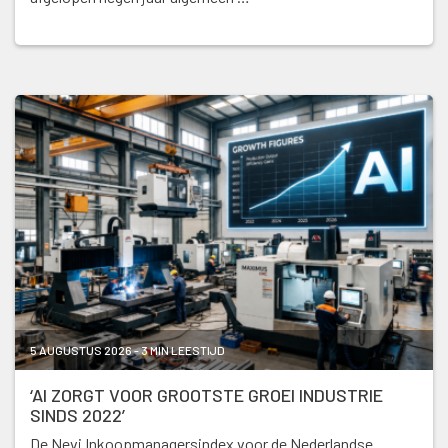
5 AUGUSTUS 2026 - 3 MIN LEESTIJD
‘AI ZORGT VOOR GROOTSTE GROEI INDUSTRIE
SINDS 2022’
De Nevi Inkoopmanagersindex voor de Nederlandse