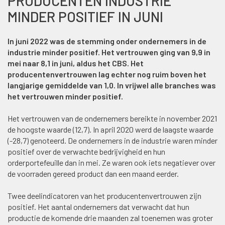
PRODUCENTEN INDUSTRIE
MINDER POSITIEF IN JUNI
In juni 2022 was de stemming onder ondernemers in de
industrie minder positief. Het vertrouwen ging van 9,9 in
mei naar 8,1 in juni, aldus het CBS. Het
producentenvertrouwen lag echter nog ruim boven het
langjarige gemiddelde van 1,0. In vrijwel alle branches was
het vertrouwen minder positief.
Het vertrouwen van de ondernemers bereikte in november 2021
de hoogste waarde (12,7). In april 2020 werd de laagste waarde
(-28,7) genoteerd. De ondernemers in de industrie waren minder
positief over de verwachte bedrijvigheid en hun
orderportefeuille dan in mei. Ze waren ook iets negatiever over
de voorraden gereed product dan een maand eerder.
Twee deelindicatoren van het producentenvertrouwen zijn
positief. Het aantal ondernemers dat verwacht dat hun
productie de komende drie maanden zal toenemen was groter