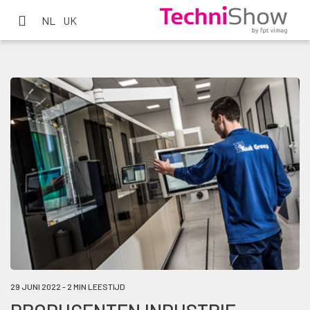
NL
UK
29 JUNI 2022 - 2 MIN LEESTIJD