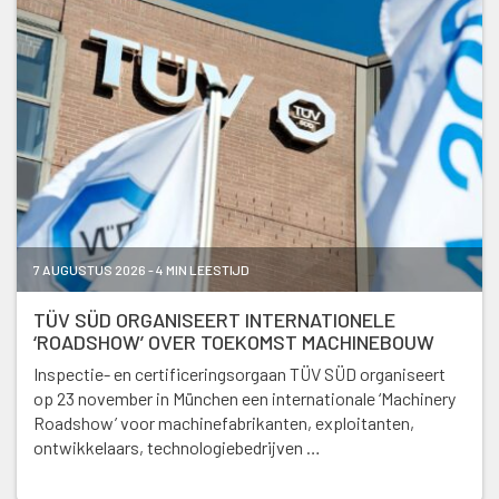
7 AUGUSTUS 2026 - 4 MIN LEESTIJD
TÜV SÜD ORGANISEERT INTERNATIONELE
‘ROADSHOW’ OVER TOEKOMST MACHINEBOUW
Inspectie- en certificeringsorgaan TÜV SÜD organiseert
op 23 november in München een internationale ‘Machinery
Roadshow’ voor machinefabrikanten, exploitanten,
ontwikkelaars, technologiebedrijven …