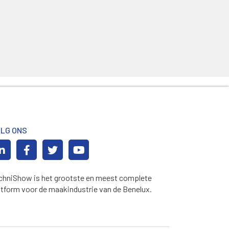
LG ONS
chniShow is het grootste en meest complete
atform voor de maakindustrie van de Benelux.