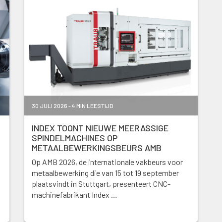
30 JULI 2026 - 4 MIN LEESTIJD
INDEX TOONT NIEUWE MEERASSIGE
SPINDELMACHINES OP
METAALBEWERKINGSBEURS AMB
Op AMB 2026, de internationale vakbeurs voor
metaalbewerking die van 15 tot 19 september
plaatsvindt in Stuttgart, presenteert CNC-
machinefabrikant Index …