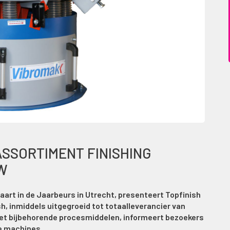
ASSORTIMENT FINISHING
W
aart in de Jaarbeurs in Utrecht, presenteert Topfinish
sh, inmiddels uitgegroeid tot totaalleverancier van
met bijbehorende procesmiddelen, informeert bezoekers
ze machines.