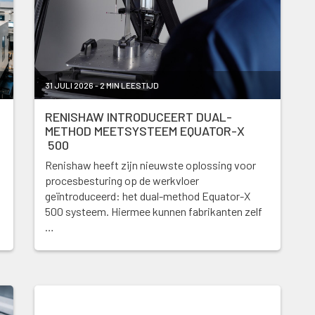
31 JULI 2026 - 2 MIN LEESTIJD
RENISHAW INTRODUCEERT DUAL-
METHOD MEETSYSTEEM EQUATOR-X
500
Renishaw heeft zijn nieuwste oplossing voor
procesbesturing op de werkvloer
geïntroduceerd: het dual-method Equator-X
500 systeem. Hiermee kunnen fabrikanten zelf
…