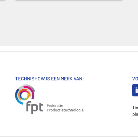
TECHNISHOW IS EEN MERK VAN:
VO
Te
pl