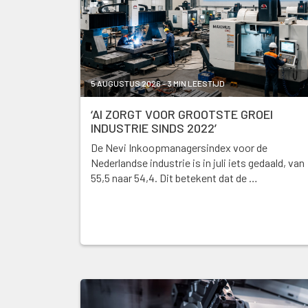
5 AUGUSTUS 2026 - 3 MIN LEESTIJD
‘AI ZORGT VOOR GROOTSTE GROEI
INDUSTRIE SINDS 2022’
De Nevi Inkoopmanagersindex voor de
Nederlandse industrie is in juli iets gedaald, van
55,5 naar 54,4. Dit betekent dat de …