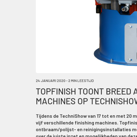
24 JANUARI 2020 - 2 MIN LEESTIJD
TOPFINISH TOONT BREED 
MACHINES OP TECHNISHO
Tijdens de TechniShow van 17 tot en met 20 m
vijf verschillende finishing machines. Topfini
ontbraam/polijst- en reinigingsinstallaties 
over de juiste inzet en mogelijkheden van de