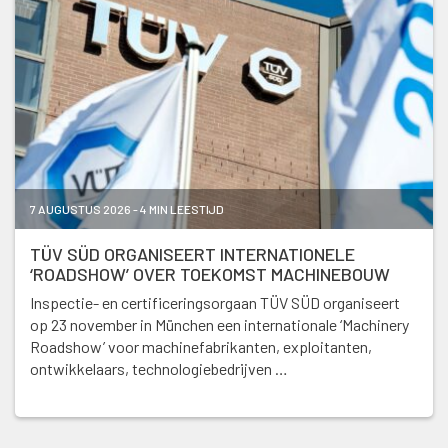
7 AUGUSTUS 2026 - 4 MIN LEESTIJD
TÜV SÜD ORGANISEERT INTERNATIONELE
‘ROADSHOW’ OVER TOEKOMST MACHINEBOUW
Inspectie- en certificeringsorgaan TÜV SÜD organiseert
op 23 november in München een internationale ‘Machinery
Roadshow’ voor machinefabrikanten, exploitanten,
ontwikkelaars, technologiebedrijven …