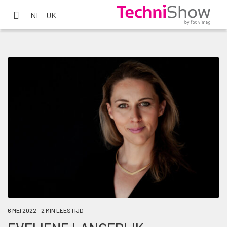
NL
UK
6 MEI 2022 - 2 MIN LEESTIJD