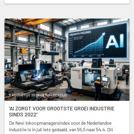
5 AUGUSTUS 2026 - 3 MIN LEESTIJD
‘AI ZORGT VOOR GROOTSTE GROEI INDUSTRIE
SINDS 2022’
De Nevi Inkoopmanagersindex voor de Nederlandse
industrie is in juli iets gedaald, van 55,5 naar 54,4. Dit