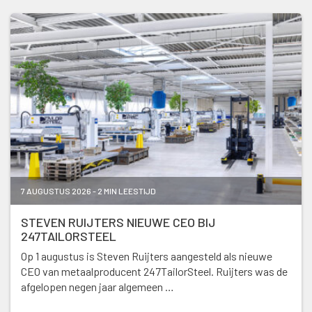
7 AUGUSTUS 2026 - 2 MIN LEESTIJD
STEVEN RUIJTERS NIEUWE CEO BIJ
247TAILORSTEEL
Op 1 augustus is Steven Ruijters aangesteld als nieuwe
CEO van metaalproducent 247TailorSteel. Ruijters was de
afgelopen negen jaar algemeen …