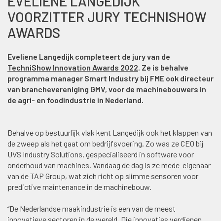
EVELIENE LANGEDIJK
VOORZITTER JURY TECHNISHOW
AWARDS
Eveliene Langedijk completeert de jury van de
TechniShow Innovation Awards 2022
. Ze is behalve
programma manager Smart Industry bij FME ook directeur
van branchevereniging GMV, voor de machinebouwers in
de agri- en foodindustrie in Nederland.
Behalve op bestuurlijk vlak kent Langedijk ook het klappen van
de zweep als het gaat om bedrijfsvoering. Zo was ze CEO bij
UVS Industry Solutions, gespecialiseerd in software voor
onderhoud van machines. Vandaag de dag is ze mede-eigenaar
van de TAP Group, wat zich richt op slimme sensoren voor
predictive maintenance in de machinebouw.
“De Nederlandse maakindustrie is een van de meest
innovatieve sectoren in de wereld. Die innovaties verdienen