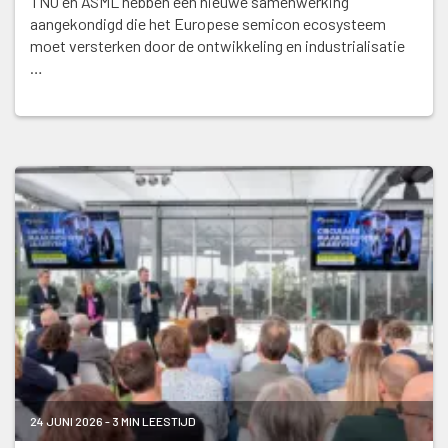
TNO en ASML hebben een nieuwe samenwerking
aangekondigd die het Europese semicon ecosysteem
moet versterken door de ontwikkeling en industrialisatie
…
24 JUNI 2026 - 3 MIN LEESTIJD