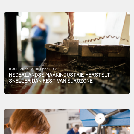
9 JULI 2026 - 2 MIN LEESTIJD
NEDERLANDSE MAAKINDUSTRIE HERSTELT
SNELLER DAN REST VAN EUROZONE