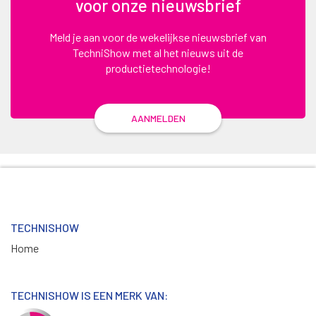
voor onze nieuwsbrief
Meld je aan voor de wekelijkse nieuwsbrief van
TechniShow met al het nieuws uit de
productietechnologie!
AANMELDEN
TECHNISHOW
Home
TECHNISHOW IS EEN MERK VAN: