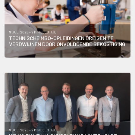
9 JULI 2026 - 2 MIN LEESTIJD
TECHNISCHE MBO-OPLEIDINGEN DREIGEN TE
VERDWIJNEN DOOR ONVOLDOENDE BEKOSTIGING
9 JULI 2026 - 2 MIN LEESTIJD