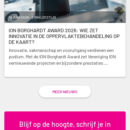
19 JUNI 2026 - 2 MIN LEESTIJD
ION BORGHARDT AWARD 2026: WIE ZET
INNOVATIE IN DE OPPERVLAKTEBEHANDELING OP
DE KAART?
Innovatie, vakmanschap en vooruitgang verdienen een
podium. Met de ION Borghardt Award zet Vereniging ION
vernieuwende projecten en bijzondere prestaties …
MEER NIEUWS
Blijf op de hoogte, schrijf je in