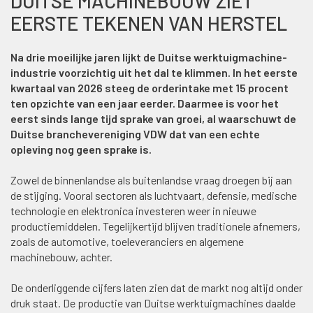
DUITSE MACHINEBOUW ZIET
EERSTE TEKENEN VAN HERSTEL
Na drie moeilijke jaren lijkt de Duitse werktuigmachine-
industrie voorzichtig uit het dal te klimmen. In het eerste
kwartaal van 2026 steeg de orderintake met 15 procent
ten opzichte van een jaar eerder. Daarmee is voor het
eerst sinds lange tijd sprake van groei, al waarschuwt de
Duitse branchevereniging VDW dat van een echte
opleving nog geen sprake is.
Zowel de binnenlandse als buitenlandse vraag droegen bij aan
de stijging. Vooral sectoren als luchtvaart, defensie, medische
technologie en elektronica investeren weer in nieuwe
productiemiddelen. Tegelijkertijd blijven traditionele afnemers,
zoals de automotive, toeleveranciers en algemene
machinebouw, achter.
De onderliggende cijfers laten zien dat de markt nog altijd onder
druk staat. De productie van Duitse werktuigmachines daalde