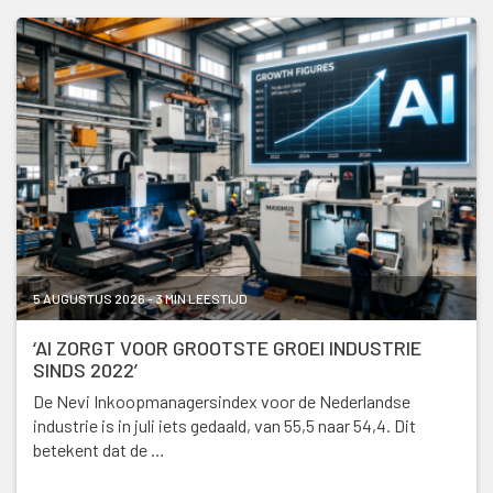
5 AUGUSTUS 2026 - 3 MIN LEESTIJD
‘AI ZORGT VOOR GROOTSTE GROEI INDUSTRIE
SINDS 2022’
De Nevi Inkoopmanagersindex voor de Nederlandse
industrie is in juli iets gedaald, van 55,5 naar 54,4. Dit
betekent dat de …