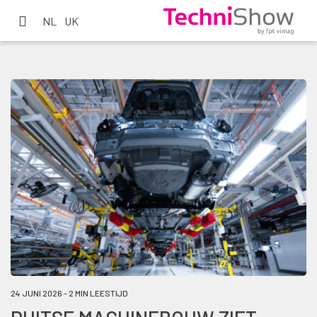
NL
UK
24 JUNI 2026 - 2 MIN LEESTIJD