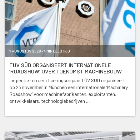
7 AUGUSTUS 2026 - 4 MIN LEESTIJD
TÜV SÜD ORGANISEERT INTERNATIONELE
‘ROADSHOW’ OVER TOEKOMST MACHINEBOUW
Inspectie- en certificeringsorgaan TÜV SÜD organiseert
op 23 november in München een internationale ‘Machinery
Roadshow’ voor machinefabrikanten, exploitanten,
ontwikkelaars, technologiebedrijven …