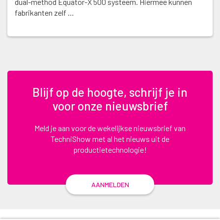
dual-method Equator-X 500 systeem. Hiermee kunnen
fabrikanten zelf …
Blijf op de hoogte, schrijf je in
voor onze nieuwsbrief
Meld je aan voor de wekelijkse nieuwsbrief van
TechniShow met al het nieuws uit de
productietechnologie!
AANMELDEN