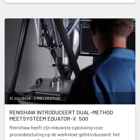
31 JULI 2026 - 2 MIN LEESTIJD
RENISHAW INTRODUCEERT DUAL-METHOD
MEETSYSTEEM EQUATOR-X 500
Renishaw heeft zijn nieuwste oplossing voor
procesbesturing op de werkvloer geïntroduceerd: het