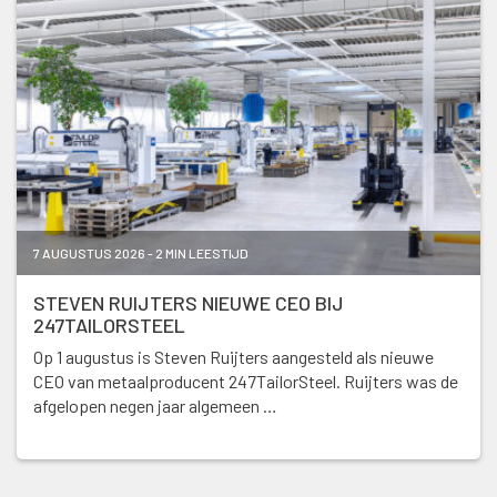
7 AUGUSTUS 2026 - 2 MIN LEESTIJD
STEVEN RUIJTERS NIEUWE CEO BIJ
247TAILORSTEEL
Op 1 augustus is Steven Ruijters aangesteld als nieuwe
CEO van metaalproducent 247TailorSteel. Ruijters was de
afgelopen negen jaar algemeen …