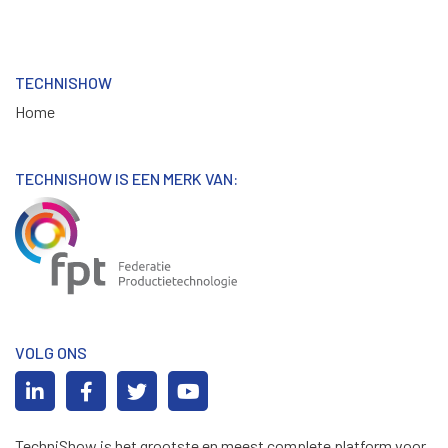
TECHNISHOW
Home
TECHNISHOW IS EEN MERK VAN:
VOLG ONS
TechniShow is het grootste en meest complete platform voor