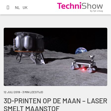
NL
UK
12 JULI 2019 - 3 MIN LEESTIJD
3D-PRINTEN OP DE MAAN – LASER
SMELT MAANSTOF