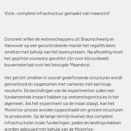
Visie: complete infrastructuur gemaakt van maanstof
Concreet willen de wetenschappers uit Braunschweig en
Hannover op een gecontroleerde manier het regolith laten
smelten met behulp van het lasersysteem. Na afkoeling moet
het geprinte voorwerp geschikt zijn voor bijvoorbeeld
bouwmateriaal voor het beoogde ‘Maandorp’.
Het gericht smelten in vooraf gedefinieerde structuren wordt
gemonitord en opgenomen met camera’s met een hoge
resolutie. De bevindingen van de experimenten zullen een
fundamentele impact hebben op verkenningsmissies in het
algemeen. Als het experiment op de maan slaagt, kan het
Moonrice-proces worden opgeschaald om grotere structuren
te produceren. Op de lange termijn kunnen dus complete
infrastructuren zoals funderingen, paden en landingsvlakken
worden gebouwd met behulp van de Moonrise-