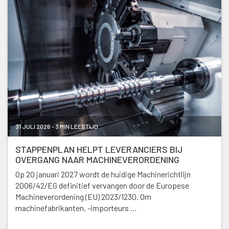
31 JULI 2026 - 3 MIN LEESTIJD
STAPPENPLAN HELPT LEVERANCIERS BIJ
OVERGANG NAAR MACHINEVERORDENING
Op 20 januari 2027 wordt de huidige Machinerichtlijn
2006/42/EG definitief vervangen door de Europese
Machineverordening (EU) 2023/1230. Om
machinefabrikanten, -importeurs …