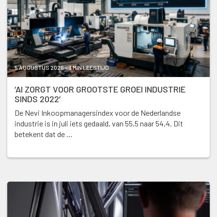
5 AUGUSTUS 2026 - 3 MIN LEESTIJD
‘AI ZORGT VOOR GROOTSTE GROEI INDUSTRIE
SINDS 2022’
De Nevi Inkoopmanagersindex voor de Nederlandse
industrie is in juli iets gedaald, van 55,5 naar 54,4. Dit
betekent dat de …