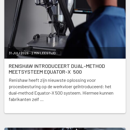
31 JULI 2026 - 2 MIN LEESTIJD
RENISHAW INTRODUCEERT DUAL-METHOD
MEETSYSTEEM EQUATOR-X 500
Renishaw heeft zijn nieuwste oplossing voor
procesbesturing op de werkvloer geïntroduceerd: het
dual-method Equator-X 500 systeem. Hiermee kunnen
fabrikanten zelf …