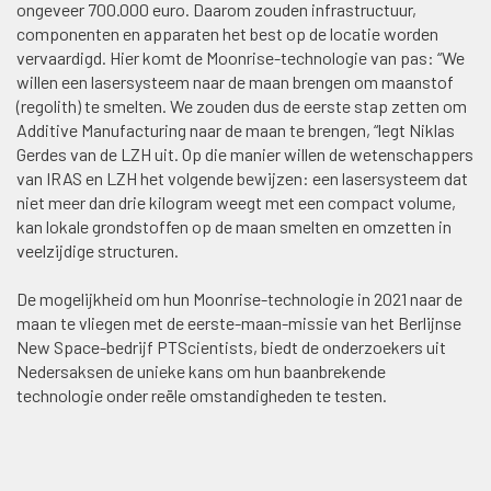
ongeveer 700.000 euro. Daarom zouden infrastructuur,
componenten en apparaten het best op de locatie worden
vervaardigd. Hier komt de Moonrise-technologie van pas: “We
willen een lasersysteem naar de maan brengen om maanstof
(regolith) te smelten. We zouden dus de eerste stap zetten om
Additive Manufacturing naar de maan te brengen, “legt Niklas
Gerdes van de LZH uit. Op die manier willen de wetenschappers
van IRAS en LZH het volgende bewijzen: een lasersysteem dat
niet meer dan drie kilogram weegt met een compact volume,
kan lokale grondstoffen op de maan smelten en omzetten in
veelzijdige structuren.
De mogelijkheid om hun Moonrise-technologie in 2021 naar de
maan te vliegen met de eerste-maan-missie van het Berlijnse
New Space-bedrijf PTScientists, biedt de onderzoekers uit
Nedersaksen de unieke kans om hun baanbrekende
technologie onder reële omstandigheden te testen.