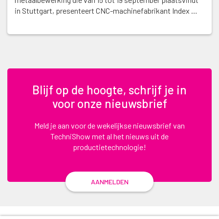
in Stuttgart, presenteert CNC-machinefabrikant Index …
Blijf op de hoogte, schrijf je in
voor onze nieuwsbrief
Meld je aan voor de wekelijkse nieuwsbrief van
TechniShow met al het nieuws uit de
productietechnologie!
AANMELDEN