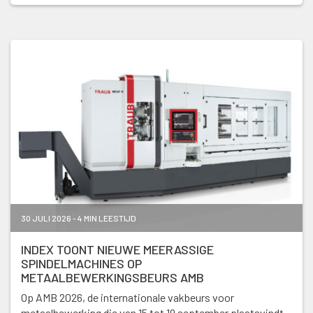
30 JULI 2026 - 4 MIN LEESTIJD
INDEX TOONT NIEUWE MEERASSIGE
SPINDELMACHINES OP
METAALBEWERKINGSBEURS AMB
Op AMB 2026, de internationale vakbeurs voor
metaalbewerking die van 15 tot 19 september plaatsvindt