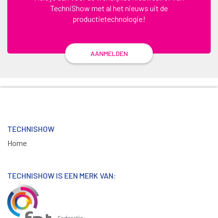
TechniShow met al het nieuws uit de
productietechnologie!
AANMELDEN
TECHNISHOW
Home
TECHNISHOW IS EEN MERK VAN: