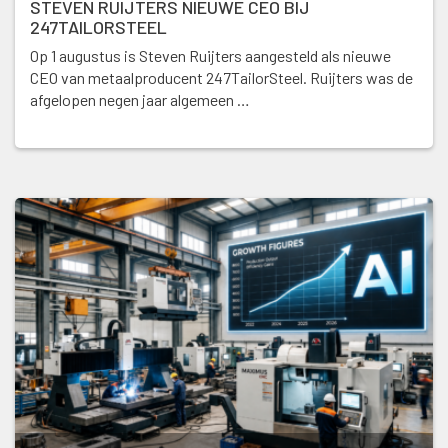
STEVEN RUIJTERS NIEUWE CEO BIJ
247TAILORSTEEL
Op 1 augustus is Steven Ruijters aangesteld als nieuwe
CEO van metaalproducent 247TailorSteel. Ruijters was de
afgelopen negen jaar algemeen …