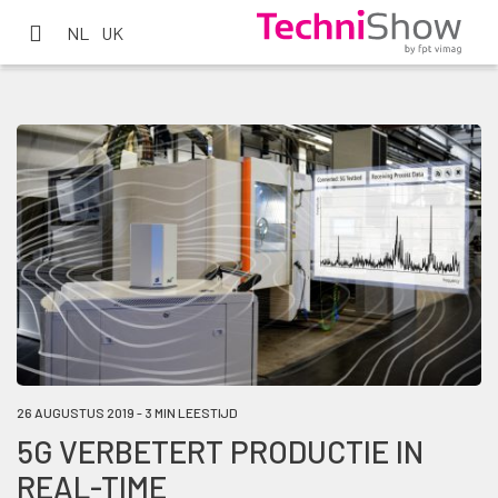
NL
UK
26 AUGUSTUS 2019 - 3 MIN LEESTIJD
5G VERBETERT PRODUCTIE IN
REAL-TIME