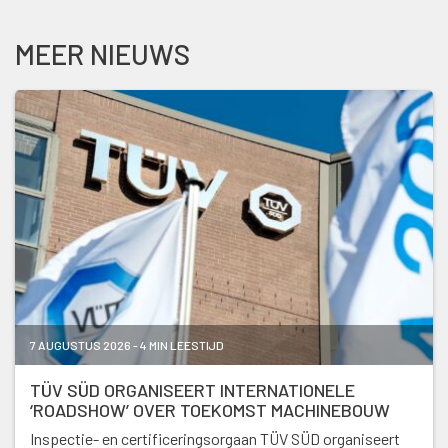
MEER NIEUWS
7 AUGUSTUS 2026 - 4 MIN LEESTIJD
TÜV SÜD ORGANISEERT INTERNATIONELE
‘ROADSHOW’ OVER TOEKOMST MACHINEBOUW
Inspectie- en certificeringsorgaan TÜV SÜD organiseert