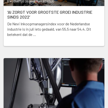
5 AUGUSTUS 2026 - 3 MIN LEESTIJD
‘AI ZORGT VOOR GROOTSTE GROEI INDUSTRIE
SINDS 2022’
De Nevi Inkoopmanagersindex voor de Nederlandse
industrie is in juli iets gedaald, van 55,5 naar 54,4. Dit
betekent dat de …