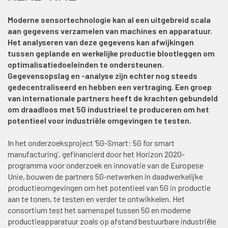
Moderne sensortechnologie kan al een uitgebreid scala
aan gegevens verzamelen van machines en apparatuur.
Het analyseren van deze gegevens kan afwijkingen
tussen geplande en werkelijke productie blootleggen om
optimalisatiedoeleinden te ondersteunen.
Gegevensopslag en -analyse zijn echter nog steeds
gedecentraliseerd en hebben een vertraging. Een groep
van internationale partners heeft de krachten gebundeld
om draadloos met 5G industrieel te produceren om het
potentieel voor industriële omgevingen te testen.
In het onderzoeksproject ‘5G-Smart: 5G for smart
manufacturing’, gefinancierd door het Horizon 2020-
programma voor onderzoek en innovatie van de Europese
Unie, bouwen de partners 5G-netwerken in daadwerkelijke
productieomgevingen om het potentieel van 5G in productie
aan te tonen, te testen en verder te ontwikkelen. Het
consortium test het samenspel tussen 5G en moderne
productieapparatuur zoals op afstand bestuurbare industriële