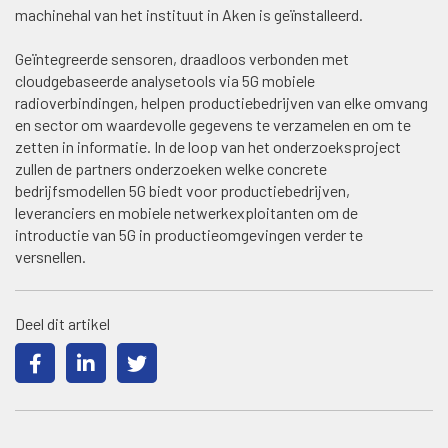
machinehal van het instituut in Aken is geïnstalleerd.
Geïntegreerde sensoren, draadloos verbonden met
cloudgebaseerde analysetools via 5G mobiele
radioverbindingen, helpen productiebedrijven van elke omvang
en sector om waardevolle gegevens te verzamelen en om te
zetten in informatie. In de loop van het onderzoeksproject
zullen de partners onderzoeken welke concrete
bedrijfsmodellen 5G biedt voor productiebedrijven,
leveranciers en mobiele netwerkexploitanten om de
introductie van 5G in productieomgevingen verder te
versnellen.
Deel dit artikel