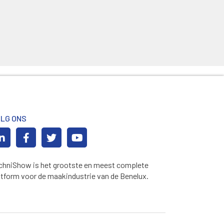
LG ONS
chniShow is het grootste en meest complete
atform voor de maakindustrie van de Benelux.