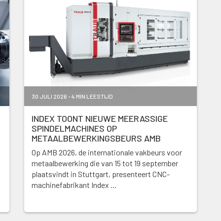
30 JULI 2026 - 4 MIN LEESTIJD
INDEX TOONT NIEUWE MEERASSIGE
SPINDELMACHINES OP
METAALBEWERKINGSBEURS AMB
Op AMB 2026, de internationale vakbeurs voor
metaalbewerking die van 15 tot 19 september
plaatsvindt in Stuttgart, presenteert CNC-
machinefabrikant Index …