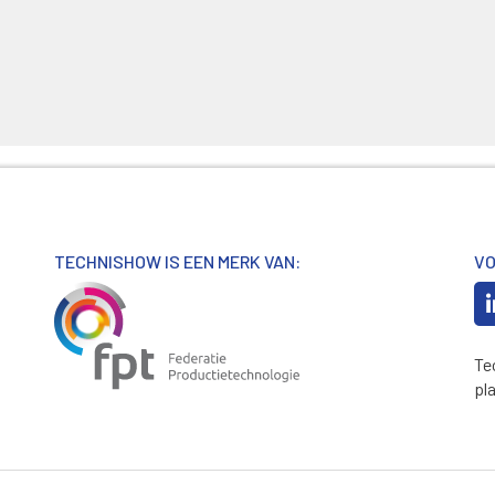
TECHNISHOW IS EEN MERK VAN:
VO
Te
pl