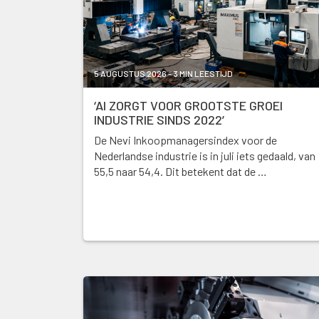
5 AUGUSTUS 2026 - 3 MIN LEESTIJD
‘AI ZORGT VOOR GROOTSTE GROEI
INDUSTRIE SINDS 2022’
De Nevi Inkoopmanagersindex voor de
Nederlandse industrie is in juli iets gedaald, van
55,5 naar 54,4. Dit betekent dat de …