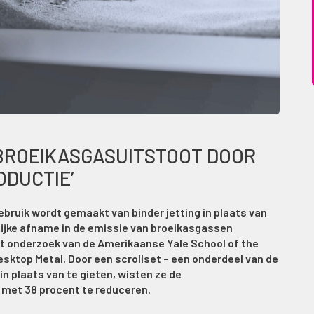
 BROEIKASGASUITSTOOT DOOR
ODUCTIE’
ebruik wordt gemaakt van binder jetting in plaats van
lijke afname in de emissie van broeikasgassen
uit onderzoek van de Amerikaanse Yale School of the
ktop Metal. Door een scrollset – een onderdeel van de
in plaats van te gieten, wisten ze de
met 38 procent te reduceren.