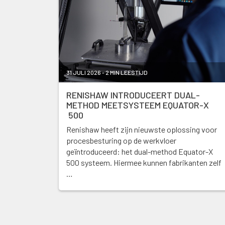
31 JULI 2026 - 2 MIN LEESTIJD
RENISHAW INTRODUCEERT DUAL-
METHOD MEETSYSTEEM EQUATOR-X
500
Renishaw heeft zijn nieuwste oplossing voor
procesbesturing op de werkvloer
geïntroduceerd: het dual-method Equator-X
500 systeem. Hiermee kunnen fabrikanten zelf
…