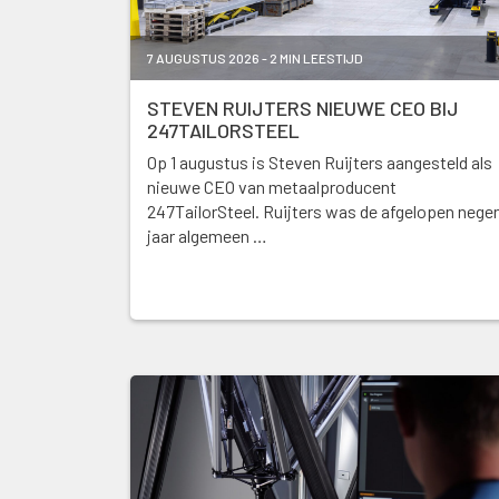
7 AUGUSTUS 2026 - 2 MIN LEESTIJD
STEVEN RUIJTERS NIEUWE CEO BIJ
247TAILORSTEEL
Op 1 augustus is Steven Ruijters aangesteld als
nieuwe CEO van metaalproducent
247TailorSteel. Ruijters was de afgelopen nege
jaar algemeen …