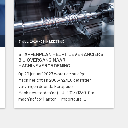
31 JULI 2026 - 3 MIN LEESTIJD
STAPPENPLAN HELPT LEVERANCIERS
BIJ OVERGANG NAAR
MACHINEVERORDENING
Op 20 januari 2027 wordt de huidige
Machinerichtlijn 2006/42/EG definitief
vervangen door de Europese
Machineverordening (EU) 2023/1230. Om
machinefabrikanten, -importeurs …