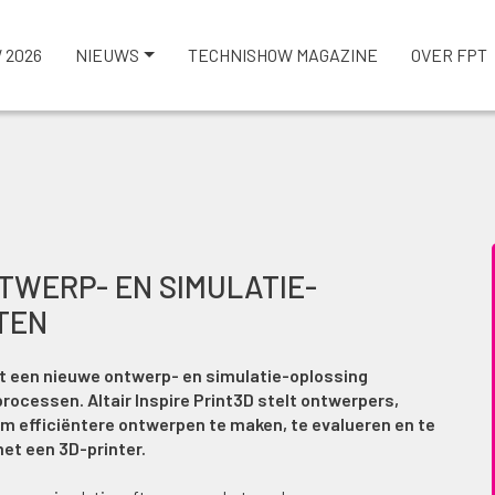
 2026
NIEUWS
TECHNISHOW MAGAZINE
OVER FPT
TWERP- EN SIMULATIE-
TEN
rt een nieuwe ontwerp- en simulatie-oplossing
rocessen. Altair Inspire Print3D stelt ontwerpers,
om efficiëntere ontwerpen te maken, te evalueren en te
et een 3D-printer.