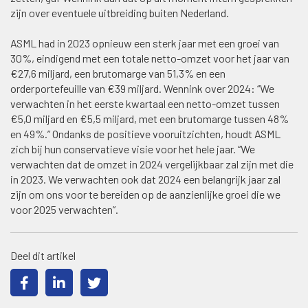
zijn over eventuele uitbreiding buiten Nederland.
ASML had in 2023 opnieuw een sterk jaar met een groei van
30%, eindigend met een totale netto-omzet voor het jaar van
€27,6 miljard, een brutomarge van 51,3% en een
orderportefeuille van €39 miljard. Wennink over 2024: “We
verwachten in het eerste kwartaal een netto-omzet tussen
€5,0 miljard en €5,5 miljard, met een brutomarge tussen 48%
en 49%.” Ondanks de positieve vooruitzichten, houdt ASML
zich bij hun conservatieve visie voor het hele jaar. “We
verwachten dat de omzet in 2024 vergelijkbaar zal zijn met die
in 2023. We verwachten ook dat 2024 een belangrijk jaar zal
zijn om ons voor te bereiden op de aanzienlijke groei die we
voor 2025 verwachten”.
Deel dit artikel