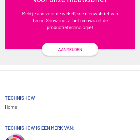
Meld je aan voor de wekelijkse nieuwsbrief van
TechniShow met al het nieuws uit de
productietechnologie!
AANMELDEN
TECHNISHOW
Home
TECHNISHOW IS EEN MERK VAN: