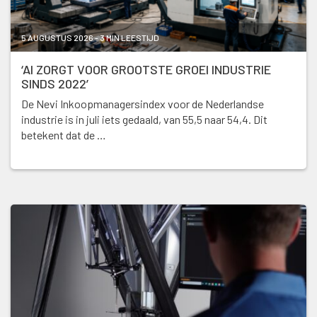
5 AUGUSTUS 2026 - 3 MIN LEESTIJD
‘AI ZORGT VOOR GROOTSTE GROEI INDUSTRIE
SINDS 2022’
De Nevi Inkoopmanagersindex voor de Nederlandse
industrie is in juli iets gedaald, van 55,5 naar 54,4. Dit
betekent dat de …