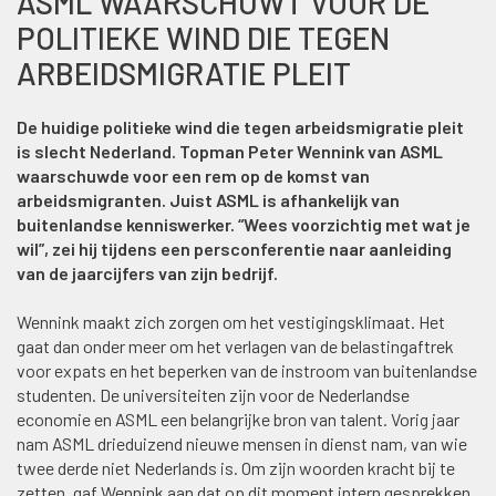
ASML WAARSCHUWT VOOR DE
POLITIEKE WIND DIE TEGEN
ARBEIDSMIGRATIE PLEIT
De huidige politieke wind die tegen arbeidsmigratie pleit
is slecht Nederland. Topman Peter Wennink van ASML
waarschuwde voor een rem op de komst van
arbeidsmigranten. Juist ASML is afhankelijk van
buitenlandse kenniswerker. “Wees voorzichtig met wat je
wil”, zei hij tijdens een persconferentie naar aanleiding
van de jaarcijfers van zijn bedrijf.
Wennink maakt zich zorgen om het vestigingsklimaat. Het
gaat dan onder meer om het verlagen van de belastingaftrek
voor expats en het beperken van de instroom van buitenlandse
studenten. De universiteiten zijn voor de Nederlandse
economie en ASML een belangrijke bron van talent. Vorig jaar
nam ASML drieduizend nieuwe mensen in dienst nam, van wie
twee derde niet Nederlands is. Om zijn woorden kracht bij te
zetten, gaf Wennink aan dat op dit moment intern gesprekken