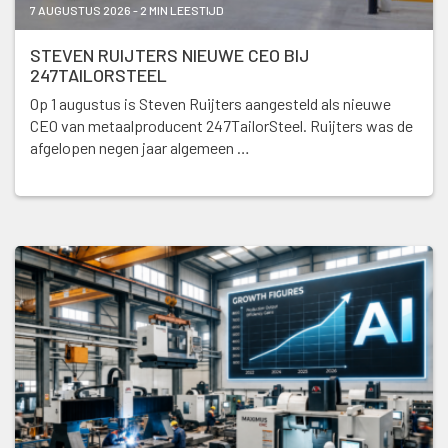
7 AUGUSTUS 2026 - 2 MIN LEESTIJD
STEVEN RUIJTERS NIEUWE CEO BIJ
247TAILORSTEEL
Op 1 augustus is Steven Ruijters aangesteld als nieuwe
CEO van metaalproducent 247TailorSteel. Ruijters was de
afgelopen negen jaar algemeen …