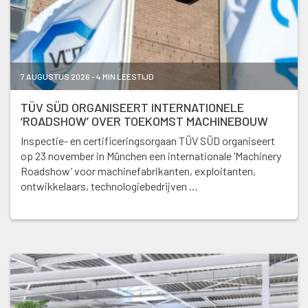
7 AUGUSTUS 2026 - 4 MIN LEESTIJD
TÜV SÜD ORGANISEERT INTERNATIONELE
‘ROADSHOW’ OVER TOEKOMST MACHINEBOUW
Inspectie- en certificeringsorgaan TÜV SÜD organiseert
op 23 november in München een internationale ‘Machinery
Roadshow’ voor machinefabrikanten, exploitanten,
ontwikkelaars, technologiebedrijven …