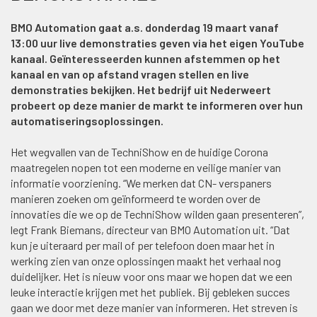
BMO Automation gaat a.s. donderdag 19 maart vanaf
13:00 uur live demonstraties geven via het eigen YouTube
kanaal. Geïnteresseerden kunnen afstemmen op het
kanaal en van op afstand vragen stellen en live
demonstraties bekijken. Het bedrijf uit Nederweert
probeert op deze manier de markt te informeren over hun
automatiseringsoplossingen.
Het wegvallen van de TechniShow en de huidige Corona
maatregelen nopen tot een moderne en veilige manier van
informatie voorziening. “We merken dat CN- verspaners
manieren zoeken om geïnformeerd te worden over de
innovaties die we op de TechniShow wilden gaan presenteren”,
legt Frank Biemans, directeur van BMO Automation uit. “Dat
kun je uiteraard per mail of per telefoon doen maar het in
werking zien van onze oplossingen maakt het verhaal nog
duidelijker. Het is nieuw voor ons maar we hopen dat we een
leuke interactie krijgen met het publiek. Bij gebleken succes
gaan we door met deze manier van informeren. Het streven is