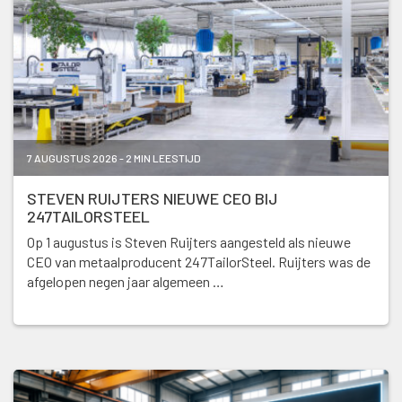
7 AUGUSTUS 2026 - 2 MIN LEESTIJD
STEVEN RUIJTERS NIEUWE CEO BIJ
247TAILORSTEEL
Op 1 augustus is Steven Ruijters aangesteld als nieuwe
CEO van metaalproducent 247TailorSteel. Ruijters was de
afgelopen negen jaar algemeen …