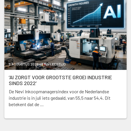
5 AUGUSTUS 2026 - 3 MIN LEESTIJD
‘AI ZORGT VOOR GROOTSTE GROEI INDUSTRIE
SINDS 2022’
De Nevi Inkoopmanagersindex voor de Nederlandse
industrie is in juli iets gedaald, van 55,5 naar 54,4. Dit
betekent dat de …