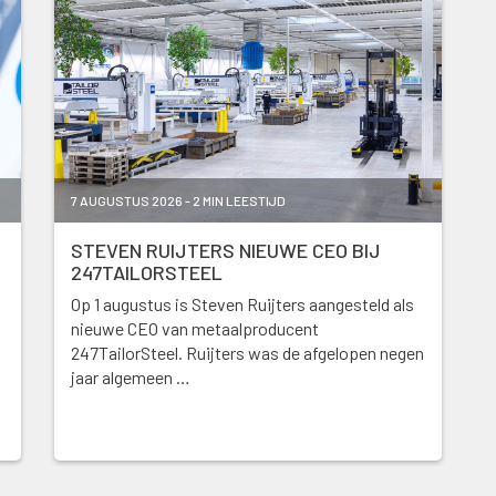
7 AUGUSTUS 2026 - 2 MIN LEESTIJD
STEVEN RUIJTERS NIEUWE CEO BIJ
247TAILORSTEEL
Op 1 augustus is Steven Ruijters aangesteld als
nieuwe CEO van metaalproducent
247TailorSteel. Ruijters was de afgelopen negen
jaar algemeen …