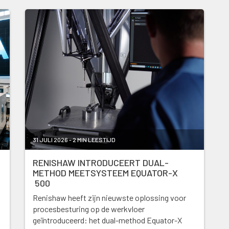
31 JULI 2026 - 2 MIN LEESTIJD
RENISHAW INTRODUCEERT DUAL-
METHOD MEETSYSTEEM EQUATOR-X
500
Renishaw heeft zijn nieuwste oplossing voor
procesbesturing op de werkvloer
geïntroduceerd: het dual-method Equator-X