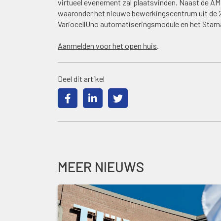
virtueel evenement zal plaatsvinden. Naast de AM
waaronder het nieuwe bewerkingscentrum uit de 2
VariocellUno automatiseringsmodule en het Sta
Aanmelden voor het open huis
.
Deel dit artikel
MEER NIEUWS