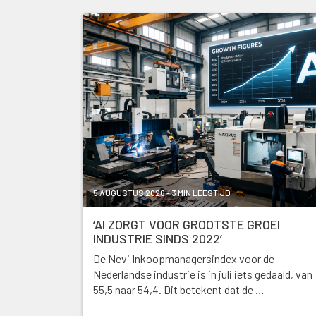
5 AUGUSTUS 2026 - 3 MIN LEESTIJD
‘AI ZORGT VOOR GROOTSTE GROEI
INDUSTRIE SINDS 2022’
De Nevi Inkoopmanagersindex voor de
Nederlandse industrie is in juli iets gedaald, van
55,5 naar 54,4. Dit betekent dat de …