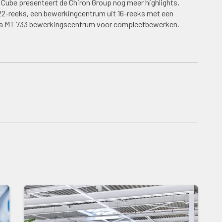
 Cube presenteert de Chiron Group nog meer highlights,
2-reeks, een bewerkingcentrum uit 16-reeks met een
ma MT 733 bewerkingscentrum voor compleetbewerken.