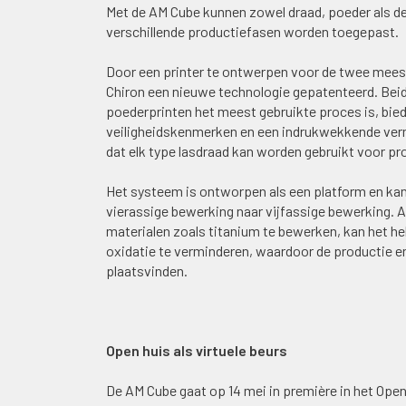
Met de AM Cube kunnen zowel draad, poeder als de
verschillende productiefasen worden toegepast.
Door een printer te ontwerpen voor de twee meest
Chiron een nieuwe technologie gepatenteerd. Be
poederprinten het meest gebruikte proces is, bie
veiligheidskenmerken en een indrukwekkende verm
dat elk type lasdraad kan worden gebruikt voor pr
Het systeem is ontworpen als een platform en ka
vierassige bewerking naar vijfassige bewerking. 
materialen zoals titanium te bewerken, kan het
oxidatie te verminderen, waardoor de productie 
plaatsvinden.
Open huis als virtuele beurs
De AM Cube gaat op 14 mei in première in het Open