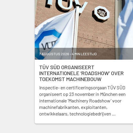
7 AUGUSTUS 2026 - 4 MIN LEESTIJD
TÜV SÜD ORGANISEERT
INTERNATIONELE ‘ROADSHOW’ OVER
TOEKOMST MACHINEBOUW
Inspectie- en certificeringsorgaan TÜV SÜD
organiseert op 23 november in München een
internationale ‘Machinery Roadshow’ voor
machinefabrikanten, exploitanten,
ontwikkelaars, technologiebedrijven …