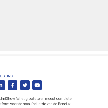
LG ONS
chniShow is het grootste en meest complete
atform voor de maakindustrie van de Benelux.