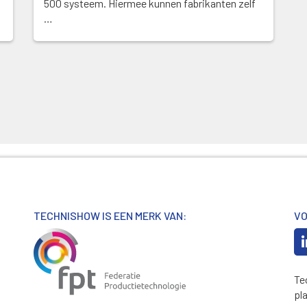
500 systeem. Hiermee kunnen fabrikanten zelf
…
TECHNISHOW IS EEN MERK VAN:
VO
Te
pl