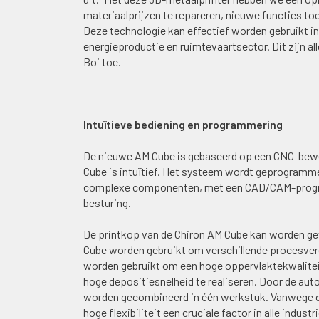
materiaalprijzen te repareren, nieuwe functies t
Deze technologie kan effectief worden gebruikt 
energieproductie en ruimtevaartsector. Dit zijn a
Boi toe.
Intuïtieve bediening en programmering
De nieuwe AM Cube is gebaseerd op een CNC-bew
Cube is intuïtief. Het systeem wordt geprogramm
complexe componenten, met een CAD/CAM-progra
besturing.
De printkop van de Chiron AM Cube kan worden gew
Cube worden gebruikt om verschillende procesver
worden gebruikt om een hoge oppervlaktekwalitei
hoge depositiesnelheid te realiseren. Door de a
worden gecombineerd in één werkstuk. Vanwege de 
hoge flexibiliteit een cruciale factor in alle indus