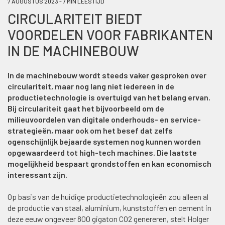
7 AUGUSTUS 2023 - 7 MIN LEESTIJD
CIRCULARITEIT BIEDT
VOORDELEN VOOR FABRIKANTEN
IN DE MACHINEBOUW
In de machinebouw wordt steeds vaker gesproken over
circulariteit, maar nog lang niet iedereen in de
productietechnologie is overtuigd van het belang ervan.
Bij circulariteit gaat het bijvoorbeeld om de
milieuvoordelen van digitale onderhouds- en service-
strategieën, maar ook om het besef dat zelfs
ogenschijnlijk bejaarde systemen nog kunnen worden
opgewaardeerd tot high-tech machines. Die laatste
mogelijkheid bespaart grondstoffen en kan economisch
interessant zijn.
Op basis van de huidige productietechnologieën zou alleen al
de productie van staal, aluminium, kunststoffen en cement in
deze eeuw ongeveer 800 gigaton CO2 genereren, stelt Holger