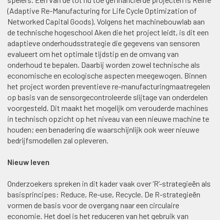
(Adaptive Re-Manufacturing for Life Cycle Optimization of
Networked Capital Goods). Volgens het machinebouwlab aan
de technische hogeschool Aken die het project leidt, is dit een
adaptieve onderhoudsstrategie die gegevens van sensoren
evalueert om het optimale tijdstip en de omvang van
onderhoud te bepalen. Daarbij worden zowel technische als
economische en ecologische aspecten meegewogen. Binnen
het project worden preventieve re-manufacturingmaatregelen
op basis van de sensorgecontroleerde slijtage van onderdelen
voorgesteld. Dit maakt het mogelijk om verouderde machines
in technisch opzicht op het niveau van een nieuwe machine te
houden; een benadering die waarschijnlijk ook weer nieuwe
bedrijfsmodellen zal opleveren.
Nieuw leven
Onderzoekers spreken in dit kader vaak over ‘R’-strategieën als
basisprincipes: Reduce, Re-use, Recycle. De R-strategieën
vormen de basis voor de overgang naar een circulaire
economie. Het doel is het reduceren van het gebruik van