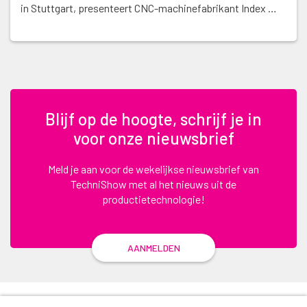
in Stuttgart, presenteert CNC-machinefabrikant Index …
Blijf op de hoogte, schrijf je in
voor onze nieuwsbrief
Meld je aan voor de wekelijkse nieuwsbrief van
TechniShow met al het nieuws uit de
productietechnologie!
AANMELDEN