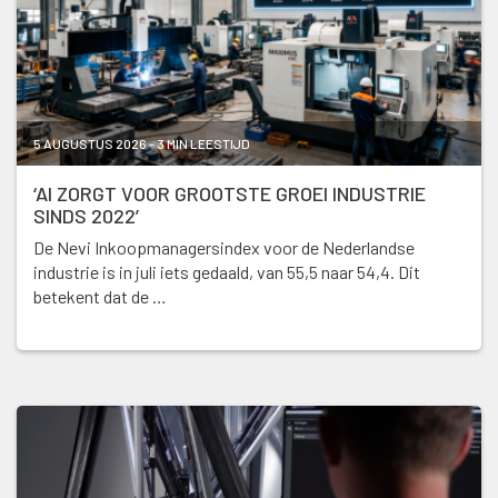
5 AUGUSTUS 2026 - 3 MIN LEESTIJD
‘AI ZORGT VOOR GROOTSTE GROEI INDUSTRIE
SINDS 2022’
De Nevi Inkoopmanagersindex voor de Nederlandse
industrie is in juli iets gedaald, van 55,5 naar 54,4. Dit
betekent dat de …