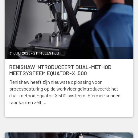
31 JULI 2026 - 2 MIN LEESTIJD
RENISHAW INTRODUCEERT DUAL-METHOD
MEETSYSTEEM EQUATOR-X 500
Renishaw heeft zijn nieuwste oplossing voor
procesbesturing op de werkvloer geïntroduceerd: het
dual-method Equator-X 500 systeem. Hiermee kunnen
fabrikanten zelf …