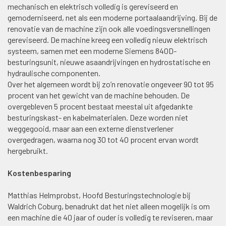
mechanisch en elektrisch volledig is gereviseerd en
gemoderniseerd, net als een moderne portaalaandrijving. Bij de
renovatie van de machine zijn ook alle voedingsversnellingen
gereviseerd. De machine kreeg een volledig nieuw elektrisch
systeem, samen met een moderne Siemens 840D-
besturingsunit, nieuwe asaandrijvingen en hydrostatische en
hydraulische componenten.
Over het algemeen wordt bij zo’n renovatie ongeveer 90 tot 95
procent van het gewicht van de machine behouden. De
overgebleven 5 procent bestaat meestal uit afgedankte
besturingskast- en kabelmaterialen. Deze worden niet
weggegooid, maar aan een externe dienstverlener
overgedragen, waarna nog 30 tot 40 procent ervan wordt
hergebruikt.
Kostenbesparing
Matthias Helmprobst, Hoofd Besturingstechnologie bij
Waldrich Coburg, benadrukt dat het niet alleen mogelijk is om
een machine die 40 jaar of ouder is volledig te reviseren, maar