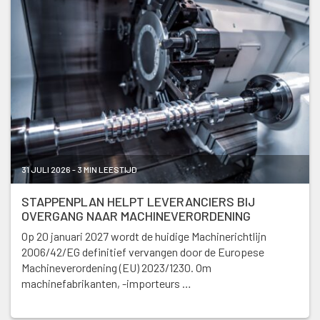
31 JULI 2026 - 3 MIN LEESTIJD
STAPPENPLAN HELPT LEVERANCIERS BIJ
OVERGANG NAAR MACHINEVERORDENING
Op 20 januari 2027 wordt de huidige Machinerichtlijn
2006/42/EG definitief vervangen door de Europese
Machineverordening (EU) 2023/1230. Om
machinefabrikanten, -importeurs …