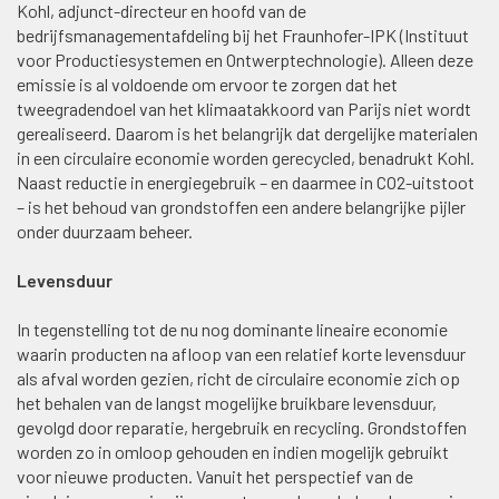
Kohl, adjunct-directeur en hoofd van de
bedrijfsmanagementafdeling bij het Fraunhofer-IPK (Instituut
voor Productiesystemen en Ontwerptechnologie). Alleen deze
emissie is al voldoende om ervoor te zorgen dat het
tweegradendoel van het klimaatakkoord van Parijs niet wordt
gerealiseerd. Daarom is het belangrijk dat dergelijke materialen
in een circulaire economie worden gerecycled, benadrukt Kohl.
Naast reductie in energiegebruik – en daarmee in CO2-uitstoot
– is het behoud van grondstoffen een andere belangrijke pijler
onder duurzaam beheer.
Levensduur
In tegenstelling tot de nu nog dominante lineaire economie
waarin producten na afloop van een relatief korte levensduur
als afval worden gezien, richt de circulaire economie zich op
het behalen van de langst mogelijke bruikbare levensduur,
gevolgd door reparatie, hergebruik en recycling. Grondstoffen
worden zo in omloop gehouden en indien mogelijk gebruikt
voor nieuwe producten. Vanuit het perspectief van de