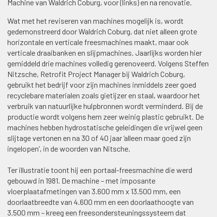
Machine van Waldrich Coburg, voor (links) en na renovatie.
Wat met het reviseren van machines mogelijk is, wordt
gedemonstreerd door Waldrich Coburg, dat niet alleen grote
horizontale en verticale freesmachines maakt, maar ook
verticale draaibanken en slijpmachines. Jaarlijks worden hier
gemiddeld drie machines volledig gerenoveerd. Volgens Steffen
Nitzsche, Retrofit Project Manager bij Waldrich Coburg,
gebruikt het bedrijf voor zijn machines inmiddels zeer goed
recyclebare materialen zoals gietijzer en staal, waardoor het
verbruik van natuurlijke hulpbronnen wordt verminderd. Bij de
productie wordt volgens hem zeer weinig plastic gebruikt. De
machines hebben hydrostatische geleidingen die vrijwel geen
slijtage vertonen en na 30 of 40 jaar ‘alleen maar goed zijn
ingelopen’, in de woorden van Nitsche.
Ter illustratie toont hij een portaal-freesmachine die werd
gebouwd in 1981. De machine – met imposante
vloerplaatafmetingen van 3.600 mm x 13.500 mm, een
doorlaatbreedte van 4.600 mm en een doorlaathoogte van
3.500 mm – kreeg een freesondersteuningssysteem dat