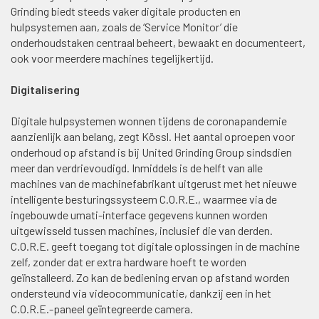
Grinding biedt steeds vaker digitale producten en
hulpsystemen aan, zoals de ‘Service Monitor’ die
onderhoudstaken centraal beheert, bewaakt en documenteert,
ook voor meerdere machines tegelijkertijd.
Digitalisering
Digitale hulpsystemen wonnen tijdens de coronapandemie
aanzienlijk aan belang, zegt Kössl. Het aantal oproepen voor
onderhoud op afstand is bij United Grinding Group sindsdien
meer dan verdrievoudigd. Inmiddels is de helft van alle
machines van de machinefabrikant uitgerust met het nieuwe
intelligente besturingssysteem C.O.R.E., waarmee via de
ingebouwde umati-interface gegevens kunnen worden
uitgewisseld tussen machines, inclusief die van derden.
C.O.R.E. geeft toegang tot digitale oplossingen in de machine
zelf, zonder dat er extra hardware hoeft te worden
geïnstalleerd. Zo kan de bediening ervan op afstand worden
ondersteund via videocommunicatie, dankzij een in het
C.O.R.E.-paneel geïntegreerde camera.