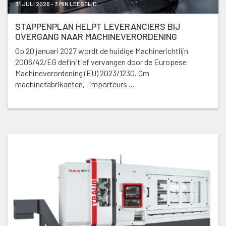
31 JULI 2026 - 3 MIN LEESTIJD
STAPPENPLAN HELPT LEVERANCIERS BIJ
OVERGANG NAAR MACHINEVERORDENING
Op 20 januari 2027 wordt de huidige Machinerichtlijn
2006/42/EG definitief vervangen door de Europese
Machineverordening (EU) 2023/1230. Om
machinefabrikanten, -importeurs …