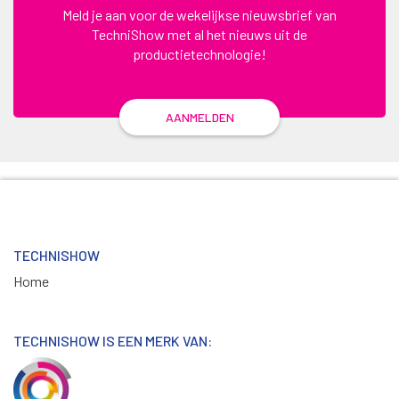
Meld je aan voor de wekelijkse nieuwsbrief van
TechniShow met al het nieuws uit de
productietechnologie!
AANMELDEN
TECHNISHOW
Home
TECHNISHOW IS EEN MERK VAN: