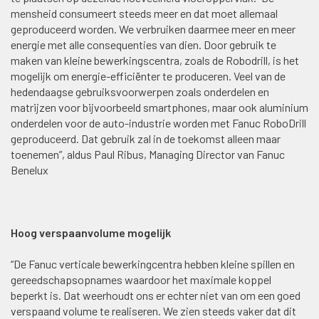
mensheid consumeert steeds meer en dat moet allemaal
geproduceerd worden. We verbruiken daarmee meer en meer
energie met alle consequenties van dien. Door gebruik te
maken van kleine bewerkingscentra, zoals de Robodrill, is het
mogelijk om energie-efficiënter te produceren. Veel van de
hedendaagse gebruiksvoorwerpen zoals onderdelen en
matrijzen voor bijvoorbeeld smartphones, maar ook aluminium
onderdelen voor de auto-industrie worden met Fanuc RoboDrill
geproduceerd. Dat gebruik zal in de toekomst alleen maar
toenemen”, aldus Paul Ribus, Managing Director van Fanuc
Benelux
Hoog verspaanvolume mogelijk
“De Fanuc verticale bewerkingcentra hebben kleine spillen en
gereedschapsopnames waardoor het maximale koppel
beperkt is. Dat weerhoudt ons er echter niet van om een goed
verspaand volume te realiseren. We zien steeds vaker dat dit