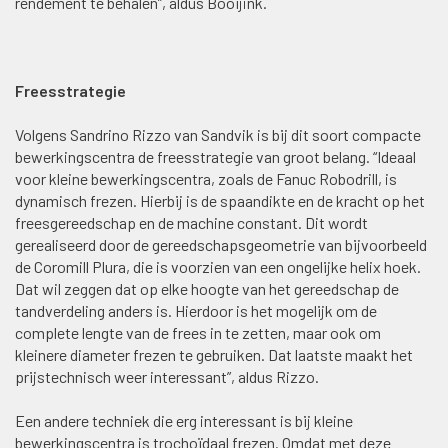
rendement te behalen”, aldus Booijink.
Freesstrategie
Volgens Sandrino Rizzo van Sandvik is bij dit soort compacte
bewerkingscentra de freesstrategie van groot belang. “Ideaal
voor kleine bewerkingscentra, zoals de Fanuc Robodrill, is
dynamisch frezen. Hierbij is de spaandikte en de kracht op het
freesgereedschap en de machine constant. Dit wordt
gerealiseerd door de gereedschapsgeometrie van bijvoorbeeld
de Coromill Plura, die is voorzien van een ongelijke helix hoek.
Dat wil zeggen dat op elke hoogte van het gereedschap de
tandverdeling anders is. Hierdoor is het mogelijk om de
complete lengte van de frees in te zetten, maar ook om
kleinere diameter frezen te gebruiken. Dat laatste maakt het
prijstechnisch weer interessant”, aldus Rizzo.
Een andere techniek die erg interessant is bij kleine
bewerkingscentra is trochoïdaal frezen. Omdat met deze