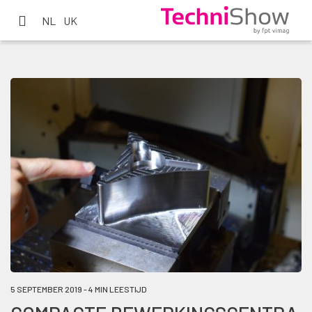
NL
UK
5 SEPTEMBER 2019 - 4 MIN LEESTIJD