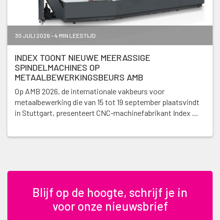
30 JULI 2026 - 4 MIN LEESTIJD
INDEX TOONT NIEUWE MEERASSIGE
SPINDELMACHINES OP
METAALBEWERKINGSBEURS AMB
Op AMB 2026, de internationale vakbeurs voor
metaalbewerking die van 15 tot 19 september plaatsvindt
in Stuttgart, presenteert CNC-machinefabrikant Index …
Blijf op de hoogte, schrijf je in
voor onze nieuwsbrief