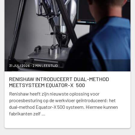
31 JULI 2026 - 2 MIN LEESTIJD
RENISHAW INTRODUCEERT DUAL-METHOD
MEETSYSTEEM EQUATOR-X 500
Renishaw heeft zijn nieuwste oplossing voor
procesbesturing op de werkvloer geïntroduceerd: het
dual-method Equator-X 500 systeem. Hiermee kunnen
fabrikanten zelf …