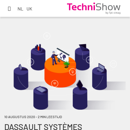
NL
UK
10 AUGUSTUS 2020 - 2 MIN LEESTIJD
DASSAULT SYSTÈMES