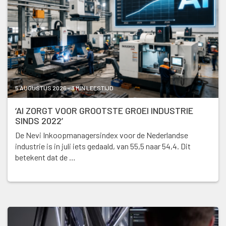
5 AUGUSTUS 2026 - 3 MIN LEESTIJD
‘AI ZORGT VOOR GROOTSTE GROEI INDUSTRIE
SINDS 2022’
De Nevi Inkoopmanagersindex voor de Nederlandse
industrie is in juli iets gedaald, van 55,5 naar 54,4. Dit
betekent dat de …