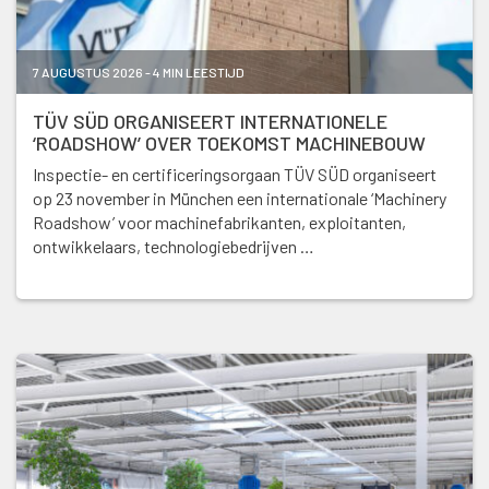
7 AUGUSTUS 2026 - 4 MIN LEESTIJD
TÜV SÜD ORGANISEERT INTERNATIONELE
‘ROADSHOW’ OVER TOEKOMST MACHINEBOUW
Inspectie- en certificeringsorgaan TÜV SÜD organiseert
op 23 november in München een internationale ‘Machinery
Roadshow’ voor machinefabrikanten, exploitanten,
ontwikkelaars, technologiebedrijven …