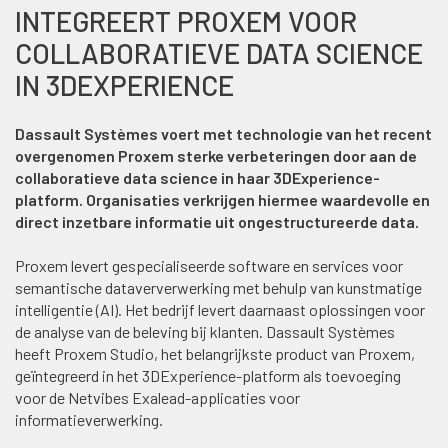
INTEGREERT PROXEM VOOR
COLLABORATIEVE DATA SCIENCE
IN 3DEXPERIENCE
Dassault Systèmes voert met technologie van het recent
overgenomen Proxem sterke verbeteringen door aan de
collaboratieve data science in haar 3DExperience-
platform. Organisaties verkrijgen hiermee waardevolle en
direct inzetbare informatie uit ongestructureerde data.
Proxem levert gespecialiseerde software en services voor
semantische dataververwerking met behulp van kunstmatige
intelligentie (AI). Het bedrijf levert daarnaast oplossingen voor
de analyse van de beleving bij klanten. Dassault Systèmes
heeft Proxem Studio, het belangrijkste product van Proxem,
geïntegreerd in het 3DExperience-platform als toevoeging
voor de Netvibes Exalead-applicaties voor
informatieverwerking.