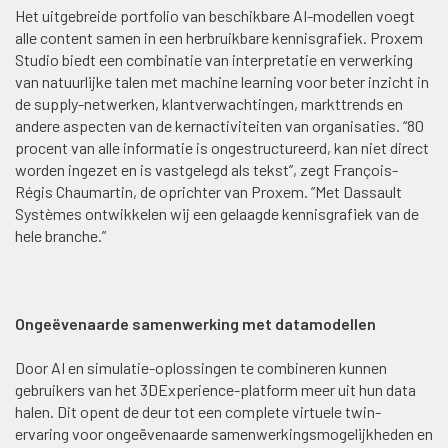
Het uitgebreide portfolio van beschikbare AI-modellen voegt
alle content samen in een herbruikbare kennisgrafiek. Proxem
Studio biedt een combinatie van interpretatie en verwerking
van natuurlijke talen met machine learning voor beter inzicht in
de supply-netwerken, klantverwachtingen, markttrends en
andere aspecten van de kernactiviteiten van organisaties. “80
procent van alle informatie is ongestructureerd, kan niet direct
worden ingezet en is vastgelegd als tekst”, zegt François-
Régis Chaumartin, de oprichter van Proxem. ”Met Dassault
Systèmes ontwikkelen wij een gelaagde kennisgrafiek van de
hele branche.”
Ongeëvenaarde samenwerking met datamodellen
Door AI en simulatie-oplossingen te combineren kunnen
gebruikers van het 3DExperience-platform meer uit hun data
halen. Dit opent de deur tot een complete virtuele twin-
ervaring voor ongeëvenaarde samenwerkingsmogelijkheden en