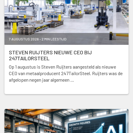
7 AUGUSTUS 2026 - 2 MIN LEESTIJD
STEVEN RUIJTERS NIEUWE CEO BIJ
247TAILORSTEEL
Op 1 augustus is Steven Ruijters aangesteld als nieuwe
CEO van metaalproducent 247TailorSteel. Ruijters was de
afgelopen negen jaar algemeen …