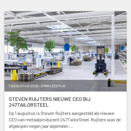
7 AUGUSTUS 2026 - 2 MIN LEESTIJD
STEVEN RUIJTERS NIEUWE CEO BIJ
247TAILORSTEEL
Op 1 augustus is Steven Ruijters aangesteld als nieuwe
CEO van metaalproducent 247TailorSteel. Ruijters was de
afgelopen negen jaar algemeen …