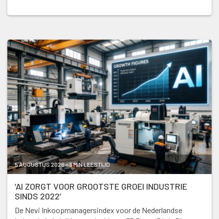
5 AUGUSTUS 2026 - 3 MIN LEESTIJD
‘AI ZORGT VOOR GROOTSTE GROEI INDUSTRIE
SINDS 2022’
De Nevi Inkoopmanagersindex voor de Nederlandse