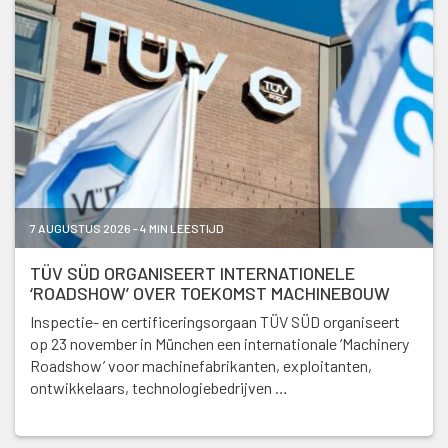
7 AUGUSTUS 2026 - 4 MIN LEESTIJD
TÜV SÜD ORGANISEERT INTERNATIONELE
‘ROADSHOW’ OVER TOEKOMST MACHINEBOUW
Inspectie- en certificeringsorgaan TÜV SÜD organiseert
op 23 november in München een internationale ‘Machinery
Roadshow’ voor machinefabrikanten, exploitanten,
ontwikkelaars, technologiebedrijven …