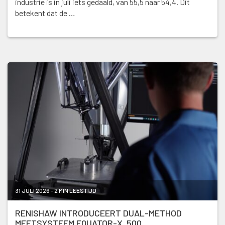
industrie is in juli iets gedaald, van 55,5 naar 54,4. Dit
betekent dat de …
31 JULI 2026 - 2 MIN LEESTIJD
RENISHAW INTRODUCEERT DUAL-METHOD
MEETSYSTEEM EQUATOR-X 500