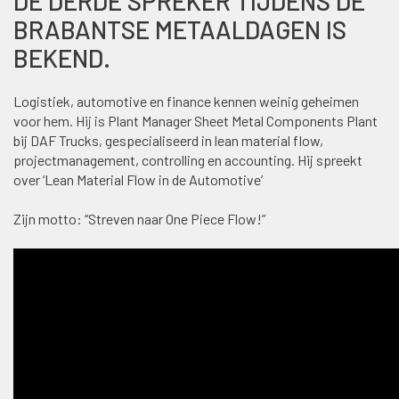
DE DERDE SPREKER TIJDENS DE
BRABANTSE METAALDAGEN IS
BEKEND.
Logistiek, automotive en finance kennen weinig geheimen
voor hem. Hij is Plant Manager Sheet Metal Components Plant
bij DAF Trucks, gespecialiseerd in lean material flow,
projectmanagement, controlling en accounting. Hij spreekt
over ‘Lean Material Flow in de Automotive’
Zijn motto: “Streven naar One Piece Flow!”