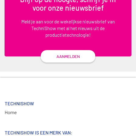
voor onze nieuwsbrief
Meld je aan voor de wekelijkse nieuwsbrief van
TechniShow met al het nieuws uit de
productietechnologie!
AANMELDEN
TECHNISHOW
Home
TECHNISHOW IS EEN MERK VAN: