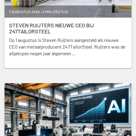
7 AUGUSTUS 2026 - 2 MIN LEESTIJD
STEVEN RUIJTERS NIEUWE CEO BIJ
247TAILORSTEEL
Op 1 augustus is Steven Ruijters aangesteld als nieuwe
CEO van metaalproducent 247TailorSteel. Ruijters was de
afgelopen negen jaar algemeen …