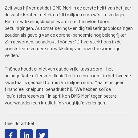
Zelf was hij verrast dat DMG Mori in de eerste helft van het jaar
de vaste kosten met circa 100 miljoen euro wist te verlagen.
Het ontwikkelingsbudget wordt niet beïnvloed door
bezuinigingen. Automatiserings- en digitaliseringsoplossingen
zouden als gevolg van de corona-pandemie nog belangrijker
zijn geworden, benadrukt Thönes: “Dit versterkt ons in de
consistente verdere ontwikkeling van onze toekomstige
velden.”
Thönes houdt er niet van dat de vrije kasstroom – het
belangrijkste cijfer voor liquiditeit in een groep – in het tweede
kwartaal is gedaald tot min 43 miljoen euro. Maar er is geen
financieel knelpunt, benadrukt hij. “We hebben solide
liquiditeitsreserves.” In april kon DMG Mori tegen betere
voorwaarden een kredietlijn vroegtijdig verlengen.
Deel dit artikel