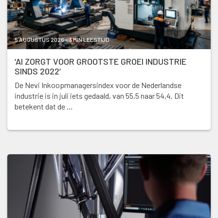
5 AUGUSTUS 2026 - 3 MIN LEESTIJD
‘AI ZORGT VOOR GROOTSTE GROEI INDUSTRIE
SINDS 2022’
De Nevi Inkoopmanagersindex voor de Nederlandse
industrie is in juli iets gedaald, van 55,5 naar 54,4. Dit
betekent dat de …