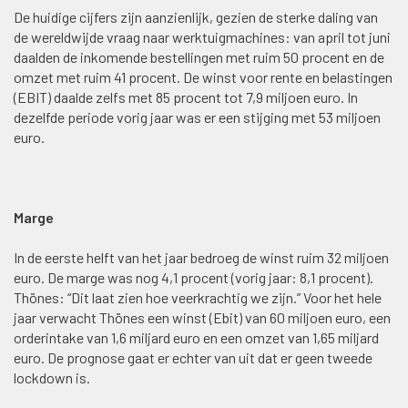
De huidige cijfers zijn aanzienlijk, gezien de sterke daling van
de wereldwijde vraag naar werktuigmachines: van april tot juni
daalden de inkomende bestellingen met ruim 50 procent en de
omzet met ruim 41 procent. De winst voor rente en belastingen
(EBIT) daalde zelfs met 85 procent tot 7,9 miljoen euro. In
dezelfde periode vorig jaar was er een stijging met 53 miljoen
euro.
Marge
In de eerste helft van het jaar bedroeg de winst ruim 32 miljoen
euro. De marge was nog 4,1 procent (vorig jaar: 8,1 procent).
Thönes: “Dit laat zien hoe veerkrachtig we zijn.” Voor het hele
jaar verwacht Thönes een winst (Ebit) van 60 miljoen euro, een
orderintake van 1,6 miljard euro en een omzet van 1,65 miljard
euro. De prognose gaat er echter van uit dat er geen tweede
lockdown is.