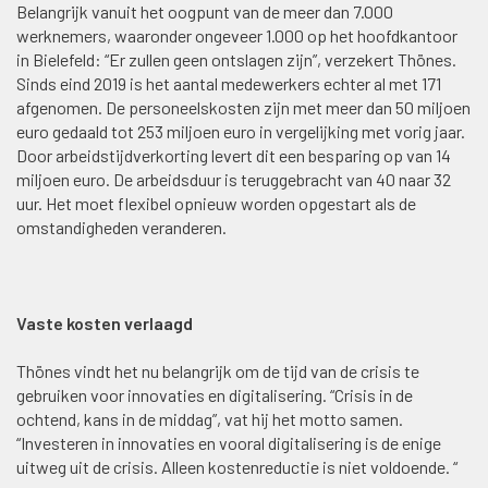
Belangrijk vanuit het oogpunt van de meer dan 7.000
werknemers, waaronder ongeveer 1.000 op het hoofdkantoor
in Bielefeld: “Er zullen geen ontslagen zijn”, verzekert Thönes.
Sinds eind 2019 is het aantal medewerkers echter al met 171
afgenomen. De personeelskosten zijn met meer dan 50 miljoen
euro gedaald tot 253 miljoen euro in vergelijking met vorig jaar.
Door arbeidstijdverkorting levert dit een besparing op van 14
miljoen euro. De arbeidsduur is teruggebracht van 40 naar 32
uur. Het moet flexibel opnieuw worden opgestart als de
omstandigheden veranderen.
Vaste kosten verlaagd
Thönes vindt het nu belangrijk om de tijd van de crisis te
gebruiken voor innovaties en digitalisering. “Crisis in de
ochtend, kans in de middag”, vat hij het motto samen.
“Investeren in innovaties en vooral digitalisering is de enige
uitweg uit de crisis. Alleen kostenreductie is niet voldoende. “