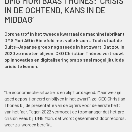
DMG MORI BAAS THÖNES: ‘CRISIS
IN DE OCHTEND, KANS IN DE
MIDDAG’
Corona trof in het tweede kwartaal de machinefabrikant
DMG Mori AG in Bielefeld met volle kracht. Toch staat de
Duits-Japanse groep nog steeds in het zwart. Dat zou in
2020 zo moeten blijven. CEO Christian Thönes vertrouwt
op innovaties en digitalisering om zo snel mogelijk uit de
crisis te komen.
“De economische situatie is en blijft uitdagend. Maar we zijn
goed gepositioneerd en blijven in het zwart”, zei CEO Christian
Thönes bij de presentatie van de cijfers voor de eerste helft
van het jaar. Tegen 2022 vermoedt de topmanager dat het pre-
crisisniveau bij DMG Mori, dat wordt gekenmerkt door records,
weer zal worden bereikt.