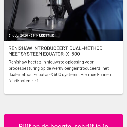
31 JULI 2026 - 2 MIN LEESTIJD
RENISHAW INTRODUCEERT DUAL-METHOD
MEETSYSTEEM EQUATOR-X 500
Renishaw heeft zijn nieuwste oplossing voor
procesbesturing op de werkvloer geïntroduceerd: het
dual-method Equator-X 500 systeem. Hiermee kunnen
fabrikanten zelf …
Blijf op de hoogte, schrijf je in