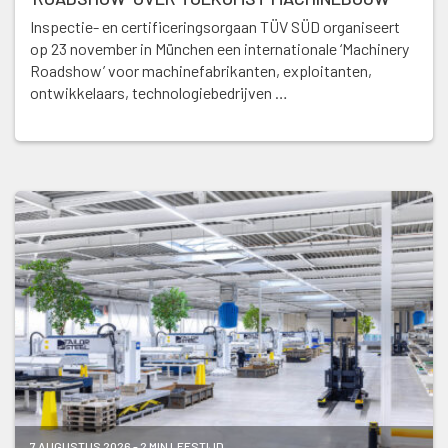
Inspectie- en certificeringsorgaan TÜV SÜD organiseert
op 23 november in München een internationale ‘Machinery
Roadshow’ voor machinefabrikanten, exploitanten,
ontwikkelaars, technologiebedrijven …
7 AUGUSTUS 2026 - 2 MIN LEESTIJD