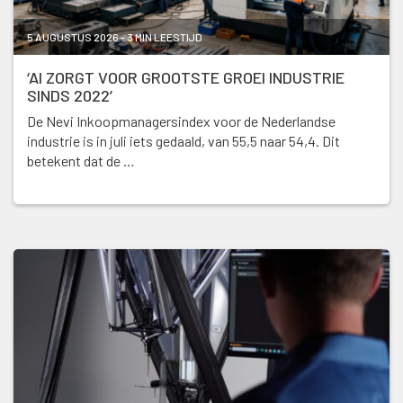
5 AUGUSTUS 2026 - 3 MIN LEESTIJD
‘AI ZORGT VOOR GROOTSTE GROEI INDUSTRIE
SINDS 2022’
De Nevi Inkoopmanagersindex voor de Nederlandse
industrie is in juli iets gedaald, van 55,5 naar 54,4. Dit
betekent dat de …