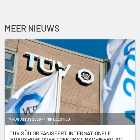
MEER NIEUWS
7 AUGUSTUS 2026 - 4 MIN LEESTIJD
TÜV SÜD ORGANISEERT INTERNATIONELE
‘ROADSHOW’ OVER TOEKOMST MACHINEBOUW