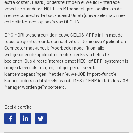
extra kosten. Daarbij ondersteunt de nieuwe IIoT-interface
zowel de standaard MQTT- en MTconnect-protocollen als de
nieuwe connectiviteitsstandaard Umati (universele machine-
en toolinterface) op basis van OPC UA.
DMG MORI presenteert de nieuwe CELOS-APPs in lijn met de
focus op geïntegreerde connectiviteit. De nieuwe Application
Connector maakt het bijvoorbeeld mogelijk om alle
webgebaseerde applicaties rechtstreeks via Celos te
bedienen. Dus directe interactie met MES- of ERP-systemen is
mogelijk evenals toegang tot gespecialiseerde
klantentoepassingen. Met de nieuwe JOB Import-functie
kunnen orders rechtstreeks vanuit MES of ERP in de Celos JOB
Manager worden geïmporteerd.
Deel dit artikel