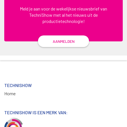
Meld je aan voor de wekelijkse nieuwsbrief van
TechniShow met al het nieuws uit de
productietechnologie!
AANMELDEN
TECHNISHOW
Home
TECHNISHOW IS EEN MERK VAN: