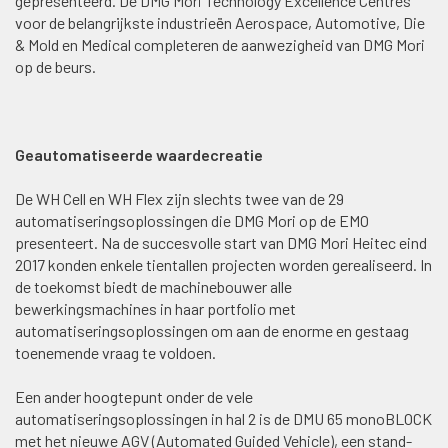
gepresenteerd. De DMG Mori Technology Excellence Centres
voor de belangrijkste industrieën Aerospace, Automotive, Die
& Mold en Medical completeren de aanwezigheid van DMG Mori
op de beurs.
Geautomatiseerde waardecreatie
De WH Cell en WH Flex zijn slechts twee van de 29
automatiseringsoplossingen die DMG Mori op de EMO
presenteert. Na de succesvolle start van DMG Mori Heitec eind
2017 konden enkele tientallen projecten worden gerealiseerd. In
de toekomst biedt de machinebouwer alle
bewerkingsmachines in haar portfolio met
automatiseringsoplossingen om aan de enorme en gestaag
toenemende vraag te voldoen.
Een ander hoogtepunt onder de vele
automatiseringsoplossingen in hal 2 is de DMU 65 monoBLOCK
met het nieuwe AGV (Automated Guided Vehicle), een stand-