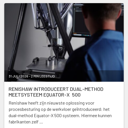
31 JULI 2026 - 2 MIN LEESTIJD
RENISHAW INTRODUCEERT DUAL-METHOD
MEETSYSTEEM EQUATOR-X 500
Renishaw heeft zijn nieuwste oplossing voor
procesbesturing op de werkvloer geïntroduceerd: het
dual-method Equator-X 500 systeem. Hiermee kunnen
fabrikanten zelf …