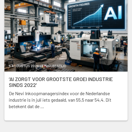
5 AUGUSTUS 2026 - 3 MIN LEESTIJD
‘AI ZORGT VOOR GROOTSTE GROEI INDUSTRIE
SINDS 2022’
De Nevi Inkoopmanagersindex voor de Nederlandse
industrie is in juli iets gedaald, van 55,5 naar 54,4. Dit
betekent dat de …