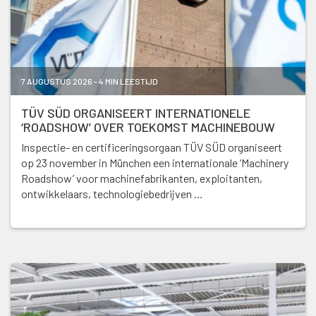
7 AUGUSTUS 2026 - 4 MIN LEESTIJD
TÜV SÜD ORGANISEERT INTERNATIONELE
‘ROADSHOW’ OVER TOEKOMST MACHINEBOUW
Inspectie- en certificeringsorgaan TÜV SÜD organiseert
op 23 november in München een internationale ‘Machinery
Roadshow’ voor machinefabrikanten, exploitanten,
ontwikkelaars, technologiebedrijven …