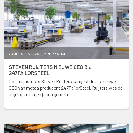
7 AUGUSTUS 2026 - 2 MIN LEESTIJD
STEVEN RUIJTERS NIEUWE CEO BIJ
247TAILORSTEEL
Op 1 augustus is Steven Ruijters aangesteld als nieuwe
CEO van metaalproducent 247TailorSteel. Ruijters was de
afgelopen negen jaar algemeen …