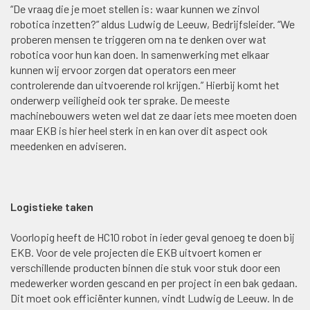
“De vraag die je moet stellen is: waar kunnen we zinvol
robotica inzetten?” aldus Ludwig de Leeuw, Bedrijfsleider. “We
proberen mensen te triggeren om na te denken over wat
robotica voor hun kan doen. In samenwerking met elkaar
kunnen wij ervoor zorgen dat operators een meer
controlerende dan uitvoerende rol krijgen.” Hierbij komt het
onderwerp veiligheid ook ter sprake. De meeste
machinebouwers weten wel dat ze daar iets mee moeten doen
maar EKB is hier heel sterk in en kan over dit aspect ook
meedenken en adviseren.
Logistieke taken
Voorlopig heeft de HC10 robot in ieder geval genoeg te doen bij
EKB. Voor de vele projecten die EKB uitvoert komen er
verschillende producten binnen die stuk voor stuk door een
medewerker worden gescand en per project in een bak gedaan.
Dit moet ook efficiënter kunnen, vindt Ludwig de Leeuw. In de