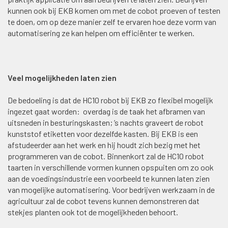
kunnen ook bij EKB komen om met de cobot proeven of testen
te doen, om op deze manier zelf te ervaren hoe deze vorm van
automatisering ze kan helpen om efficiënter te werken.
Veel mogelijkheden laten zien
De bedoeling is dat de HC10 robot bij EKB zo flexibel mogelijk
ingezet gaat worden:
overdag is de taak het afbramen van
uitsneden in besturingskasten; ’s nachts graveert de robot
kunststof etiketten voor dezelfde kasten. Bij EKB is een
afstudeerder aan het werk en hij houdt zich bezig met het
programmeren van de cobot. Binnenkort zal de HC10 robot
taarten in verschillende vormen kunnen opspuiten om zo ook
aan de voedingsindustrie een voorbeeld te kunnen laten zien
van mogelijke automatisering. Voor bedrijven werkzaam in de
agricultuur zal de cobot tevens kunnen demonstreren dat
stekjes planten ook tot de mogelijkheden behoort.