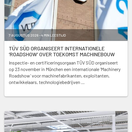
7 AUGUSTUS 2026 - 4 MIN LEESTIJD
TÜV SÜD ORGANISEERT INTERNATIONELE
‘ROADSHOW’ OVER TOEKOMST MACHINEBOUW
Inspectie- en certificeringsorgaan TÜV SÜD organiseert
op 23 november in München een internationale ‘Machinery
Roadshow’ voor machinefabrikanten, exploitanten,
ontwikkelaars, technologiebedrijven …