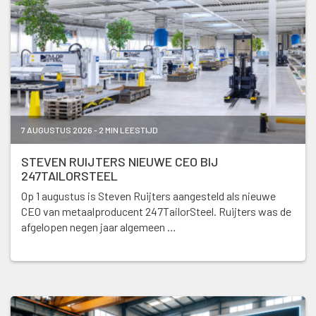
7 AUGUSTUS 2026 - 2 MIN LEESTIJD
STEVEN RUIJTERS NIEUWE CEO BIJ
247TAILORSTEEL
Op 1 augustus is Steven Ruijters aangesteld als nieuwe
CEO van metaalproducent 247TailorSteel. Ruijters was de
afgelopen negen jaar algemeen …