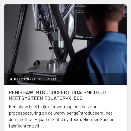
31 JULI 2026 - 2 MIN LEESTIJD
RENISHAW INTRODUCEERT DUAL-METHOD
MEETSYSTEEM EQUATOR-X 500
Renishaw heeft zijn nieuwste oplossing voor
procesbesturing op de werkvloer geïntroduceerd: het
dual-method Equator-X 500 systeem. Hiermee kunnen
fabrikanten zelf …