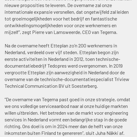
nieuwe proposities te leveren. De overname zal onze
internationale expansie versnellen, dat ongetwijfeld zal leiden
tot groeimogelijkheden voor het bedrijf en fantastische
ontwikkelingsmogelijkheden voor onze werknemers en
mijzelf”, zegt Pierre van Lamsweerde, CEO van Tegema.
Na de overname heeft Etteplan zo’n 200 werknemers in
Nederland, verdeeld over vijf steden. Etteplan begon zijn
eerste activiteiten in Nederland in 2012, toen technische-
documentatiebedrijf Tedopres werd overgenomen. In 2019
vergrootte Etteplan zijn aanwezigheid in Nederland door de
overname van de technische-documentatiespecialist Triview
Technical Communication BV uit Soesterberg.
“De overname van Tegema past goed in onze strategie, omdat
we ons volledige serviceaanbod naar al onze huidige markten
willen uitbreiden. Het betreden van de markt voor engineering
services in Nederland vormt een belangrijke stap in de goede
richting. Ons doel is om in 2024 meer dan de helft van onze
inkomsten buiten Finland te genereren”, sluit Juha Näkki af.