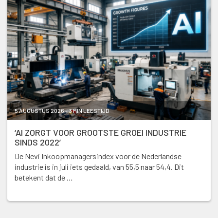
5 AUGUSTUS 2026 - 3 MIN LEESTIJD
‘AI ZORGT VOOR GROOTSTE GROEI INDUSTRIE
SINDS 2022’
De Nevi Inkoopmanagersindex voor de Nederlandse
industrie is in juli iets gedaald, van 55,5 naar 54,4. Dit
betekent dat de …