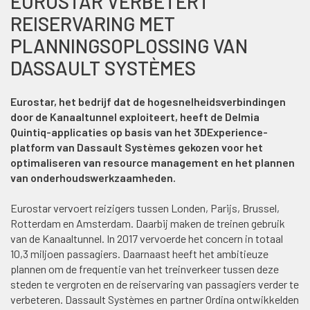
EUROSTAR VERBETERT
REISERVARING MET
PLANNINGSOPLOSSING VAN
DASSAULT SYSTÈMES
Eurostar, het bedrijf dat de hogesnelheidsverbindingen
door de Kanaaltunnel exploiteert, heeft de Delmia
Quintiq-applicaties op basis van het 3DExperience-
platform van Dassault Systèmes gekozen voor het
optimaliseren van resource management en het plannen
van onderhoudswerkzaamheden.
Eurostar vervoert reizigers tussen Londen, Parijs, Brussel,
Rotterdam en Amsterdam. Daarbij maken de treinen gebruik
van de Kanaaltunnel. In 2017 vervoerde het concern in totaal
10,3 miljoen passagiers. Daarnaast heeft het ambitieuze
plannen om de frequentie van het treinverkeer tussen deze
steden te vergroten en de reiservaring van passagiers verder te
verbeteren. Dassault Systèmes en partner Ordina ontwikkelden