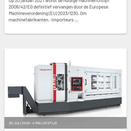
Op 20 januari 2027 wordt de huidige Machinerichtlijn
2006/42/EG definitief vervangen door de Europese
Machineverordening (EU) 2023/1230. Om
machinefabrikanten, -importeurs …
30 JULI 2026 - 4 MIN LEESTIJD