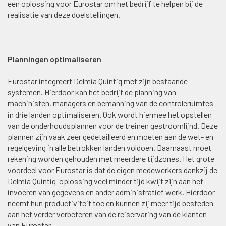
een oplossing voor Eurostar om het bedrijf te helpen bij de
realisatie van deze doelstellingen.
Planningen optimaliseren
Eurostar integreert Delmia Quintiq met zijn bestaande
systemen. Hierdoor kan het bedrijf de planning van
machinisten, managers en bemanning van de controleruimtes
in drie landen optimaliseren. Ook wordt hiermee het opstellen
van de onderhoudsplannen voor de treinen gestroomlijnd. Deze
plannen zijn vaak zeer gedetailleerd en moeten aan de wet- en
regelgeving in alle betrokken landen voldoen. Daarnaast moet
rekening worden gehouden met meerdere tijdzones. Het grote
voordeel voor Eurostar is dat de eigen medewerkers dankzij de
Delmia Quintiq-oplossing veel minder tijd kwijt zijn aan het
invoeren van gegevens en ander administratief werk. Hierdoor
neemt hun productiviteit toe en kunnen zij meer tijd besteden
aan het verder verbeteren van de reiservaring van de klanten
van Eurostar.