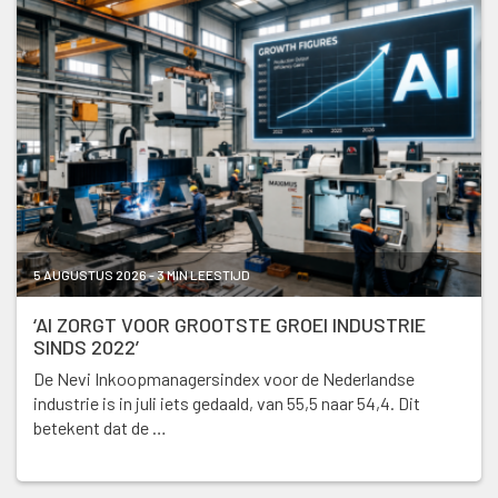
5 AUGUSTUS 2026 - 3 MIN LEESTIJD
‘AI ZORGT VOOR GROOTSTE GROEI INDUSTRIE
SINDS 2022’
De Nevi Inkoopmanagersindex voor de Nederlandse
industrie is in juli iets gedaald, van 55,5 naar 54,4. Dit
betekent dat de …