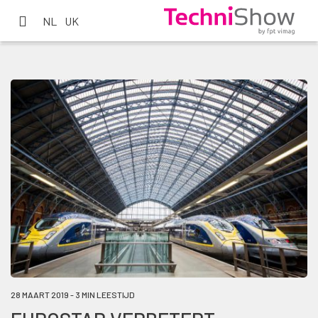
NL
UK
28 MAART 2019 - 3 MIN LEESTIJD