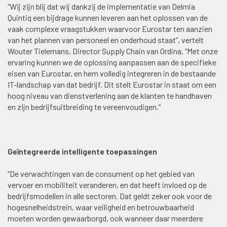
“Wij zijn blij dat wij dankzij de implementatie van Delmia
Quintiq een bijdrage kunnen leveren aan het oplossen van de
vaak complexe vraagstukken waarvoor Eurostar ten aanzien
van het plannen van personeel en onderhoud staat”, vertelt
Wouter Tielemans, Director Supply Chain van Ordina. “Met onze
ervaring kunnen we de oplossing aanpassen aan de specifieke
eisen van Eurostar, en hem volledig integreren in de bestaande
IT-landschap van dat bedrijf. Dit stelt Eurostar in staat om een
hoog niveau van dienstverlening aan de klanten te handhaven
en zijn bedrijfsuitbreiding te vereenvoudigen.”
Geïntegreerde intelligente toepassingen
“De verwachtingen van de consument op het gebied van
vervoer en mobiliteit veranderen, en dat heeft invloed op de
bedrijfsmodellen in alle sectoren. Dat geldt zeker ook voor de
hogesnelheidstrein, waar veiligheid en betrouwbaarheid
moeten worden gewaarborgd, ook wanneer daar meerdere