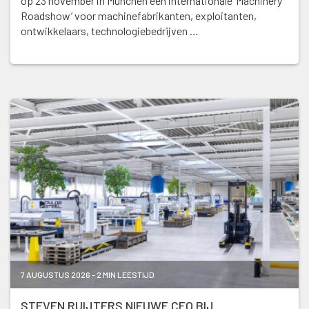
op 23 november in München een internationale ‘Machinery
Roadshow’ voor machinefabrikanten, exploitanten,
ontwikkelaars, technologiebedrijven …
7 AUGUSTUS 2026 - 2 MIN LEESTIJD
STEVEN RUIJTERS NIEUWE CEO BIJ