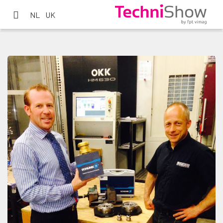
NL
UK