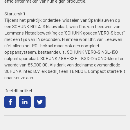
efficiënter maken van hun eigen productie.”
Starterskit
Tijdens het praktijk onderdeel wisselen van Spanklauwen op
een SCHUNK ROTA-S klauwplaat, won Dhr. van Leeuwen van
Lemmens Metaalbewerking de ‘’SCHUNK gouden VERO-S bout’’
met een tijd van 14 seconden. Hiermee won Dhr. van Leeuwen
niet alleen het ROI-bokaal maar ook een compleet
opspansysteem, bestaande uit: SCHUNK VERO-S NSL-150
nulpuntspanplaat, SCHUNK / GRESSEL KSX-125 CNC-klem ter
waarde van €5.000,00. Als dank van deelname overhandigde
SCHUNK Intec B.V. elk bedrijf een TENDO E Compact starterkit
naar keuze aan.
Deel dit artikel