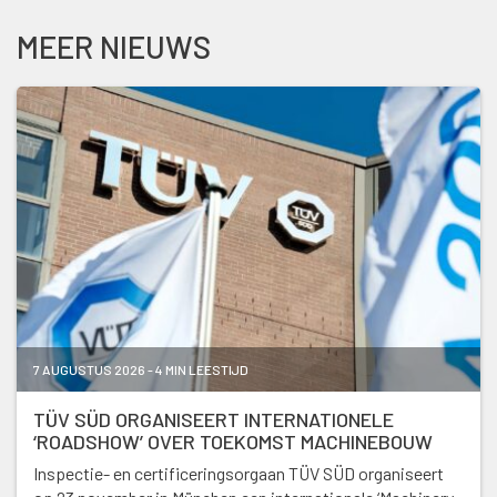
MEER NIEUWS
7 AUGUSTUS 2026 - 4 MIN LEESTIJD
TÜV SÜD ORGANISEERT INTERNATIONELE
‘ROADSHOW’ OVER TOEKOMST MACHINEBOUW
Inspectie- en certificeringsorgaan TÜV SÜD organiseert