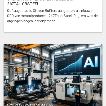
247TAILORSTEEL
Op 1 augustus is Steven Ruijters aangesteld als nieuwe
CEO van metaalproducent 247TailorSteel. Ruijters was de
afgelopen negen jaar algemeen …
5 AUGUSTUS 2026 - 3 MIN LEESTIJD