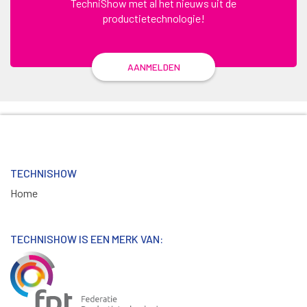
TechniShow met al het nieuws uit de
productietechnologie!
AANMELDEN
TECHNISHOW
Home
TECHNISHOW IS EEN MERK VAN: