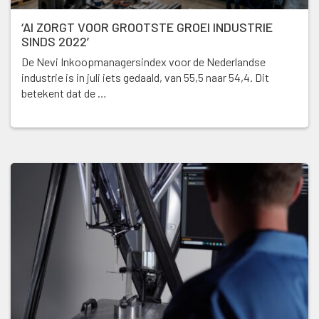
‘AI ZORGT VOOR GROOTSTE GROEI INDUSTRIE
SINDS 2022’
De Nevi Inkoopmanagersindex voor de Nederlandse
industrie is in juli iets gedaald, van 55,5 naar 54,4. Dit
betekent dat de …