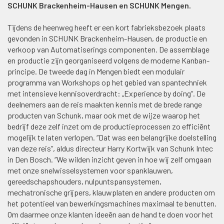
SCHUNK Brackenheim-Hausen en SCHUNK Mengen.
Tijdens de heenweg heeft er een kort fabrieksbezoek plaats
gevonden in SCHUNK Brackenheim-Hausen, de productie en
verkoop van Automatiserings componenten. De assemblage
en productie zijn georganiseerd volgens de moderne Kanban-
principe. De tweede dag in Mengen biedt een modulair
programma van Workshops op het gebied van spantechniek
met intensieve kennisoverdracht: „Experience by doing“. De
deelnemers aan de reis maakten kennis met de brede range
producten van Schunk, maar ook met de wijze waarop het
bedrijf deze zelf inzet om de productieprocessen zo efficiënt
mogelijk te laten verlopen. “Dat was een belangrijke doelstelling
van deze reis”, aldus directeur Harry Kortwijk van Schunk Intec
in Den Bosch. “We wilden inzicht geven in hoe wij zelf omgaan
met onze snelwisselsystemen voor spanklauwen,
gereedschapshouders, nulpuntspansystemen,
mechatronische grijpers, klauwplaten en andere producten om
het potentieel van bewerkingsmachines maximaal te benutten.
Om daarmee onze klanten ideeën aan de hand te doen voor het