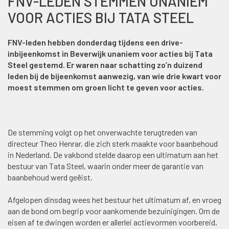
FNV-LEDEN STEMMEN UNANIEM
VOOR ACTIES BIJ TATA STEEL
FNV-leden hebben donderdag tijdens een drive-
inbijeenkomst in Beverwijk unaniem voor acties bij Tata
Steel gestemd. Er waren naar schatting zo’n duizend
leden bij de bijeenkomst aanwezig, van wie drie kwart voor
moest stemmen om groen licht te geven voor acties.
De stemming volgt op het onverwachte terugtreden van
directeur Theo Henrar, die zich sterk maakte voor baanbehoud
in Nederland. De vakbond stelde daarop een ultimatum aan het
bestuur van Tata Steel, waarin onder meer de garantie van
baanbehoud werd geëist.
Afgelopen dinsdag wees het bestuur het ultimatum af, en vroeg
aan de bond om begrip voor aankomende bezuinigingen. Om de
eisen af te dwingen worden er allerlei actievormen voorbereid,