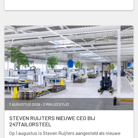
7 AUGUSTUS 2026 - 2 MIN LEESTIJD
STEVEN RUIJTERS NIEUWE CEO BIJ
247TAILORSTEEL
Op 1 augustus is Steven Ruijters aangesteld als nieuwe