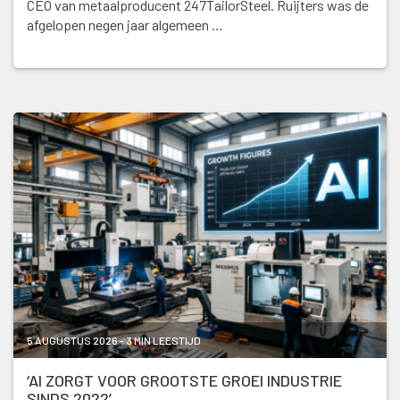
CEO van metaalproducent 247TailorSteel. Ruijters was de
afgelopen negen jaar algemeen …
5 AUGUSTUS 2026 - 3 MIN LEESTIJD
‘AI ZORGT VOOR GROOTSTE GROEI INDUSTRIE
SINDS 2022’