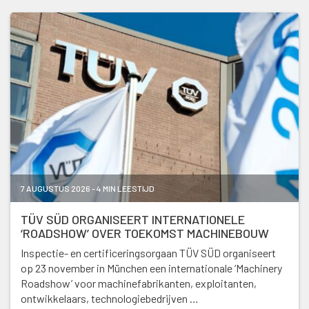
7 AUGUSTUS 2026 - 4 MIN LEESTIJD
TÜV SÜD ORGANISEERT INTERNATIONELE
‘ROADSHOW’ OVER TOEKOMST MACHINEBOUW
Inspectie- en certificeringsorgaan TÜV SÜD organiseert
op 23 november in München een internationale ‘Machinery
Roadshow’ voor machinefabrikanten, exploitanten,
ontwikkelaars, technologiebedrijven …