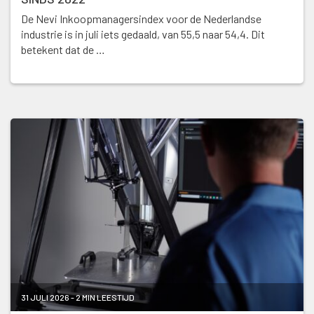
De Nevi Inkoopmanagersindex voor de Nederlandse
industrie is in juli iets gedaald, van 55,5 naar 54,4. Dit
betekent dat de …
31 JULI 2026 - 2 MIN LEESTIJD