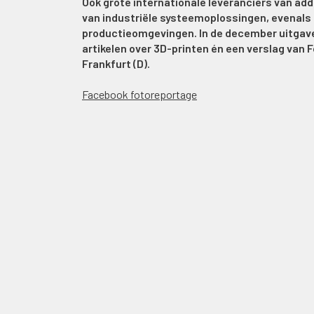
Ook grote internationale leveranciers van ad
van industriële systeemoplossingen, evenals 
productieomgevingen. In de december uitgav
artikelen over 3D-printen én een verslag van 
Frankfurt (D).
Facebook fotoreportage