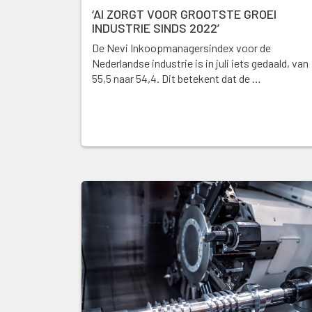
‘AI ZORGT VOOR GROOTSTE GROEI
INDUSTRIE SINDS 2022’
De Nevi Inkoopmanagersindex voor de
Nederlandse industrie is in juli iets gedaald, van
55,5 naar 54,4. Dit betekent dat de …