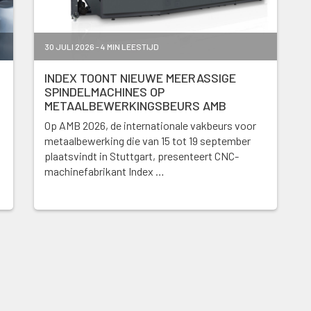
30 JULI 2026 - 4 MIN LEESTIJD
INDEX TOONT NIEUWE MEERASSIGE
SPINDELMACHINES OP
METAALBEWERKINGSBEURS AMB
Op AMB 2026, de internationale vakbeurs voor
metaalbewerking die van 15 tot 19 september
plaatsvindt in Stuttgart, presenteert CNC-
machinefabrikant Index …