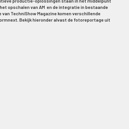
ditieve productie-oplossingen staan in het middelpunt
het opschalen van AM en de integratie in bestaande
e van TechniShow Magazine komen verschillende
Formnext. Bekijk hieronder alvast de fotoreportage uit