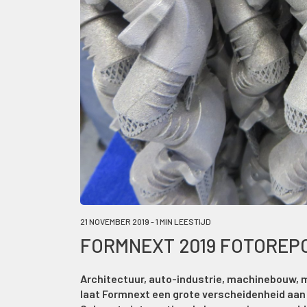
21 NOVEMBER 2019 - 1 MIN LEESTIJD
FORMNEXT 2019 FOTOREP
Architectuur, auto-industrie, machinebouw, 
laat Formnext een grote verscheidenheid aan 