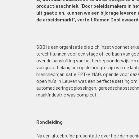
productietechniek. “Door beleidsmakers in het
uit gaat zien, kunnen we een bijdrage leveren
de arbeidsmarkt”, vertelt Ramon Dooijewaard
SBB is een organisatie die zich inzet voor het er
terechtkunnen voor een stage of leerbaan van goe
over de aansluiting van het beroepsonderwijs op 
van groot belang om op de hoogte zijn van de laat
brancheorganisatie FPT-VIMAG, opende voor deze p
open huis in Leuven was een perfecte setting om s
automatiseringsoplossingen, gereedschapstechnolo
maakindustrie was compleet.
Rondleiding
Na een uitgebreide presentatie over hoe de mach