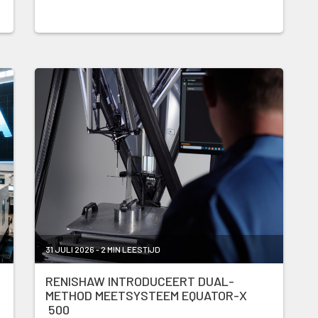
31 JULI 2026 - 2 MIN LEESTIJD
RENISHAW INTRODUCEERT DUAL-
METHOD MEETSYSTEEM EQUATOR-X
500