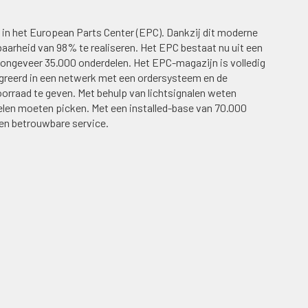
k in het European Parts Center (EPC). Dankzij dit moderne
arheid van 98% te realiseren. Het EPC bestaat nu uit een
ongeveer 35.000 onderdelen. Het EPC-magazijn is volledig
greerd in een netwerk met een ordersysteem en de
orraad te geven. Met behulp van lichtsignalen weten
elen moeten picken. Met een installed-base van 70.000
en betrouwbare service.