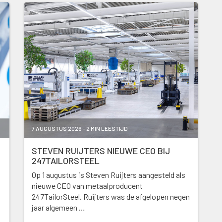
7 AUGUSTUS 2026 - 2 MIN LEESTIJD
STEVEN RUIJTERS NIEUWE CEO BIJ
247TAILORSTEEL
Op 1 augustus is Steven Ruijters aangesteld als
nieuwe CEO van metaalproducent
247TailorSteel. Ruijters was de afgelopen negen
jaar algemeen …