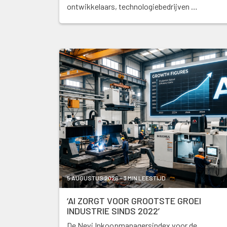
ontwikkelaars, technologiebedrijven …
5 AUGUSTUS 2026 - 3 MIN LEESTIJD
‘AI ZORGT VOOR GROOTSTE GROEI
INDUSTRIE SINDS 2022’
De Nevi Inkoopmanagersindex voor de