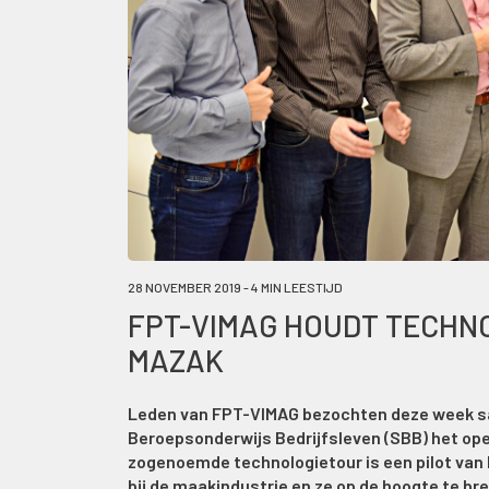
28 NOVEMBER 2019 - 4 MIN LEESTIJD
FPT-VIMAG HOUDT TECHNO
MAZAK
Leden van FPT-VIMAG bezochten deze week 
Beroepsonderwijs Bedrijfsleven (SBB) het ope
zogenoemde technologietour is een pilot van
bij de maakindustrie en ze op de hoogte te br