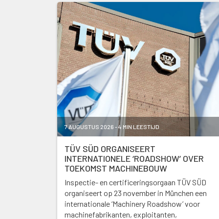
7 AUGUSTUS 2026 - 4 MIN LEESTIJD
TÜV SÜD ORGANISEERT
INTERNATIONELE ‘ROADSHOW’ OVER
TOEKOMST MACHINEBOUW
Inspectie- en certificeringsorgaan TÜV SÜD
organiseert op 23 november in München een
internationale ‘Machinery Roadshow’ voor
machinefabrikanten, exploitanten,