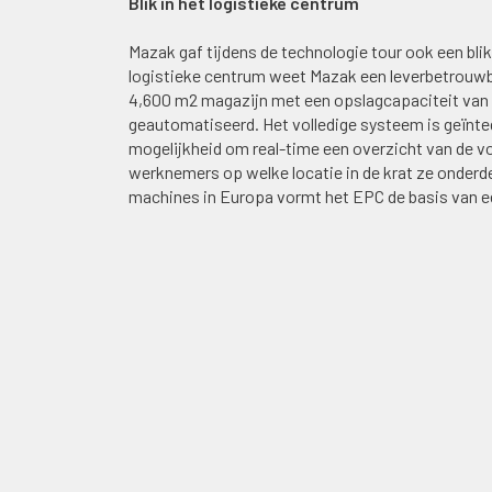
Blik in het logistieke centrum
Mazak gaf tijdens de technologie tour ook een bli
logistieke centrum weet Mazak een leverbetrouwba
4,600 m2 magazijn met een opslagcapaciteit van 
geautomatiseerd. Het volledige systeem is geïnte
mogelijkheid om real-time een overzicht van de vo
werknemers op welke locatie in de krat ze onderd
machines in Europa vormt het EPC de basis van e