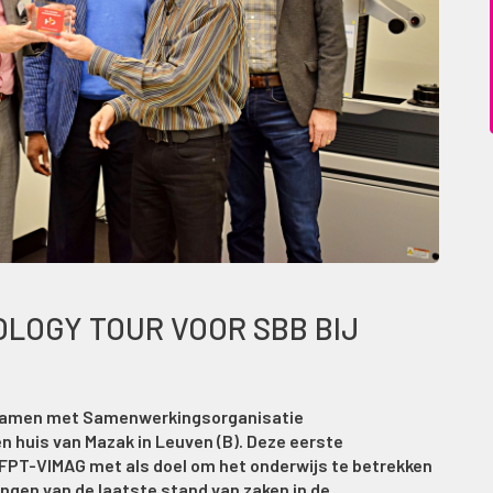
LOGY TOUR VOOR SBB BIJ
samen met Samenwerkingsorganisatie
n huis van Mazak in Leuven (B). Deze eerste
 FPT-VIMAG met als doel om het onderwijs te betrekken
engen van de laatste stand van zaken in de