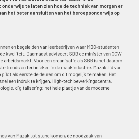
 onderwijs te laten zien hoe de techniek van morgen er
 aan het beter aansluiten van het beroepsonderwijs op
.
kennen en begeleiden van leerbedrijven waar MBO-studenten
de kwaliteit. Daarnaast adviseert SBB de minister van OCW
de arbeidsmarkt. Voor een organisatie als SBB is het daarom
ste trends en technieken in de maakindustrie. Mazak, lid van
ilot als eerste de deuren om dit mogelijk te maken. Het
nel een indruk te krijgen. High-tech bewerkingscentra,
gie, digitalisering: het hele plaatje van de moderne
ines van Mazak tot stand komen, de noodzaak van