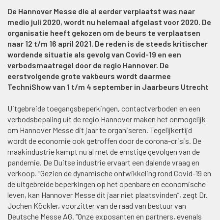
De Hannover Messe die al eerder verplaatst was naar
medio juli 2020, wordt nu helemaal afgelast voor 2020. De
organisatie heeft gekozen om de beurs te verplaatsen
naar 12 t/m 16 april 2021. De reden is de steeds kritischer
wordende situatie als gevolg van Covid-19 en een
verbodsmaatregel door de regio Hannover. De
eerstvolgende grote vakbeurs wordt daarmee
TechniShow van 1 t/m 4 september in Jaarbeurs Utrecht
Uitgebreide toegangsbeperkingen, contactverboden en een
verbodsbepaling uit de regio Hannover maken het onmogelijk
om Hannover Messe dit jaar te organiseren. Tegelijkertijd
wordt de economie ook getroffen door de corona-crisis. De
maakindustrie kampt nu al met de ernstige gevolgen van de
pandemie. De Duitse industrie ervaart een dalende vraag en
verkoop. “Gezien de dynamische ontwikkeling rond Covid-19 en
de uitgebreide beperkingen op het openbare en economische
leven, kan Hannover Messe dit jaar niet plaatsvinden”, zegt Dr.
Jochen Köckler, voorzitter van de raad van bestuur van
Deutsche Messe AG. “Onze exposanten en partners, evenals