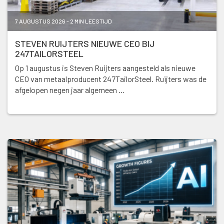
7 AUGUSTUS 2026 - 2 MIN LEESTIJD
STEVEN RUIJTERS NIEUWE CEO BIJ
247TAILORSTEEL
Op 1 augustus is Steven Ruijters aangesteld als nieuwe
CEO van metaalproducent 247TailorSteel. Ruijters was de
afgelopen negen jaar algemeen …