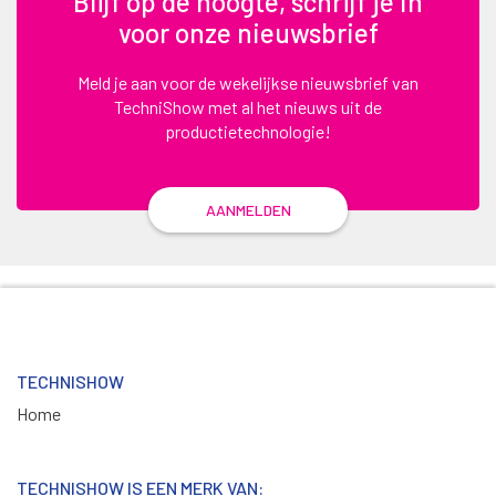
Blijf op de hoogte, schrijf je in
voor onze nieuwsbrief
Meld je aan voor de wekelijkse nieuwsbrief van
TechniShow met al het nieuws uit de
productietechnologie!
AANMELDEN
TECHNISHOW
Home
TECHNISHOW IS EEN MERK VAN: