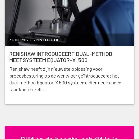
31 JULI 2026 - 2 MIN LEESTIJD
RENISHAW INTRODUCEERT DUAL-METHOD
MEETSYSTEEM EQUATOR-X 500
Renishaw heeft zijn nieuwste oplossing voor
procesbesturing op de werkvloer geïntroduceerd: het
dual-method Equator-X 500 systeem. Hiermee kunnen
fabrikanten zelf …