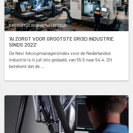
5 AUGUSTUS 2026 - 3 MIN LEESTIJD
‘AI ZORGT VOOR GROOTSTE GROEI INDUSTRIE
SINDS 2022’
De Nevi Inkoopmanagersindex voor de Nederlandse
industrie is in juli iets gedaald, van 55,5 naar 54,4. Dit
betekent dat de …