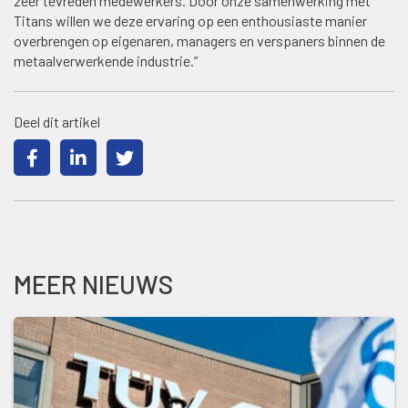
zeer tevreden medewerkers. Door onze samenwerking met
Titans willen we deze ervaring op een enthousiaste manier
overbrengen op eigenaren, managers en verspaners binnen de
metaalverwerkende industrie.”
Deel dit artikel
MEER NIEUWS