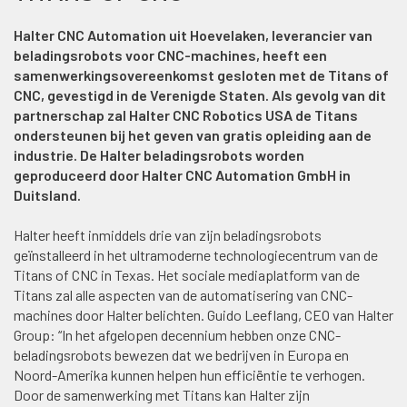
Halter CNC Automation uit Hoevelaken, leverancier van
beladingsrobots voor CNC-machines, heeft een
samenwerkingsovereenkomst gesloten met de Titans of
CNC, gevestigd in de Verenigde Staten. Als gevolg van dit
partnerschap zal Halter CNC Robotics USA de Titans
ondersteunen bij het geven van gratis opleiding aan de
industrie. De Halter beladingsrobots worden
geproduceerd door Halter CNC Automation GmbH in
Duitsland.
Halter heeft inmiddels drie van zijn beladingsrobots
geïnstalleerd in het ultramoderne technologiecentrum van de
Titans of CNC in Texas. Het sociale mediaplatform van de
Titans zal alle aspecten van de automatisering van CNC-
machines door Halter belichten. Guido Leeflang, CEO van Halter
Group: “In het afgelopen decennium hebben onze CNC-
beladingsrobots bewezen dat we bedrijven in Europa en
Noord-Amerika kunnen helpen hun efficiëntie te verhogen.
Door de samenwerking met Titans kan Halter zijn