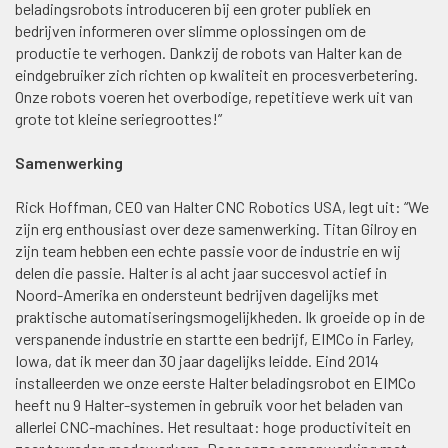
beladingsrobots introduceren bij een groter publiek en
bedrijven informeren over slimme oplossingen om de
productie te verhogen. Dankzij de robots van Halter kan de
eindgebruiker zich richten op kwaliteit en procesverbetering.
Onze robots voeren het overbodige, repetitieve werk uit van
grote tot kleine seriegroottes!”
Samenwerking
Rick Hoffman, CEO van Halter CNC Robotics USA, legt uit: “We
zijn erg enthousiast over deze samenwerking. Titan Gilroy en
zijn team hebben een echte passie voor de industrie en wij
delen die passie. Halter is al acht jaar succesvol actief in
Noord-Amerika en ondersteunt bedrijven dagelijks met
praktische automatiseringsmogelijkheden. Ik groeide op in de
verspanende industrie en startte een bedrijf, EIMCo in Farley,
Iowa, dat ik meer dan 30 jaar dagelijks leidde. Eind 2014
installeerden we onze eerste Halter beladingsrobot en EIMCo
heeft nu 9 Halter-systemen in gebruik voor het beladen van
allerlei CNC-machines. Het resultaat: hoge productiviteit en