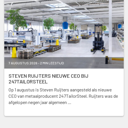
7 AUGUSTUS 2026 - 2 MIN LEESTIJD
STEVEN RUIJTERS NIEUWE CEO BIJ
247TAILORSTEEL
Op 1 augustus is Steven Ruijters aangesteld als nieuwe
CEO van metaalproducent 247TailorSteel. Ruijters was de
afgelopen negen jaar algemeen …