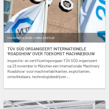
7 AUGUSTUS 2026 - 4 MIN LEESTIJD
TÜV SÜD ORGANISEERT INTERNATIONELE
‘ROADSHOW’ OVER TOEKOMST MACHINEBOUW
Inspectie- en certificeringsorgaan TÜV SÜD organiseert
op 23 november in München een internationale ‘Machinery
Roadshow’ voor machinefabrikanten, exploitanten,
ontwikkelaars, technologiebedrijven …