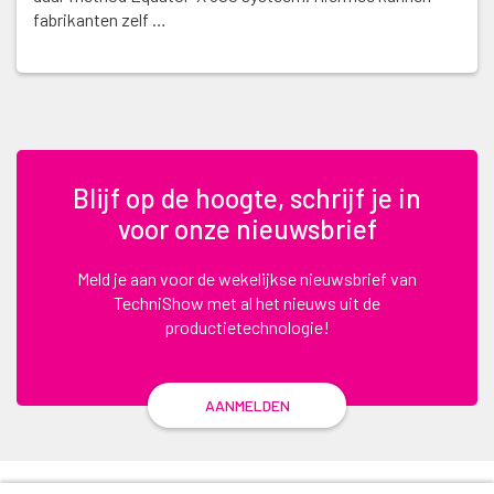
fabrikanten zelf …
Blijf op de hoogte, schrijf je in
voor onze nieuwsbrief
Meld je aan voor de wekelijkse nieuwsbrief van
TechniShow met al het nieuws uit de
productietechnologie!
AANMELDEN