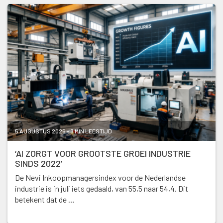
5 AUGUSTUS 2026 - 3 MIN LEESTIJD
‘AI ZORGT VOOR GROOTSTE GROEI INDUSTRIE
SINDS 2022’
De Nevi Inkoopmanagersindex voor de Nederlandse
industrie is in juli iets gedaald, van 55,5 naar 54,4. Dit
betekent dat de …