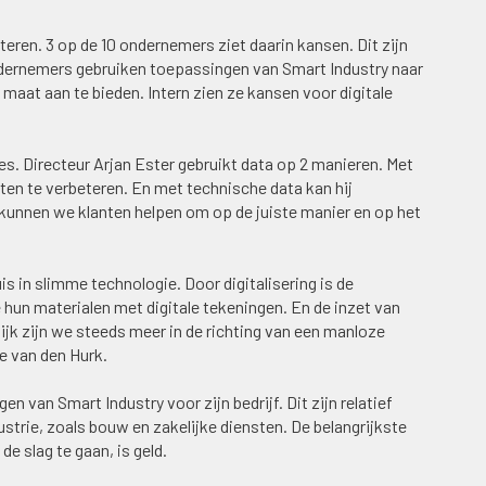
teren. 3 op de 10 ondernemers ziet daarin kansen. Dit zijn
ndernemers gebruiken toepassingen van Smart Industry naar
 maat aan te bieden. Intern zien ze kansen voor digitale
. Directeur Arjan Ester gebruikt data op 2 manieren. Met
aten te verbeteren. En met technische data kan hij
kunnen we klanten helpen om op de juiste manier en op het
is in slimme technologie. Door digitalisering is de
e hun materialen met digitale tekeningen. En de inzet van
ijk zijn we steeds meer in de richting van een manloze
e van den Hurk.
 van Smart Industry voor zijn bedrijf. Dit zijn relatief
strie, zoals bouw en zakelijke diensten. De belangrijkste
 slag te gaan, is geld.