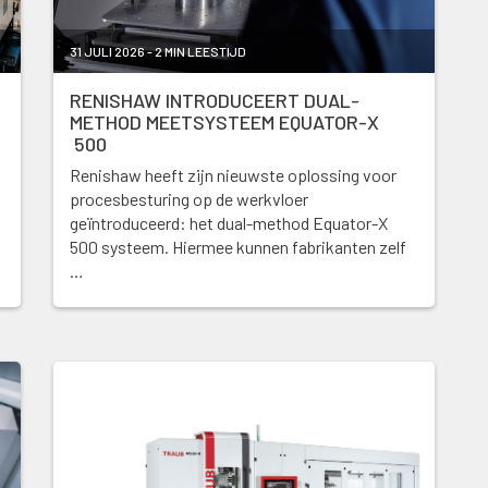
31 JULI 2026 - 2 MIN LEESTIJD
RENISHAW INTRODUCEERT DUAL-
METHOD MEETSYSTEEM EQUATOR-X
500
Renishaw heeft zijn nieuwste oplossing voor
procesbesturing op de werkvloer
geïntroduceerd: het dual-method Equator-X
500 systeem. Hiermee kunnen fabrikanten zelf
…