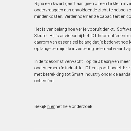
Bijna een kwart geeft aan geen of een te klein inv
ondervraagden aan onvoldoende zicht te hebben o
minder kosten. Verder noemen ze capaciteit en do
Het is van belang hoe ver je vooruit denkt. “Softwa
Sleutel. Hij is adviseur bij het ICT Informatiecent
daarom van essentieel belang dat je bedenkt hoe je o
op lange termijn de investering helemaal waard zij
In de toekomst verwacht 1 op de 3 bedrijven meer 
ondernemers in industrie, ICT en groothandel. Er 
met betrekking tot Smart Industry onder de aan
onbemind.
Bekijk
hier
het hele onderzoek