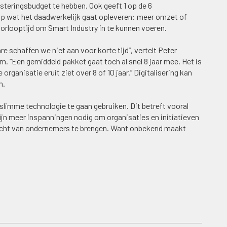
esteringsbudget te hebben. Ook geeft 1 op de 6
p wat het daadwerkelijk gaat opleveren: meer omzet of
orlooptijd om Smart Industry in te kunnen voeren.
re schaffen we niet aan voor korte tijd”, vertelt Peter
rum. “Een gemiddeld pakket gaat toch al snel 8 jaar mee. Het is
rganisatie eruit ziet over 8 of 10 jaar.” Digitalisering kan
n.
slimme technologie te gaan gebruiken. Dit betreft vooral
zijn meer inspanningen nodig om organisaties en initiatieven
dacht van ondernemers te brengen. Want onbekend maakt