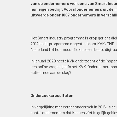
van de ondernemers wel eens van Smart Indus
hun eigen bedrijf. Vooral ondernemers uit de in
uitvoerde onder 1007 ondernemers in verschil
Het Smart Industry programma is erop gericht digit
2014 is dit programma opgesteld door KVK, FME, M
Nederland tot het meest flexibele en beste digit
In januari 2020 heeft KVK onderzocht of de inspa
een online vragenlijst in het KVK-Ondernemerspan
actief mee aan de slag?
Onderzoeksresultaten
In vergelijking met eerder onderzoek in 2016, is
aantal ondernemers dat kansen ziet is gelijk geble