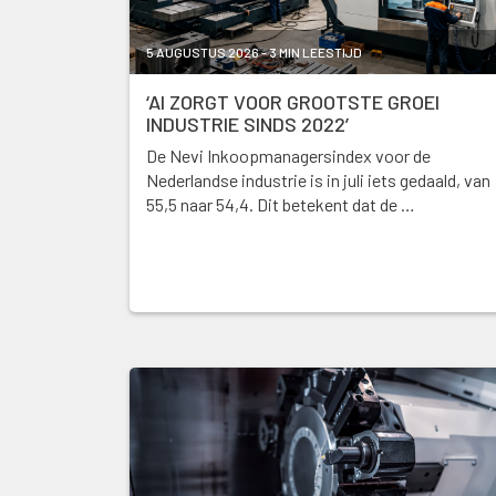
5 AUGUSTUS 2026 - 3 MIN LEESTIJD
‘AI ZORGT VOOR GROOTSTE GROEI
INDUSTRIE SINDS 2022’
De Nevi Inkoopmanagersindex voor de
Nederlandse industrie is in juli iets gedaald, van
55,5 naar 54,4. Dit betekent dat de …