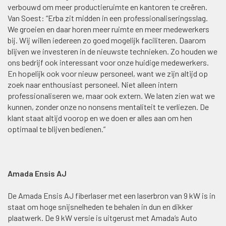
verbouwd om meer productieruimte en kantoren te creëren.
Van Soest: “Erba zit midden in een professionaliseringsslag.
We groeien en daar horen meer ruimte en meer medewerkers
bij. Wij willen iedereen zo goed mogelijk faciliteren. Daarom
blijven we investeren in de nieuwste technieken. Zo houden we
ons bedrijf ook interessant voor onze huidige medewerkers.
En hopelijk ook voor nieuw personeel, want we zijn altijd op
zoek naar enthousiast personeel. Niet alleen intern
professionaliseren we, maar ook extern. We laten zien wat we
kunnen, zonder onze no nonsens mentaliteit te verliezen. De
klant staat altijd voorop en we doen er alles aan om hen
optimaal te blijven bedienen.”
Amada Ensis AJ
De Amada Ensis AJ fiberlaser met een laserbron van 9 kW is in
staat om hoge snijsnelheden te behalen in dun en dikker
plaatwerk. De 9 kW versie is uitgerust met Amada’s Auto