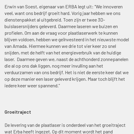
Erwin van Soest, eigenaar van ERBA legt uit: “We innoveren
veel, want ons bedrijf groeit hard. Vorig jaar hebben we ons
dienstenpakket al uitgebreid. Toen zijn er twee 3D-
buislasersnijders geleverd. Daarmee laseren we buizen en
profielen. Om aan de vraag voor plaatlaserwerk te kunnen
blijven voldoen, hebben we geïnvesteerd in het nieuwste model
van Amada. Hiermee kunnen we drie tot vier keer zo snel
snijden, met de helft van het energieverbruik van de huidige
laser. Daarmee geven we, naast de achthonderd zonnepanelen
die al op ons dak liggen, nog meer invulling aan het
verduurzamen van ons bedrijf. Het is niet de eerste keer dat we
op deze manier een laser geleverd krijgen. Maar toch blijft het
iedere keer weer spannend.”
Groeitraject
De levering van de plaatlaser is onderdeel van het groeitraject
wat Erba heeft ingezet. Op dit moment wordt het pand