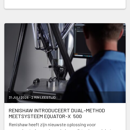
31 JULI 2026 - 2 MIN LEESTIJD
RENISHAW INTRODUCEERT DUAL-METHOD
MEETSYSTEEM EQUATOR-X 500
Renishaw heeft zijn nieuwste oplossing voor