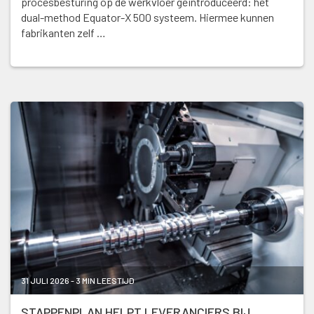
procesbesturing op de werkvloer geïntroduceerd: het
dual-method Equator-X 500 systeem. Hiermee kunnen
fabrikanten zelf …
31 JULI 2026 - 3 MIN LEESTIJD
STAPPENPLAN HELPT LEVERANCIERS BIJ