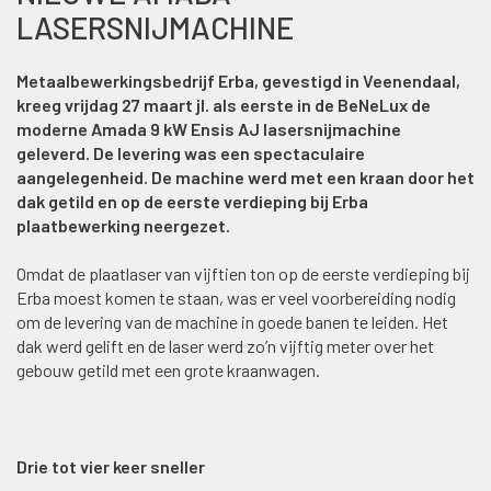
LASERSNIJMACHINE
Metaalbewerkingsbedrijf Erba, gevestigd in Veenendaal,
kreeg vrijdag 27 maart jl. als eerste in de BeNeLux de
moderne Amada 9 kW Ensis AJ lasersnijmachine
geleverd. De levering was een spectaculaire
aangelegenheid. De machine werd met een kraan door het
dak getild en op de eerste verdieping bij Erba
plaatbewerking neergezet.
Omdat de plaatlaser van vijftien ton op de eerste verdieping bij
Erba moest komen te staan, was er veel voorbereiding nodig
om de levering van de machine in goede banen te leiden. Het
dak werd gelift en de laser werd zo’n vijftig meter over het
gebouw getild met een grote kraanwagen.
Drie tot vier keer sneller