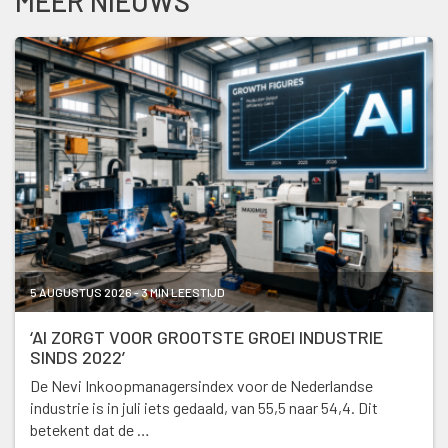
MEER NIEUWS
5 AUGUSTUS 2026 - 3 MIN LEESTIJD
‘AI ZORGT VOOR GROOTSTE GROEI INDUSTRIE
SINDS 2022’
De Nevi Inkoopmanagersindex voor de Nederlandse
industrie is in juli iets gedaald, van 55,5 naar 54,4. Dit
betekent dat de …