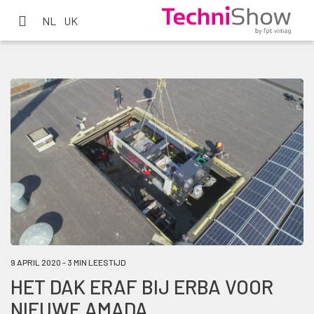
NL
UK
9 APRIL 2020 - 3 MIN LEESTIJD
HET DAK ERAF BIJ ERBA VOOR
NIEUWE AMADA