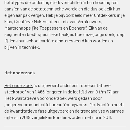
bètatypes die onderling sterk verschillen in hun houding ten
aanzien van de bètatechnische wereld en die dus ook elk hun
eigen aanpak vergen. Heb je bijvoorbeeld meer Ontdekkers in je
klas, Creatieve Makers of een mix van Vernieuwers,
Maatschappelijke Toepassers en Doeners? Elk van de
segmenten biedt specifieke haakjes hoe deze jonge doelgroep
tijdens hun schoolcarrière geïnteresseerd kan worden en
blijven in techniek.
Het onderzoek
Het onderzoek
is uitgevoerd onder een representatieve
steekproef van 1.466 jongeren in de leeftijd van 9 t/m 17 jaar.
Het kwalitatieve vooronderzoek werd gedaan door
jongerencommunicatiebureau Youngworks. Motivaction heeft
de kwantitatieve fase uitgevoerd en de trendanalyse waarmee
cijfers in 2019 vergeleken konden worden met die in 2011.