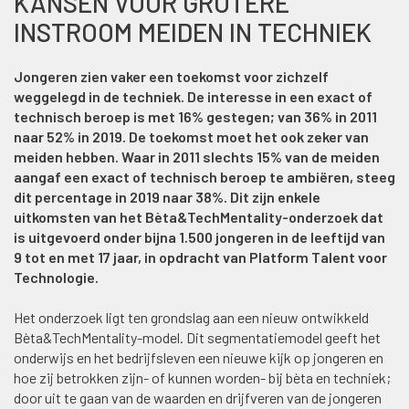
KANSEN VOOR GROTERE
INSTROOM MEIDEN IN TECHNIEK
Jongeren zien vaker een toekomst voor zichzelf
weggelegd in de techniek. De interesse in een exact of
technisch beroep is met 16% gestegen; van 36% in 2011
naar 52% in 2019. De toekomst moet het ook zeker van
meiden hebben. Waar in 2011 slechts 15% van de meiden
aangaf een exact of technisch beroep te ambiëren, steeg
dit percentage in 2019 naar 38%. Dit zijn enkele
uitkomsten van het Bèta&TechMentality-onderzoek dat
is uitgevoerd onder bijna 1.500 jongeren in de leeftijd van
9 tot en met 17 jaar, in opdracht van Platform Talent voor
Technologie.
Het onderzoek ligt ten grondslag aan een nieuw ontwikkeld
Bèta&TechMentality-model. Dit segmentatiemodel geeft het
onderwijs en het bedrijfsleven een nieuwe kijk op jongeren en
hoe zij betrokken zijn- of kunnen worden- bij bèta en techniek;
door uit te gaan van de waarden en drijfveren van de jongeren