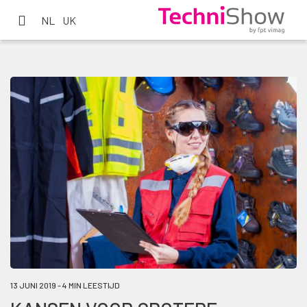
NL
UK
13 JUNI 2019 - 4 MIN LEESTIJD