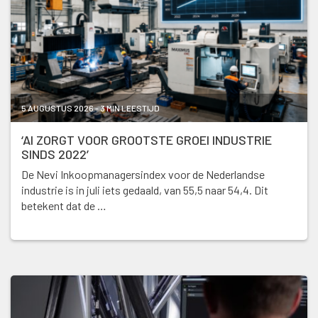
5 AUGUSTUS 2026 - 3 MIN LEESTIJD
‘AI ZORGT VOOR GROOTSTE GROEI INDUSTRIE
SINDS 2022’
De Nevi Inkoopmanagersindex voor de Nederlandse
industrie is in juli iets gedaald, van 55,5 naar 54,4. Dit
betekent dat de …