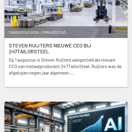
7 AUGUSTUS 2026 - 2 MIN LEESTIJD
STEVEN RUIJTERS NIEUWE CEO BIJ
247TAILORSTEEL
Op 1 augustus is Steven Ruijters aangesteld als nieuwe
CEO van metaalproducent 247TailorSteel. Ruijters was de
afgelopen negen jaar algemeen …