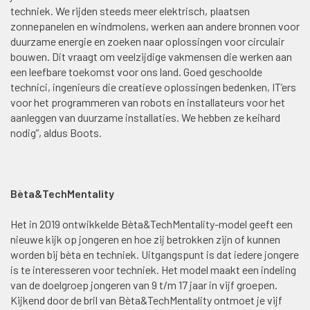
techniek. We rijden steeds meer elektrisch, plaatsen
zonnepanelen en windmolens, werken aan andere bronnen voor
duurzame energie en zoeken naar oplossingen voor circulair
bouwen. Dit vraagt om veelzijdige vakmensen die werken aan
een leefbare toekomst voor ons land. Goed geschoolde
technici, ingenieurs die creatieve oplossingen bedenken, IT’ers
voor het programmeren van robots en installateurs voor het
aanleggen van duurzame installaties. We hebben ze keihard
nodig”, aldus Boots.
Bèta&TechMentality
Het in 2019 ontwikkelde Bèta&TechMentality-model geeft een
nieuwe kijk op jongeren en hoe zij betrokken zijn of kunnen
worden bij bèta en techniek. Uitgangspunt is dat iedere jongere
is te interesseren voor techniek. Het model maakt een indeling
van de doelgroep jongeren van 9 t/m 17 jaar in vijf groepen.
Kijkend door de bril van Bèta&TechMentality ontmoet je vijf