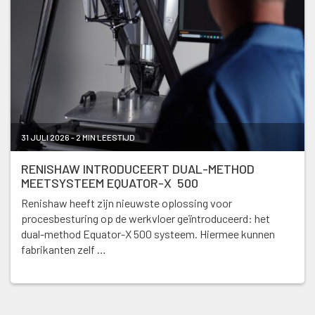
31 JULI 2026 - 2 MIN LEESTIJD
RENISHAW INTRODUCEERT DUAL-METHOD
MEETSYSTEEM EQUATOR-X 500
Renishaw heeft zijn nieuwste oplossing voor
procesbesturing op de werkvloer geïntroduceerd: het
dual-method Equator-X 500 systeem. Hiermee kunnen
fabrikanten zelf …