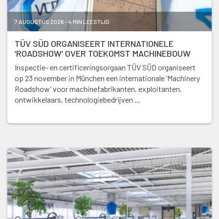
7 AUGUSTUS 2026 - 4 MIN LEESTIJD
TÜV SÜD ORGANISEERT INTERNATIONELE
‘ROADSHOW’ OVER TOEKOMST MACHINEBOUW
Inspectie- en certificeringsorgaan TÜV SÜD organiseert
op 23 november in München een internationale ‘Machinery
Roadshow’ voor machinefabrikanten, exploitanten,
ontwikkelaars, technologiebedrijven …