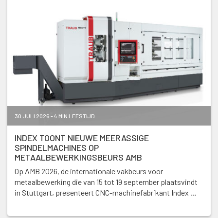
30 JULI 2026 - 4 MIN LEESTIJD
INDEX TOONT NIEUWE MEERASSIGE
SPINDELMACHINES OP
METAALBEWERKINGSBEURS AMB
Op AMB 2026, de internationale vakbeurs voor
metaalbewerking die van 15 tot 19 september plaatsvindt
in Stuttgart, presenteert CNC-machinefabrikant Index …