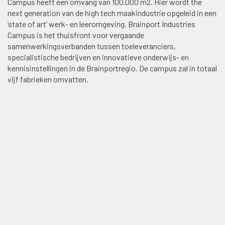
Campus heeft een omvang van 100.000 m2. Hier wordt ​the
next generation​ van de high tech maakindustrie opgeleid in een
‘state of art’ werk- en leeromgeving. Brainport Industries
Campus is het thuisfront voor vergaande
samenwerkingsverbanden tussen toeleveranciers,
specialistische bedrijven en innovatieve onderwijs- en
kennisinstellingen in de Brainportregio. De campus zal in totaal
vijf fabrieken omvatten.