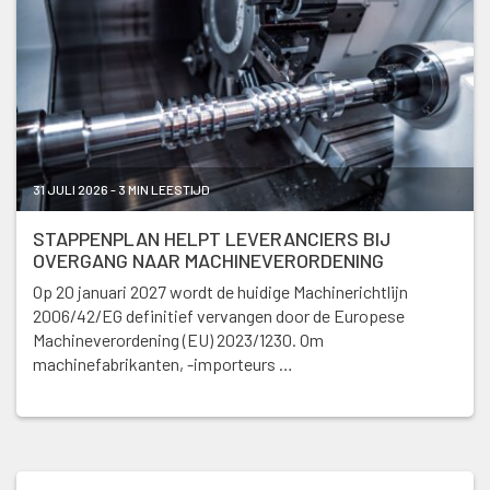
31 JULI 2026 - 3 MIN LEESTIJD
STAPPENPLAN HELPT LEVERANCIERS BIJ
OVERGANG NAAR MACHINEVERORDENING
Op 20 januari 2027 wordt de huidige Machinerichtlijn
2006/42/EG definitief vervangen door de Europese
Machineverordening (EU) 2023/1230. Om
machinefabrikanten, -importeurs …