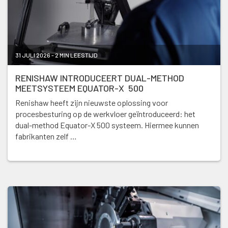
31 JULI 2026 - 2 MIN LEESTIJD
RENISHAW INTRODUCEERT DUAL-METHOD
MEETSYSTEEM EQUATOR-X 500
Renishaw heeft zijn nieuwste oplossing voor
procesbesturing op de werkvloer geïntroduceerd: het
dual-method Equator-X 500 systeem. Hiermee kunnen
fabrikanten zelf …