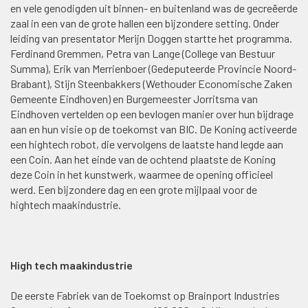
en vele genodigden uit binnen- en buitenland was de gecreëerde
zaal in een van de grote hallen een bijzondere setting. Onder
leiding van presentator Merijn Doggen startte het programma.
Ferdinand Gremmen, Petra van Lange (College van Bestuur
Summa), Erik van Merrienboer (Gedeputeerde Provincie Noord-
Brabant), Stijn Steenbakkers (Wethouder Economische Zaken
Gemeente Eindhoven) en Burgemeester Jorritsma van
Eindhoven vertelden op een bevlogen manier over hun bijdrage
aan en hun visie op de toekomst van BIC. De Koning activeerde
een hightech robot, die vervolgens de laatste hand legde aan
een Coin. Aan het einde van de ochtend plaatste de Koning
deze Coin in het kunstwerk, waarmee de opening officieel
werd. Een bijzondere dag en een grote mijlpaal voor de
hightech maakindustrie.
High tech maakindustrie
De eerste Fabriek van de Toekomst op Brainport Industries