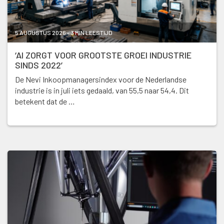
5 AUGUSTUS 2026 - 3 MIN LEESTIJD
‘AI ZORGT VOOR GROOTSTE GROEI INDUSTRIE
SINDS 2022’
De Nevi Inkoopmanagersindex voor de Nederlandse
industrie is in juli iets gedaald, van 55,5 naar 54,4. Dit
betekent dat de …