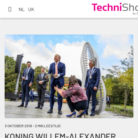
NL
UK
3 OKTOBER 2019 - 2 MIN LEESTIJD
KONING WILLEM-ALEXANDER