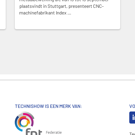
plaatsvindt in Stuttgart, presenteert CNC-
machinefabrikant Index …
TECHNISHOW IS EEN MERK VAN:
VO
Te