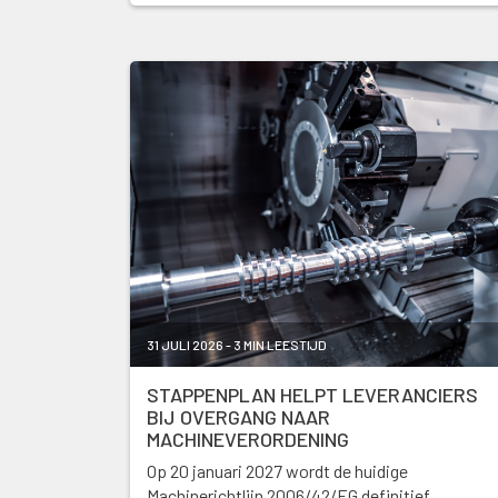
31 JULI 2026 - 3 MIN LEESTIJD
STAPPENPLAN HELPT LEVERANCIERS
BIJ OVERGANG NAAR
MACHINEVERORDENING
Op 20 januari 2027 wordt de huidige
Machinerichtlijn 2006/42/EG definitief