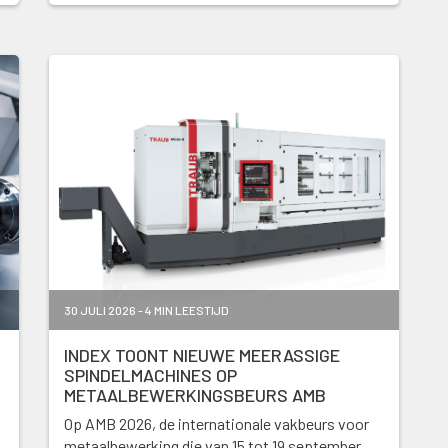
30 JULI 2026 - 4 MIN LEESTIJD
INDEX TOONT NIEUWE MEERASSIGE
SPINDELMACHINES OP
METAALBEWERKINGSBEURS AMB
Op AMB 2026, de internationale vakbeurs voor
metaalbewerking die van 15 tot 19 september