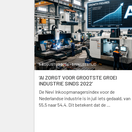
5 AUGUSTUS 2026 - 3 MIN LEESTIJD
‘AI ZORGT VOOR GROOTSTE GROEI
INDUSTRIE SINDS 2022’
De Nevi Inkoopmanagersindex voor de
Nederlandse industrie is in juli iets gedaald, van
55,5 naar 54,4. Dit betekent dat de …