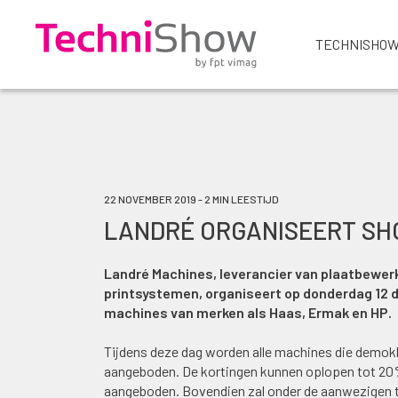
TECHNISHOW
22 NOVEMBER 2019 - 2 MIN LEESTIJD
LANDRÉ ORGANISEERT S
Landré Machines, leverancier van plaatbewer
printsystemen, organiseert op donderdag 12 
machines van merken als Haas, Ermak en HP.
Tijdens deze dag worden alle machines die demokl
aangeboden. De kortingen kunnen oplopen tot 20%
aangeboden.
Bovendien zal onder de aanwezigen 