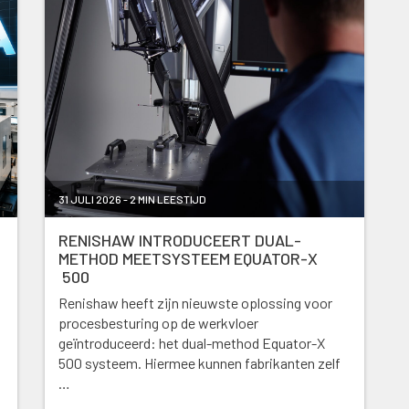
31 JULI 2026 - 2 MIN LEESTIJD
RENISHAW INTRODUCEERT DUAL-
METHOD MEETSYSTEEM EQUATOR-X
500
Renishaw heeft zijn nieuwste oplossing voor
procesbesturing op de werkvloer
geïntroduceerd: het dual-method Equator-X
500 systeem. Hiermee kunnen fabrikanten zelf
…