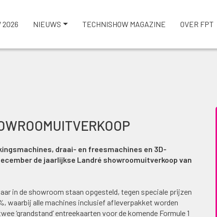
 2026
NIEUWS
TECHNISHOW MAGAZINE
OVER FPT
HOWROOMUITVERKOOP
kingsmachines, draai- en freesmachines en 3D-
december de jaarlijkse Landré showroomuitverkoop van
aar in de showroom staan opgesteld, tegen speciale prijzen
, waarbij alle machines inclusief afleverpakket worden
twee ‘grandstand’ entreekaarten voor de komende Formule 1