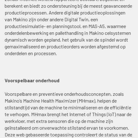
berekent en biedt zo ondersteuning bij de meest geavanceerde
productieprocessen. Andere digitale productieoplossingen
van Makino zijn onder andere Digital Twin, een
productiesimulatie- en planningstool, en MAS-A5, waarmee
onderdelenbewerking en pallethandling in Makino celsystemen
dynamisch worden gepland, het gebruik van de spindel wordt
gemaximaliseerd en productieorders worden afgestemd op
onderdelen en processen.
Voorspelbaar onderhoud
Voorspelbare en preventieve onderhoudsconcepten, zoals
Makino’s Machine Health Maximizer (MHmax), helpen de
stilstandtijd van de machine te minimaliseren en de efficiëntie
te verhogen. MHmax brengt het Internet of Things (IoT) naar de
werkvloer, met extra sensoren die op de machine zijn
geïnstalleerd om onverwachte stilstand ervan te voorkomen.
Deze web gebaseerde toepassing controleert de status van de