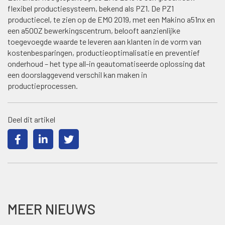
flexibel productiesysteem, bekend als PZ1. De PZ1
productiecel, te zien op de EMO 2019, met een Makino a51nx en
een a500Z bewerkingscentrum, belooft aanzienlijke
toegevoegde waarde te leveren aan klanten in de vorm van
kostenbesparingen, productieoptimalisatie en preventief
onderhoud – het type all-in geautomatiseerde oplossing dat
een doorslaggevend verschil kan maken in
productieprocessen.
Deel dit artikel
MEER NIEUWS