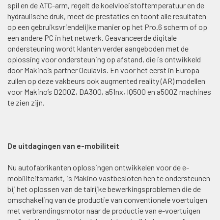
spil en de ATC-arm, regelt de koelvloeistoftemperatuur en de
hydraulische druk, meet de prestaties en toont alle resultaten
op een gebruiksvriendelijke manier op het Pro.6 scherm of op
een andere PC in het netwerk. Geavanceerde digitale
ondersteuning wordt klanten verder aangeboden met de
oplossing voor ondersteuning op afstand, die is ontwikkeld
door Makino’s partner Oculavis. En voor het eerst in Europa
zullen op deze vakbeurs ook augmented reality (AR) modellen
voor Makino’s D200Z, DA300, a51nx, IQ500 en a500Z machines
te zien zijn.
De uitdagingen van e-mobiliteit
Nu autofabrikanten oplossingen ontwikkelen voor de e-
mobiliteitsmarkt, is Makino vastbesloten hen te ondersteunen
bij het oplossen van de talrijke bewerkingsproblemen die de
omschakeling van de productie van conventionele voertuigen
met verbrandingsmotor naar de productie van e-voertuigen