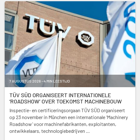
7 AUGUSTUS 2026 - 4 MIN LEESTIJD
TÜV SÜD ORGANISEERT INTERNATIONELE
‘ROADSHOW’ OVER TOEKOMST MACHINEBOUW
Inspectie- en certificeringsorgaan TÜV SÜD organiseert
op 23 november in München een internationale ‘Machinery
Roadshow’ voor machinefabrikanten, exploitanten,
ontwikkelaars, technologiebedrijven …