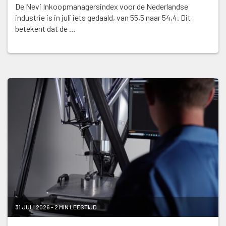
De Nevi Inkoopmanagersindex voor de Nederlandse
industrie is in juli iets gedaald, van 55,5 naar 54,4. Dit
betekent dat de …
31 JULI 2026 - 2 MIN LEESTIJD