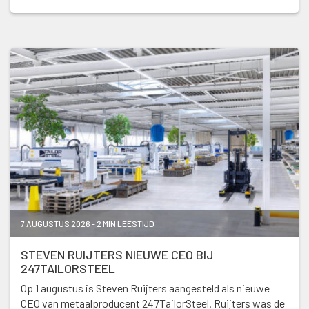
7 AUGUSTUS 2026 - 2 MIN LEESTIJD
STEVEN RUIJTERS NIEUWE CEO BIJ
247TAILORSTEEL
Op 1 augustus is Steven Ruijters aangesteld als nieuwe
CEO van metaalproducent 247TailorSteel. Ruijters was de