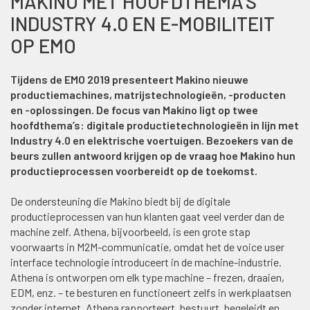
MAKINO MET HOOFDTHEMA’S
INDUSTRY 4.0 EN E-MOBILITEIT
OP EMO
Tijdens de EMO 2019 presenteert Makino nieuwe
productiemachines, matrijstechnologieën, -producten
en -oplossingen. De focus van Makino ligt op twee
hoofdthema’s: digitale productietechnologieën in lijn met
Industry 4.0 en elektrische voertuigen. Bezoekers van de
beurs zullen antwoord krijgen op de vraag hoe Makino hun
productieprocessen voorbereidt op de toekomst.
De ondersteuning die Makino biedt bij de digitale
productieprocessen van hun klanten gaat veel verder dan de
machine zelf. Athena, bijvoorbeeld, is een grote stap
voorwaarts in M2M-communicatie, omdat het de voice user
interface technologie introduceert in de machine-industrie.
Athena is ontworpen om elk type machine – frezen, draaien,
EDM, enz. – te besturen en functioneert zelfs in werkplaatsen
zonder internet. Athena rapporteert, bestuurt, begeleidt en