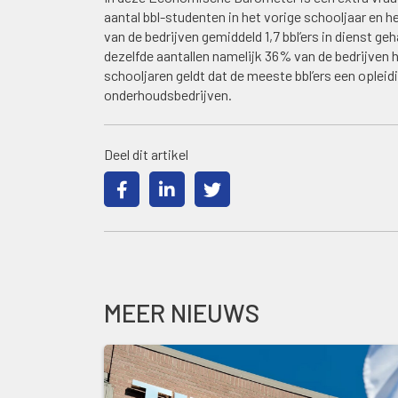
aantal bbl-studenten in het vorige schooljaar en h
van de bedrijven gemiddeld 1,7 bbl’ers in dienst g
dezelfde aantallen namelijk 36% van de bedrijven h
schooljaren geldt dat de meeste bbl’ers een opleid
onderhoudsbedrijven.
Deel dit artikel
MEER NIEUWS