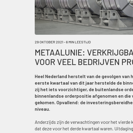
29 OKTOBER 2021 - 6 MIN LEESTIJD
METAALUNIE: VERKRIJGB
VOOR VEEL BEDRIJVEN P
Heel Nederland herstelt van de gevolgen van 
eerste kwartaal van dit jaar herstelde de bin
zij het iets voorzichtiger, de buitenlandse ord
binnenlandse orderpositie afgenomen en die v
gekomen. Opvallend: de investeringsbereidheid
niveau.
Anderzijds zijn de verwachtingen voor het vierde 
dat deze voor het derde kwartaal waren. Uitdaging