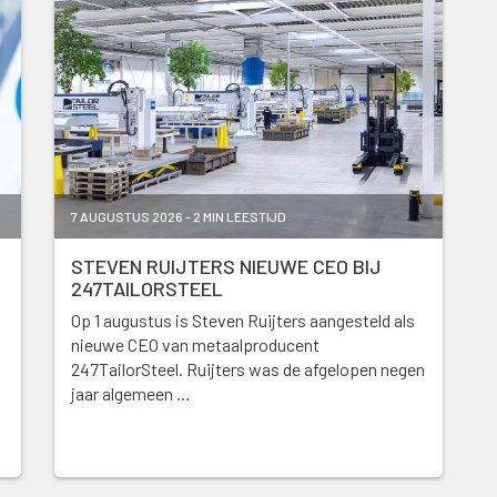
7 AUGUSTUS 2026 - 2 MIN LEESTIJD
STEVEN RUIJTERS NIEUWE CEO BIJ
247TAILORSTEEL
Op 1 augustus is Steven Ruijters aangesteld als
nieuwe CEO van metaalproducent
247TailorSteel. Ruijters was de afgelopen negen
jaar algemeen …