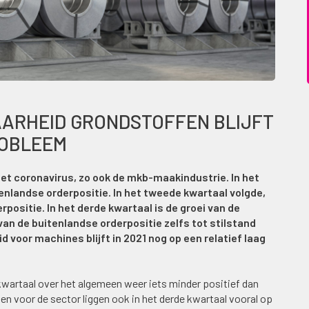
AARHEID GRONDSTOFFEN BLIJFT
ROBLEEM
het coronavirus, zo ook de mkb-maakindustrie. In het
nenlandse orderpositie. In het tweede kwartaal volgde,
erpositie. In het derde kwartaal is de groei van de
an de buitenlandse orderpositie zelfs tot stilstand
 voor machines blijft in 2021 nog op een relatief laag
kwartaal over het algemeen weer iets minder positief dan
en voor de sector liggen ook in het derde kwartaal vooral op