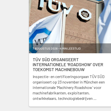
7 AUGUSTUS 2026 - 4 MIN LEESTIJD
TÜV SÜD ORGANISEERT
INTERNATIONELE ‘ROADSHOW’ OVER
TOEKOMST MACHINEBOUW
Inspectie- en certificeringsorgaan TÜV SÜD
organiseert op 23 november in München een
internationale ‘Machinery Roadshow’ voor
machinefabrikanten, exploitanten,
ontwikkelaars, technologiebedrijven …