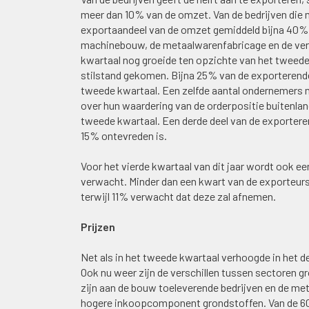
meer dan 10% van de omzet. Van de bedrijven die 
exportaandeel van de omzet gemiddeld bijna 40%. 
machinebouw, de metaalwarenfabricage en de versp
kwartaal nog groeide ten opzichte van het tweede 
stilstand gekomen. Bijna 25% van de exporterende
tweede kwartaal. Een zelfde aantal ondernemers me
over hun waardering van de orderpositie buitenland
tweede kwartaal. Een derde deel van de exporteren
15% ontevreden is.
Voor het vierde kwartaal van dit jaar wordt ook e
verwacht. Minder dan een kwart van de exporteurs
terwijl 11% verwacht dat deze zal afnemen.
Prijzen
Net als in het tweede kwartaal verhoogde in het d
Ook nu weer zijn de verschillen tussen sectoren g
zijn aan de bouw toeleverende bedrijven en de meta
hogere inkoopcomponent grondstoffen. Van de 60