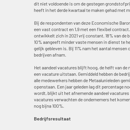
dit niet voldoende is om de gestegen grondstofp
heeft in het derde kwartaal te maken gehad met ma
Bij de respondenten van deze Economische Baro
een vast contract en 1,9 met een flexibel contrac
ontwikkelt zich in 2021 vrij constant. 18% van de 
10% aangeeft minder vaste mensen in dienst te heb
gelijk gebleven is. Bij 11% nam het aantal mensen op
bedrijven afnam.
Het aandeel vacatures blijft hoog, de helft van 
een vacature uitstaan. Gemiddeld hebben de bedri
alle medewerkers hebben de Metaalunieleden gemi
openstaan. Een jaar geleden lag dit percentage no
wordt, blijkt uit het afnemende aandeel vacatures
vacatures verwachten de ondernemers het komende 
nog bijna 100%.
Bedrijfsresultaat