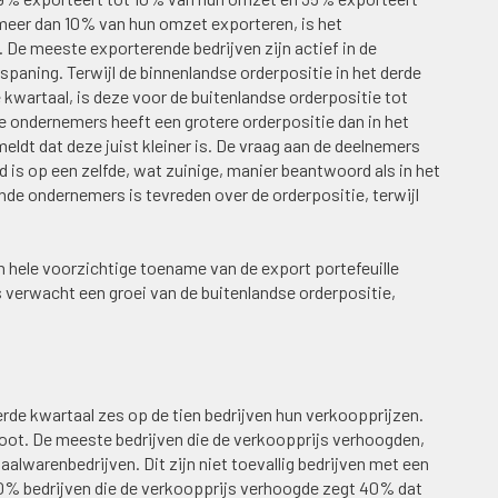
meer dan 10% van hun omzet exporteren, is het
De meeste exporterende bedrijven zijn actief in de
aning. Terwijl de binnenlandse orderpositie in het derde
kwartaal, is deze voor de buitenlandse orderpositie tot
 ondernemers heeft een grotere orderpositie dan in het
ldt dat deze juist kleiner is. De vraag aan de deelnemers
 is op een zelfde, wat zuinige, manier beantwoord als in het
de ondernemers is tevreden over de orderpositie, terwijl
en hele voorzichtige toename van de export portefeuille
 verwacht een groei van de buitenlandse orderpositie,
erde kwartaal zes op de tien bedrijven hun verkoopprijzen.
root. De meeste bedrijven die de verkoopprijs verhoogden,
alwarenbedrijven. Dit zijn niet toevallig bedrijven met een
% bedrijven die de verkoopprijs verhoogde zegt 40% dat