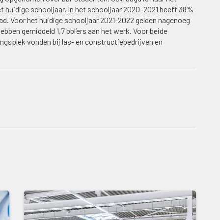
et huidige schooljaar. In het schooljaar 2020–2021 heeft 38%
ehad. Voor het huidige schooljaar 2021-2022 gelden nagenoeg
ebben gemiddeld 1,7 bbl’ers aan het werk. Voor beide
ingsplek vonden bij las- en constructiebedrijven en