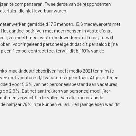
rijzen te compenseren. Twee derde van de respondenten
terialen die niet leverbaar waren.
meter werken gemiddeld 17,5 mensen, 15,6 medewerkers met
t. Het aandeel bedrijven met meer mensen in vaste dienst
bedrijven heeft meer vaste medewerkers in dienst, terwijl
ben. Voor ingeleend personeel geldt dat dit per saldo bijna
 een flexibel contract toe, terwijl dit bij 10% van de
de mkb-maakindustriebedrijven heeft medio 2021 tenminste
jven met vacatures 1,9 vacatures openstaan. Afgezet tegen
ddeld voor 5,5% van het personeelsbestand aan vacatures
g op 2,9%. Dat het aantrekken van personeel moeilijker
 dat men verwacht in te vullen. Van alle openstaande
halfjaar 76% in te kunnen vullen. Een jaar geleden was dit