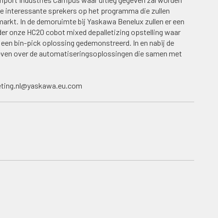
e interessante sprekers op het programma die zullen
 markt. In de demoruimte bij Yaskawa Benelux zullen er een
der onze HC20 cobot mixed depalletizing opstelling waar
een bin-pick oplossing gedemonstreerd. In en nabij de
 geven over de automatiseringsoplossingen die samen met
keting.nl@yaskawa.eu.com