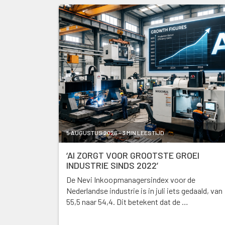
5 AUGUSTUS 2026 - 3 MIN LEESTIJD
‘AI ZORGT VOOR GROOTSTE GROEI
INDUSTRIE SINDS 2022’
De Nevi Inkoopmanagersindex voor de
Nederlandse industrie is in juli iets gedaald, van
55,5 naar 54,4. Dit betekent dat de …