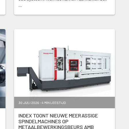
…
30 JULI 2026 - 4 MIN LEESTIJD
INDEX TOONT NIEUWE MEERASSIGE
SPINDELMACHINES OP
METAALBEWERKINGSBEURS AMB