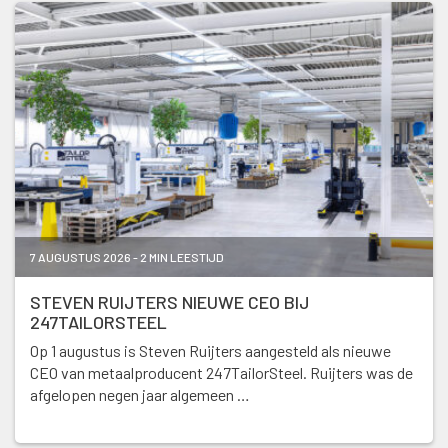
7 AUGUSTUS 2026 - 2 MIN LEESTIJD
STEVEN RUIJTERS NIEUWE CEO BIJ
247TAILORSTEEL
Op 1 augustus is Steven Ruijters aangesteld als nieuwe
CEO van metaalproducent 247TailorSteel. Ruijters was de
afgelopen negen jaar algemeen …