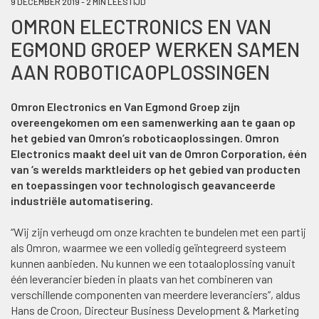
9 DECEMBER 2019 - 2 MIN LEESTIJD
OMRON ELECTRONICS EN VAN
EGMOND GROEP WERKEN SAMEN
AAN ROBOTICAOPLOSSINGEN
Omron Electronics en Van Egmond Groep zijn
overeengekomen om een samenwerking aan te gaan op
het gebied van Omron’s roboticaoplossingen. Omron
Electronics maakt deel uit van de Omron Corporation, één
van ‘s werelds marktleiders op het gebied van producten
en toepassingen voor technologisch geavanceerde
industriële automatisering.
“Wij zijn verheugd om onze krachten te bundelen met een partij
als Omron, waarmee we een volledig geïntegreerd systeem
kunnen aanbieden. Nu kunnen we een totaaloplossing vanuit
één leverancier bieden in plaats van het combineren van
verschillende componenten van meerdere leveranciers”, aldus
Hans de Croon, Directeur Business Development & Marketing