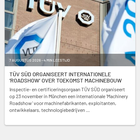
7 AUGUSTUS 2026 - 4 MIN LEESTIJD
TÜV SÜD ORGANISEERT INTERNATIONELE
‘ROADSHOW’ OVER TOEKOMST MACHINEBOUW
Inspectie- en certificeringsorgaan TÜV SÜD organiseert
op 23 november in München een internationale ‘Machinery
Roadshow’ voor machinefabrikanten, exploitanten,
ontwikkelaars, technologiebedrijven …