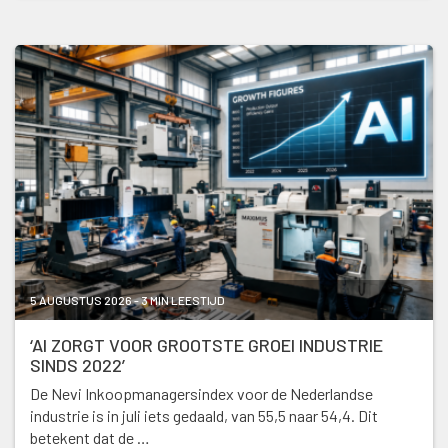
5 AUGUSTUS 2026 - 3 MIN LEESTIJD
‘AI ZORGT VOOR GROOTSTE GROEI INDUSTRIE
SINDS 2022’
De Nevi Inkoopmanagersindex voor de Nederlandse
industrie is in juli iets gedaald, van 55,5 naar 54,4. Dit
betekent dat de …