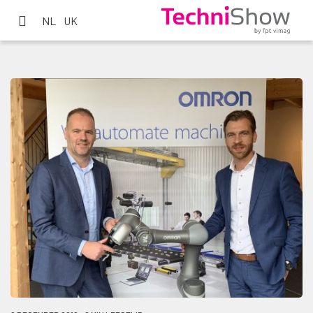
NL
UK