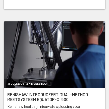
31 JULI 2026 - 2 MIN LEESTIJD
RENISHAW INTRODUCEERT DUAL-METHOD
MEETSYSTEEM EQUATOR-X 500
Renishaw heeft zijn nieuwste oplossing voor