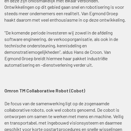
en deze zijn onlosmakelijk met elkaar verbonden.
Ontwikkelingen op dit gebied gaan snel en robotisering is voor
steeds meer ondernemers een realiteit. Van Egmond Groep
haakt daarom met veel enthousiasme in op deze ontwikkeling.
“De komende periode investeren wij zowel in de afdeling
software engineering, de verkooporganisatie, als ook in de
technische ondersteuning, kennisdeling en
demonstratiemogelijkheden”, aldus Hans de Croon. Van
Egmond Groep breidt hiermee haar pakket industriële
automatisering en -dienstverlening verder uit.
Omron TM Collaborative Robot (Cobot)
De focus van de samenwerking ligt op de zogenaamde
collaborative robots, ook wel cobots genoemd. De cobot is
ontworpen om samen te werken met mens en machine. Veilig
en transportabel, met ingebouwd visionsysteem en daarmee
geschikt voor korte opstartprocedures en snelle wisselingen