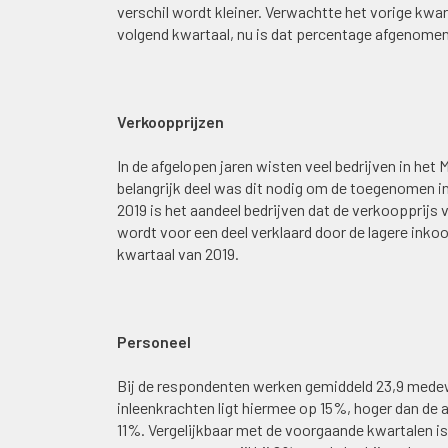
verschil wordt kleiner. Verwachtte het vorige kwa
volgend kwartaal, nu is dat percentage afgenomen
Verkoopprijzen
In de afgelopen jaren wisten veel bedrijven in he
belangrijk deel was dit nodig om de toegenomen 
2019 is het aandeel bedrijven dat de verkoopprij
wordt voor een deel verklaard door de lagere inkoo
kwartaal van 2019.
Personeel
Bij de respondenten werken gemiddeld 23,9 medew
inleenkrachten ligt hiermee op 15%, hoger dan de
11%. Vergelijkbaar met de voorgaande kwartalen is