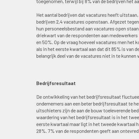
toegenomen, terwijl bij 8% van de bedrijven het 
Het aantal bedrijven dat vacatures heeft uitstaan
bedrijven 2,4 vacatures openstaan. Afgezet tege
hun personeelsbestand aan vacatures open staan.
driekwart van de respondenten aan medewerkers te
en 50%. Op de vraag hoeveel vacatures men het ko
als in het eerste kwartaal aan dat dit 85% is van
belangrijk deel van de vacatures niet in te kunnen v
Bedrijfsresultaat
De ontwikkeling van het bedrijfsresultaat fluctue
ondernemers aan een beter bedrijfsresultaat te h
uitschieters zijn de aan de bouw toeleverende bed
waardering van het bedrijfsresultaat is in het tw
eerste kwartaal maar ligt in het tweede kwartaal
28%. 7% van de respondenten geeft aan ontevreden 