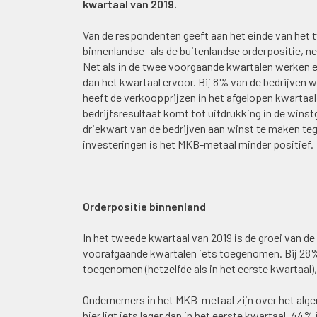
kwartaal van 2019.
Van de respondenten geeft aan het einde van het 
binnenlandse- als de buitenlandse orderpositie, ne
Net als in de twee voorgaande kwartalen werken er
dan het kwartaal ervoor. Bij 8% van de bedrijven 
heeft de verkoopprijzen in het afgelopen kwartaa
bedrijfsresultaat komt tot uitdrukking in de winst
driekwart van de bedrijven aan winst te maken te
investeringen is het MKB-metaal minder positief.
Orderpositie binnenland
In het tweede kwartaal van 2019 is de groei van de 
voorafgaande kwartalen iets toegenomen. Bij 28% v
toegenomen (hetzelfde als in het eerste kwartaal),
Ondernemers in het MKB-metaal zijn over het alge
hier ligt iets lager dan in het eerste kwartaal. 4