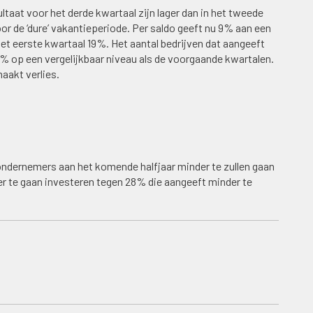
taat voor het derde kwartaal zijn lager dan in het tweede
or de ‘dure’ vakantieperiode. Per saldo geeft nu 9% aan een
het eerste kwartaal 19%. Het aantal bedrijven dat aangeeft
5% op een vergelijkbaar niveau als de voorgaande kwartalen.
aakt verlies.
ondernemers aan het komende halfjaar minder te zullen gaan
r te gaan investeren tegen 28% die aangeeft minder te