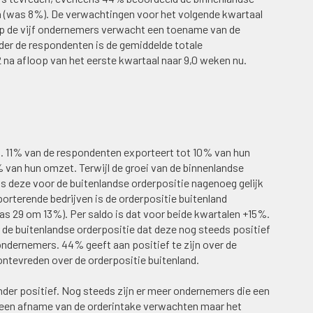
en (was 8%). De verwachtingen voor het volgende kwartaal
 op de vijf ondernemers verwacht een toename van de
der de respondenten is de gemiddelde totale
2 na afloop van het eerste kwartaal naar 9,0 weken nu.
. 11% van de respondenten exporteert tot 10% van hun
van hun omzet. Terwijl de groei van de binnenlandse
is deze voor de buitenlandse orderpositie nagenoeg gelijk
porterende bedrijven is de orderpositie buitenland
as 29 om 13%). Per saldo is dat voor beide kwartalen +15%.
r de buitenlandse orderpositie dat deze nog steeds positief
dernemers. 44% geeft aan positief te zijn over de
 ontevreden over de orderpositie buitenland.
nder positief. Nog steeds zijn er meer ondernemers die een
 een afname van de orderintake verwachten maar het