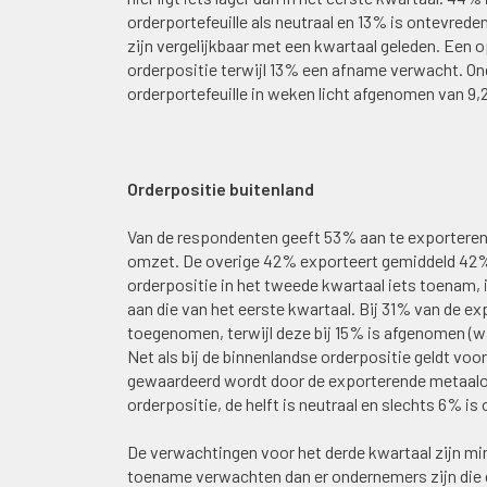
orderportefeuille als neutraal en 13% is ontevred
zijn vergelijkbaar met een kwartaal geleden. Een
orderpositie terwijl 13% een afname verwacht. On
orderportefeuille in weken licht afgenomen van 9,
Orderpositie buitenland
Van de respondenten geeft 53% aan te exporteren
omzet. De overige 42% exporteert gemiddeld 42% 
orderpositie in het tweede kwartaal iets toenam, 
aan die van het eerste kwartaal. Bij 31% van de ex
toegenomen, terwijl deze bij 15% is afgenomen (w
Net als bij de binnenlandse orderpositie geldt voo
gewaardeerd wordt door de exporterende metaalon
orderpositie, de helft is neutraal en slechts 6% is
De verwachtingen voor het derde kwartaal zijn mi
toename verwachten dan er ondernemers zijn die