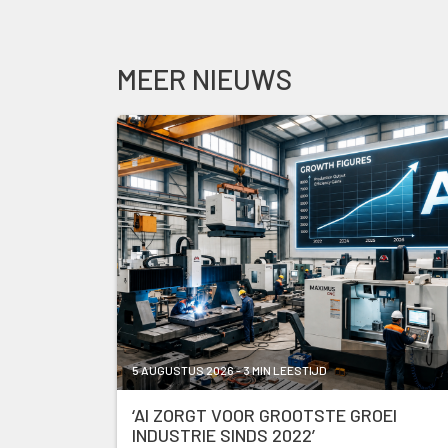
MEER NIEUWS
5 AUGUSTUS 2026 - 3 MIN LEESTIJD
‘AI ZORGT VOOR GROOTSTE GROEI
INDUSTRIE SINDS 2022’