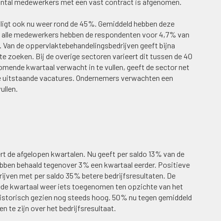
aantal medewerkers met een vast contract is afgenomen.
, ligt ook nu weer rond de 45%. Gemiddeld hebben deze
n alle medewerkers hebben de respondenten voor 4,7% van
 Van de oppervlaktebehandelingsbedrijven geeft bijna
 zoeken. Bij de overige sectoren varieert dit tussen de 40
mende kwartaal verwacht in te vullen, geeft de sector net
 de uitstaande vacatures. Ondernemers verwachten een
ullen.
ert de afgelopen kwartalen. Nu geeft per saldo 13% van de
ebben behaald tegenover 3% een kwartaal eerder. Positieve
rijven met per saldo 35% betere bedrijfsresultaten. De
eede kwartaal weer iets toegenomen ten opzichte van het
 historisch gezien nog steeds hoog. 50% nu tegen gemiddeld
te zijn over het bedrijfsresultaat.