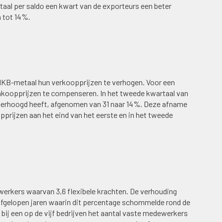
rtaal per saldo een kwart van de exporteurs een beter
 tot 14%.
t MKB-metaal hun verkoopprijzen te verhogen. Voor een
inkoopprijzen te compenseren. In het tweede kwartaal van
s verhoogd heeft, afgenomen van 31 naar 14%. Deze afname
pprijzen aan het eind van het eerste en in het tweede
erkers waarvan 3,6 flexibele krachten. De verhouding
 afgelopen jaren waarin dit percentage schommelde rond de
 bij een op de vijf bedrijven het aantal vaste medewerkers