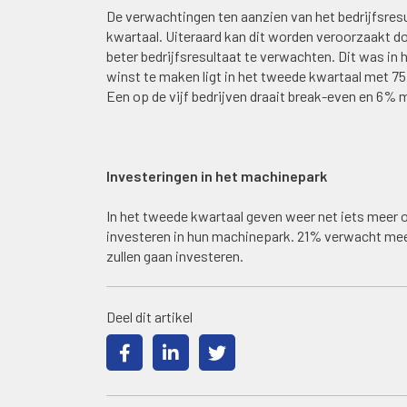
De verwachtingen ten aanzien van het bedrijfsresul
kwartaal. Uiteraard kan dit worden veroorzaakt do
beter bedrijfsresultaat te verwachten. Dit was in 
winst te maken ligt in het tweede kwartaal met 7
Een op de vijf bedrijven draait break-even en 6% m
Investeringen in het machinepark
In het tweede kwartaal geven weer net iets meer 
investeren in hun machinepark. 21% verwacht mee
zullen gaan investeren.
Deel dit artikel