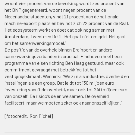
woont vier procent van de bevolking, wordt zes procent van
het BNP gegenereerd, woont negen procent van de
Nederlandse studenten, vindt 21 procent van de nationale
machine-export plaats en bevindt zich 22 procent van de R&D.
Het ecosysteem werkt en doet dat ook nog samen met
Amsterdam, Twente en Delft. Het gaat niet om geld. Het gaat
om het samenwerkingsmodel.”
De positie van de overheid binnen Brainport en andere
samenwerkingsverbanden is cruciaal. Eindhoven heeft een
programma van eisen richting Den Haag gestuurd, maar ook
commitment gevraagd met betrekking tot het
vestigingsklimaat. Wennink: “We zijn als industrie, overheid en
instellingen als een groep. Dat leidt tot 130 miljoen euro
investering vanuit de overheid, maar ook tot 240 miljoen euro
van onszelf. De risico’s delen we samen. De overheid
faciliteert, maar we moeten zeker ook naar onszelf kijken.”
[fotocredit: Ron Pichel]