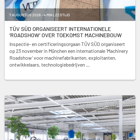
7 AUGUSTUS 2026 - 4 MIN LEESTIJD
TÜV SÜD ORGANISEERT INTERNATIONELE
‘ROADSHOW’ OVER TOEKOMST MACHINEBOUW
Inspectie- en certificeringsorgaan TÜV SÜD organiseert
op 23 november in München een internationale ‘Machinery
Roadshow’ voor machinefabrikanten, exploitanten,
ontwikkelaars, technologiebedrijven …