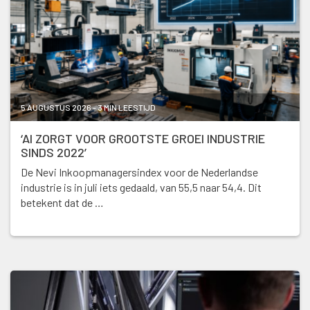
5 AUGUSTUS 2026 - 3 MIN LEESTIJD
‘AI ZORGT VOOR GROOTSTE GROEI INDUSTRIE
SINDS 2022’
De Nevi Inkoopmanagersindex voor de Nederlandse
industrie is in juli iets gedaald, van 55,5 naar 54,4. Dit
betekent dat de …