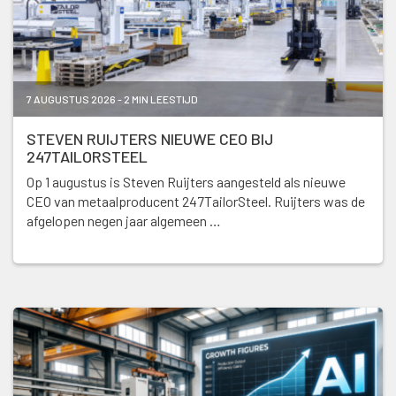
7 AUGUSTUS 2026 - 2 MIN LEESTIJD
STEVEN RUIJTERS NIEUWE CEO BIJ
247TAILORSTEEL
Op 1 augustus is Steven Ruijters aangesteld als nieuwe
CEO van metaalproducent 247TailorSteel. Ruijters was de
afgelopen negen jaar algemeen …