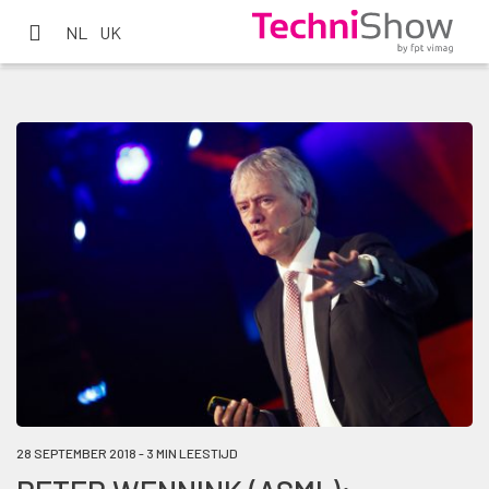
NL
UK
28 SEPTEMBER 2018 - 3 MIN LEESTIJD