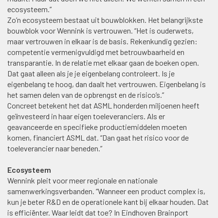
ecosysteem.”
Zo’n ecosysteem bestaat uit bouwblokken. Het belangrijkste
bouwblok voor Wennink is vertrouwen. “Het is ouderwets,
maar vertrouwen in elkaar is de basis. Rekenkundig gezien:
competentie vermenigvuldigd met betrouwbaarheid en
transparantie. In de relatie met elkaar gaan de boeken open.
Dat gaat alleen als je je eigenbelang controleert. Is je
eigenbelang te hoog, dan daalt het vertrouwen. Eigenbelang is
het samen delen van de opbrengst en de risico’s.”
Concreet betekent het dat ASML honderden miljoenen heeft
geïnvesteerd in haar eigen toeleveranciers. Als er
geavanceerde en specifieke productiemiddelen moeten
komen, financiert ASML dat. “Dan gaat het risico voor de
toeleverancier naar beneden.”
Ecosysteem
Wennink pleit voor meer regionale en nationale
samenwerkingsverbanden. “Wanneer een product complex is,
kun je beter R&D en de operationele kant bij elkaar houden. Dat
is efficiënter. Waar leidt dat toe? In Eindhoven Brainport