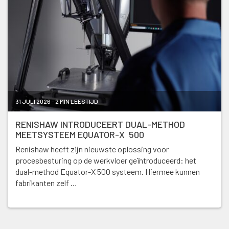
31 JULI 2026 - 2 MIN LEESTIJD
RENISHAW INTRODUCEERT DUAL-METHOD
MEETSYSTEEM EQUATOR-X 500
Renishaw heeft zijn nieuwste oplossing voor
procesbesturing op de werkvloer geïntroduceerd: het
dual-method Equator-X 500 systeem. Hiermee kunnen
fabrikanten zelf …