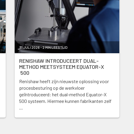
31 JULI 2026 - 2 MIN LEESTIJD
RENISHAW INTRODUCEERT DUAL-
METHOD MEETSYSTEEM EQUATOR-X
500
Renishaw heeft zijn nieuwste oplossing voor
procesbesturing op de werkvloer
geïntroduceerd: het dual-method Equator-X
500 systeem. Hiermee kunnen fabrikanten zelf
…