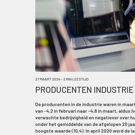
27 MAART 2024 - 2 MIN LEESTIJD
PRODUCENTEN INDUSTRIE 
De producenten in de industrie waren in maart
van -4,2 in februari naar -4,8 in maart, aldus
verwachte bedrijvigheid en negatiever over h
onder het gemiddelde van de afgelopen 20 jaar
hoogste waarde (10,4). In april 2020 werd de l