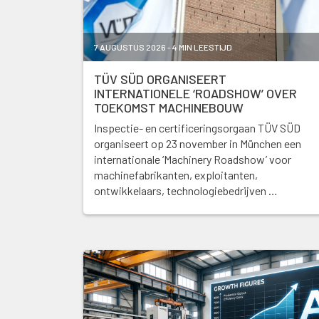
7 AUGUSTUS 2026 - 4 MIN LEESTIJD
TÜV SÜD ORGANISEERT
INTERNATIONELE ‘ROADSHOW’ OVER
TOEKOMST MACHINEBOUW
Inspectie- en certificeringsorgaan TÜV SÜD
organiseert op 23 november in München een
internationale ‘Machinery Roadshow’ voor
machinefabrikanten, exploitanten,
ontwikkelaars, technologiebedrijven …