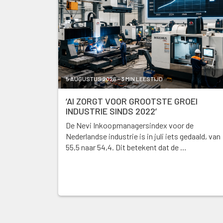
5 AUGUSTUS 2026 - 3 MIN LEESTIJD
‘AI ZORGT VOOR GROOTSTE GROEI
INDUSTRIE SINDS 2022’
De Nevi Inkoopmanagersindex voor de
Nederlandse industrie is in juli iets gedaald, van
55,5 naar 54,4. Dit betekent dat de …