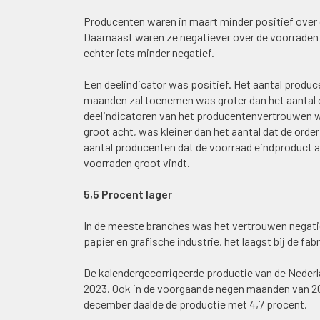
Producenten waren in maart minder positief over
Daarnaast waren ze negatiever over de voorraden 
echter iets minder negatief.
Een deelindicator was positief. Het aantal produ
maanden zal toenemen was groter dan het aantal 
deelindicatoren van het producentenvertrouwen wa
groot acht, was kleiner dan het aantal dat de orderpo
aantal producenten dat de voorraad eindproduct al
voorraden groot vindt.
5,5 Procent lager
In de meeste branches was het vertrouwen negatie
papier en grafische industrie, het laagst bij de f
De kalendergecorrigeerde productie van de Nederlan
2023. Ook in de voorgaande negen maanden van 20
december daalde de productie met 4,7 procent.