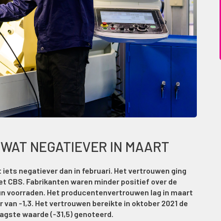
WAT NEGATIEVER IN MAART
 iets negatiever dan in februari. Het vertrouwen ging
 het CBS. Fabrikanten waren minder positief over de
un voorraden. Het producentenvertrouwen lag in maart
 van -1,3. Het vertrouwen bereikte in oktober 2021 de
aagste waarde (-31,5) genoteerd.