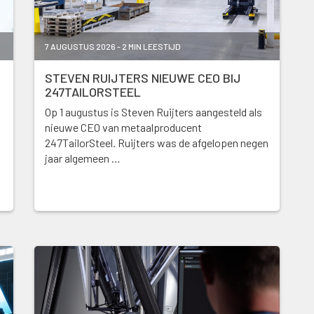
7 AUGUSTUS 2026 - 2 MIN LEESTIJD
STEVEN RUIJTERS NIEUWE CEO BIJ
247TAILORSTEEL
Op 1 augustus is Steven Ruijters aangesteld als
nieuwe CEO van metaalproducent
247TailorSteel. Ruijters was de afgelopen negen
jaar algemeen …