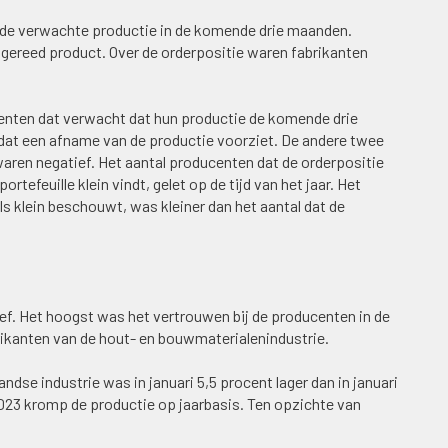
 de verwachte productie in de komende drie maanden.
gereed product. Over de orderpositie waren fabrikanten
centen dat verwacht dat hun productie de komende drie
dat een afname van de productie voorziet. De andere twee
ren negatief. Het aantal producenten dat de orderpositie
rtefeuille klein vindt, gelet op de tijd van het jaar. Het
s klein beschouwt, was kleiner dan het aantal dat de
f. Het hoogst was het vertrouwen bij de producenten in de
abrikanten van de hout- en bouwmaterialenindustrie.
dse industrie was in januari 5,5 procent lager dan in januari
23 kromp de productie op jaarbasis. Ten opzichte van