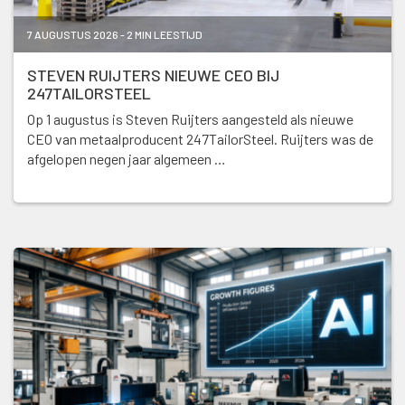
7 AUGUSTUS 2026 - 2 MIN LEESTIJD
STEVEN RUIJTERS NIEUWE CEO BIJ
247TAILORSTEEL
Op 1 augustus is Steven Ruijters aangesteld als nieuwe
CEO van metaalproducent 247TailorSteel. Ruijters was de
afgelopen negen jaar algemeen …