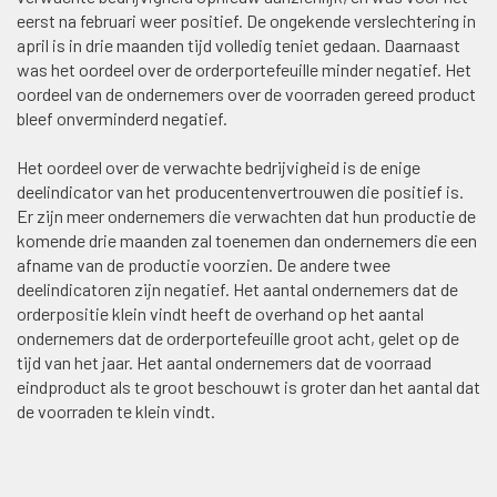
eerst na februari weer positief. De ongekende verslechtering in
april is in drie maanden tijd volledig teniet gedaan. Daarnaast
was het oordeel over de orderportefeuille minder negatief. Het
oordeel van de ondernemers over de voorraden gereed product
bleef onverminderd negatief.
Het oordeel over de verwachte bedrijvigheid is de enige
deelindicator van het producentenvertrouwen die positief is.
Er zijn meer ondernemers die verwachten dat hun productie de
komende drie maanden zal toenemen dan ondernemers die een
afname van de productie voorzien. De andere twee
deelindicatoren zijn negatief. Het aantal ondernemers dat de
orderpositie klein vindt heeft de overhand op het aantal
ondernemers dat de orderportefeuille groot acht, gelet op de
tijd van het jaar. Het aantal ondernemers dat de voorraad
eindproduct als te groot beschouwt is groter dan het aantal dat
de voorraden te klein vindt.