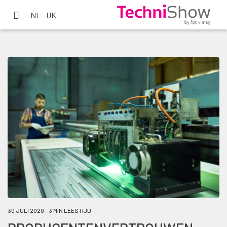
NL
UK
30 JULI 2020 - 3 MIN LEESTIJD