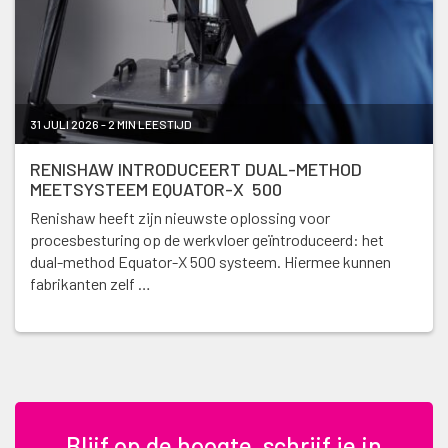
31 JULI 2026 - 2 MIN LEESTIJD
RENISHAW INTRODUCEERT DUAL-METHOD
MEETSYSTEEM EQUATOR-X 500
Renishaw heeft zijn nieuwste oplossing voor
procesbesturing op de werkvloer geïntroduceerd: het
dual-method Equator-X 500 systeem. Hiermee kunnen
fabrikanten zelf …
Blijf op de hoogte, schrijf je in