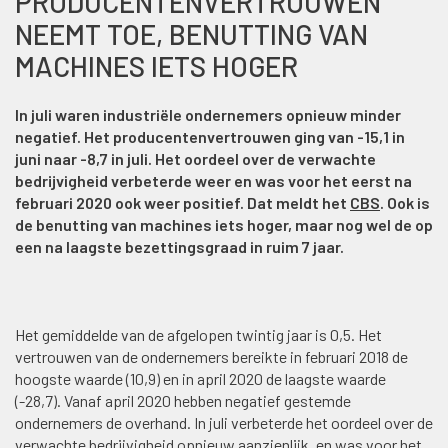
PRODUCENTENVERTROUWEN
NEEMT TOE, BENUTTING VAN
MACHINES IETS HOGER
In juli waren industriële ondernemers opnieuw minder
negatief. Het producentenvertrouwen ging van -15,1 in
juni naar -8,7 in juli. Het oordeel over de verwachte
bedrijvigheid verbeterde weer en was voor het eerst na
februari 2020 ook weer positief. Dat meldt het
CBS
. Ook is
de benutting van machines iets hoger, maar nog wel de op
een na laagste bezettingsgraad in ruim 7 jaar.
Het gemiddelde van de afgelopen twintig jaar is 0,5. Het
vertrouwen van de ondernemers bereikte in februari 2018 de
hoogste waarde (10,9) en in april 2020 de laagste waarde
(-28,7). Vanaf april 2020 hebben negatief gestemde
ondernemers de overhand. In juli verbeterde het oordeel over de
verwachte bedrijvigheid opnieuw aanzienlijk, en was voor het