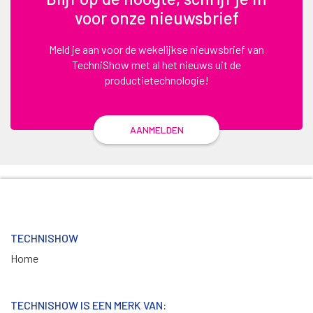
voor onze nieuwsbrief
Meld je aan voor de wekelijkse nieuwsbrief van
TechniShow met al het nieuws uit de
productietechnologie!
AANMELDEN
TECHNISHOW
Home
TECHNISHOW IS EEN MERK VAN: