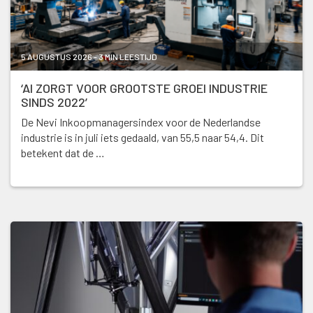
5 AUGUSTUS 2026 - 3 MIN LEESTIJD
‘AI ZORGT VOOR GROOTSTE GROEI INDUSTRIE
SINDS 2022’
De Nevi Inkoopmanagersindex voor de Nederlandse
industrie is in juli iets gedaald, van 55,5 naar 54,4. Dit
betekent dat de …