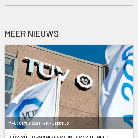
MEER NIEUWS
7 AUGUSTUS 2026 - 4 MIN LEESTIJD
TÜV SÜD ORGANISEERT INTERNATIONELE