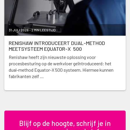
31 JULI 2026 - 2 MIN LEESTIJD
RENISHAW INTRODUCEERT DUAL-METHOD
MEETSYSTEEM EQUATOR-X 500
Renishaw heeft zijn nieuwste oplossing voor
procesbesturing op de werkvloer geïntroduceerd: het
dual-method Equator-X 500 systeem. Hiermee kunnen
fabrikanten zelf …
Blijf op de hoogte, schrijf je in