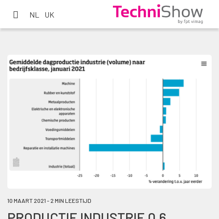
NL
UK
10 MAART 2021 - 2 MIN LEESTIJD
PRODUCTIE INDUSTRIE 0,6