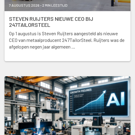
7 AUGUSTUS 2026 - 2 MIN LEESTIJD
STEVEN RUIJTERS NIEUWE CEO BIJ
247TAILORSTEEL
Op 1 augustus is Steven Ruijters aangesteld als nieuwe
CEO van metaalproducent 247TailorSteel. Ruijters was de
afgelopen negen jaar algemeen …