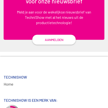
voor onze nieuwsbrief
Meld je aan voor de wekelijkse nieuwsbrief van
TechniShow met al het nieuws uit de
productietechnologie!
AANMELDEN
TECHNISHOW
Home
TECHNISHOW IS EEN MERK VAN: