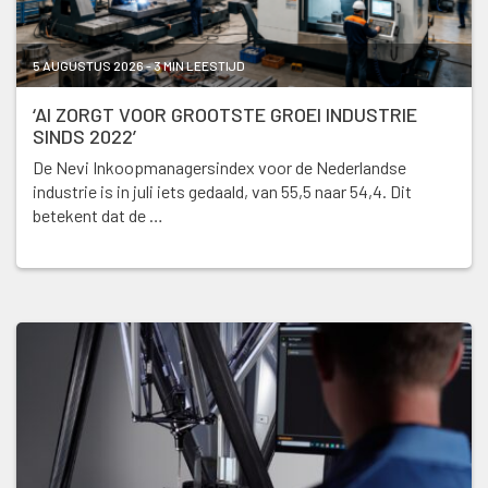
5 AUGUSTUS 2026 - 3 MIN LEESTIJD
‘AI ZORGT VOOR GROOTSTE GROEI INDUSTRIE
SINDS 2022’
De Nevi Inkoopmanagersindex voor de Nederlandse
industrie is in juli iets gedaald, van 55,5 naar 54,4. Dit
betekent dat de …