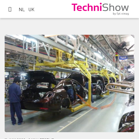
NL
UK