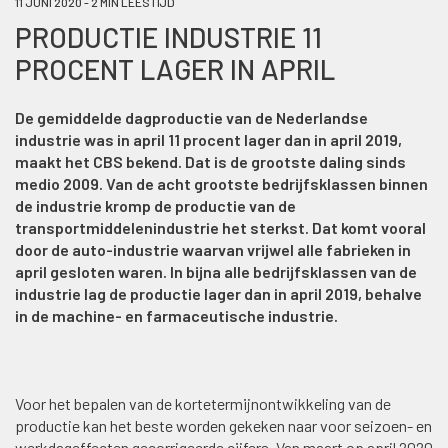
11 JUNI 2020 - 2 MIN LEESTIJD
PRODUCTIE INDUSTRIE 11
PROCENT LAGER IN APRIL
De gemiddelde dagproductie van de Nederlandse
industrie was in april 11 procent lager dan in april 2019,
maakt het CBS bekend. Dat is de grootste daling sinds
medio 2009. Van de acht grootste bedrijfsklassen binnen
de industrie kromp de productie van de
transportmiddelenindustrie het sterkst. Dat komt vooral
door de auto-industrie waarvan vrijwel alle fabrieken in
april gesloten waren. In bijna alle bedrijfsklassen van de
industrie lag de productie lager dan in april 2019, behalve
in de machine- en farmaceutische industrie.
Voor het bepalen van de kortetermijnontwikkeling van de
productie kan het beste worden gekeken naar voor seizoen- en
werkdageffecten gecorrigeerde cijfers. Van maart op april 2020