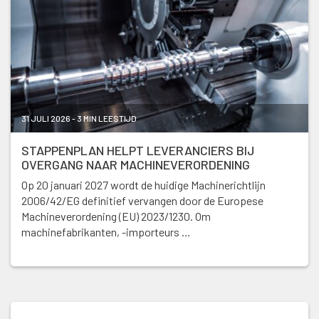
31 JULI 2026 - 3 MIN LEESTIJD
STAPPENPLAN HELPT LEVERANCIERS BIJ
OVERGANG NAAR MACHINEVERORDENING
Op 20 januari 2027 wordt de huidige Machinerichtlijn
2006/42/EG definitief vervangen door de Europese
Machineverordening (EU) 2023/1230. Om
machinefabrikanten, -importeurs …