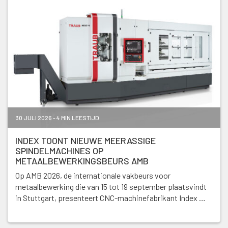
30 JULI 2026 - 4 MIN LEESTIJD
INDEX TOONT NIEUWE MEERASSIGE
SPINDELMACHINES OP
METAALBEWERKINGSBEURS AMB
Op AMB 2026, de internationale vakbeurs voor
metaalbewerking die van 15 tot 19 september plaatsvindt
in Stuttgart, presenteert CNC-machinefabrikant Index …