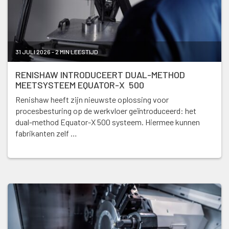
31 JULI 2026 - 2 MIN LEESTIJD
RENISHAW INTRODUCEERT DUAL-METHOD
MEETSYSTEEM EQUATOR-X 500
Renishaw heeft zijn nieuwste oplossing voor
procesbesturing op de werkvloer geïntroduceerd: het
dual-method Equator-X 500 systeem. Hiermee kunnen
fabrikanten zelf …