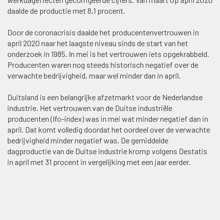
daalde de productie met 8,1 procent.
Door de coronacrisis daalde het producentenvertrouwen in
april 2020 naar het laagste niveau sinds de start van het
onderzoek in 1985. In mei is het vertrouwen iets opgekrabbeld.
Producenten waren nog steeds historisch negatief over de
verwachte bedrijvigheid, maar wel minder dan in april.
Duitsland is een belangrijke afzetmarkt voor de Nederlandse
industrie. Het vertrouwen van de Duitse industriële
producenten (Ifo-index) was in mei wat minder negatief dan in
april. Dat komt volledig doordat het oordeel over de verwachte
bedrijvigheid minder negatief was. De gemiddelde
dagproductie van de Duitse industrie kromp volgens Destatis
in april met 31 procent in vergelijking met een jaar eerder.