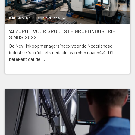
5 AUGUSTUS 2026 - 3 MIN LEESTIJD
‘AI ZORGT VOOR GROOTSTE GROEI INDUSTRIE
SINDS 2022’
De Nevi Inkoopmanagersindex voor de Nederlandse
industrie is in juli iets gedaald, van 55,5 naar 54,4. Dit
betekent dat de …