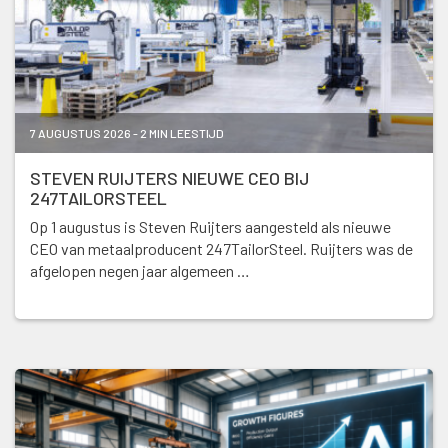
7 AUGUSTUS 2026 - 2 MIN LEESTIJD
STEVEN RUIJTERS NIEUWE CEO BIJ
247TAILORSTEEL
Op 1 augustus is Steven Ruijters aangesteld als nieuwe
CEO van metaalproducent 247TailorSteel. Ruijters was de
afgelopen negen jaar algemeen …