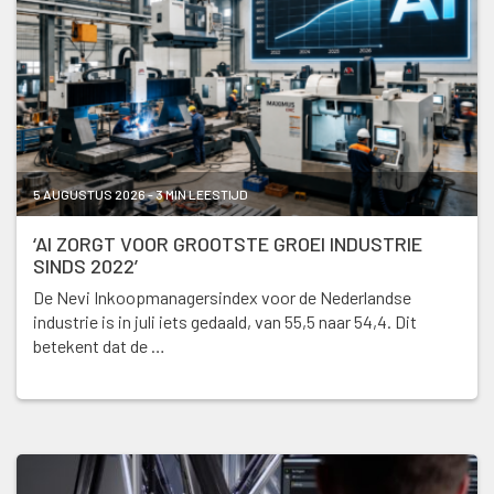
5 AUGUSTUS 2026 - 3 MIN LEESTIJD
‘AI ZORGT VOOR GROOTSTE GROEI INDUSTRIE
SINDS 2022’
De Nevi Inkoopmanagersindex voor de Nederlandse
industrie is in juli iets gedaald, van 55,5 naar 54,4. Dit
betekent dat de …