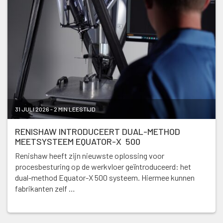
31 JULI 2026 - 2 MIN LEESTIJD
RENISHAW INTRODUCEERT DUAL-METHOD
MEETSYSTEEM EQUATOR-X 500
Renishaw heeft zijn nieuwste oplossing voor
procesbesturing op de werkvloer geïntroduceerd: het
dual-method Equator-X 500 systeem. Hiermee kunnen
fabrikanten zelf …