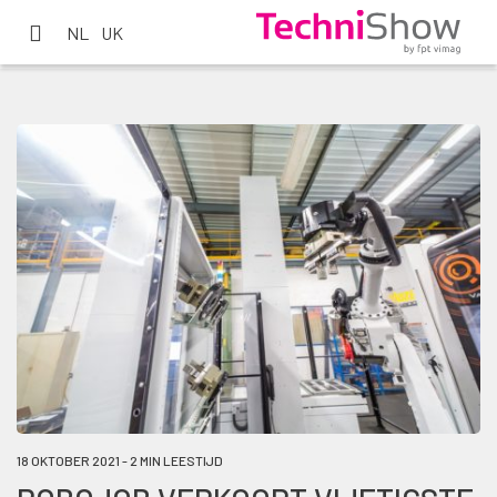
NL
UK
18 OKTOBER 2021 - 2 MIN LEESTIJD