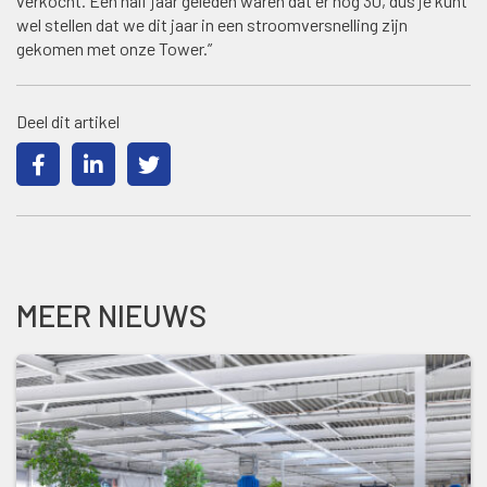
verkocht. Een half jaar geleden waren dat er nog 30, dus je kunt
wel stellen dat we dit jaar in een stroomversnelling zijn
gekomen met onze Tower.”
Deel dit artikel
MEER NIEUWS