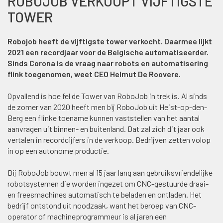
ROBOJOB VERKOOPT VIJFTIGSTE
TOWER
Robojob heeft de vijftigste tower verkocht. Daarmee lijkt
2021 een recordjaar voor de Belgische automatiseerder.
Sinds Corona is de vraag naar robots en automatisering
flink toegenomen, weet CEO Helmut De Roovere.
Opvallend is hoe fel de Tower van RoboJob in trek is. Al sinds
de zomer van 2020 heeft men bij RoboJob uit Heist-op-den-
Berg een flinke toename kunnen vaststellen van het aantal
aanvragen uit binnen- en buitenland. Dat zal zich dit jaar ook
vertalen in recordcijfers in de verkoop. Bedrijven zetten volop
in op een autonome productie.
Bij RoboJob bouwt men al 15 jaar lang aan gebruiksvriendelijke
robotsystemen die worden ingezet om CNC-gestuurde draai-
en freesmachines automatisch te beladen en ontladen. Het
bedrijf ontstond uit noodzaak, want het beroep van CNC-
operator of machineprogrammeur is al jaren een