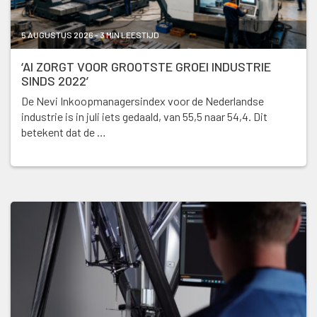
5 AUGUSTUS 2026 - 3 MIN LEESTIJD
‘AI ZORGT VOOR GROOTSTE GROEI INDUSTRIE
SINDS 2022’
De Nevi Inkoopmanagersindex voor de Nederlandse
industrie is in juli iets gedaald, van 55,5 naar 54,4. Dit
betekent dat de …