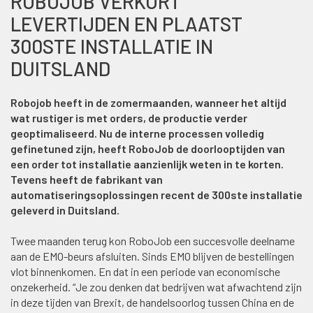
ROBOJOB VERKORT
LEVERTIJDEN EN PLAATST
300STE INSTALLATIE IN
DUITSLAND
Robojob heeft in de zomermaanden, wanneer het altijd
wat rustiger is met orders, de productie verder
geoptimaliseerd. Nu de interne processen volledig
gefinetuned zijn, heeft RoboJob de doorlooptijden van
een order tot installatie aanzienlijk weten in te korten.
Tevens heeft de fabrikant van
automatiseringsoplossingen recent de 300ste installatie
geleverd in Duitsland.
Twee maanden terug kon RoboJob een succesvolle deelname
aan de EMO-beurs afsluiten. Sinds EMO blijven de bestellingen
vlot binnenkomen. En dat in een periode van economische
onzekerheid. “Je zou denken dat bedrijven wat afwachtend zijn
in deze tijden van Brexit, de handelsoorlog tussen China en de