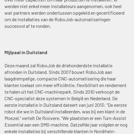
werden niet enkel meer installateurs aangenomen, ook heel
wat partners werden ondertussen opgeleid en gecertificeerd
om de installaties van de RoboJob-automatiseringen
succesvol af te ronden.
Mijlpaal in Duitsland
Deze maand zal RoboJob de driehonderdste installatie
afronden in Duitsland.
Sinds 2007 bouwt RoboJob aan
laagdrempelige, compacte CNC-automatisering die haar
klanten toelaat om meer efficiëntie, flexibiliteit en rendement
te halen uit het CNC-machinepark. Sinds 2010 verkoopt de
CNC-specialist deze systemen in België en Nederland. De
eerste installatie in Duitsland dateert van juni 2013: “De eerste
robot die we in Duitsland installeerden, was bij een klant in de
Moezel,” vertelt De Roovere. “We plaatsten er een Turn-Assist
Essential aan een DMG-machine. Datzelfde jaar volgden er nog
enkele installaties bij verschillende klanten in Nordrhein-