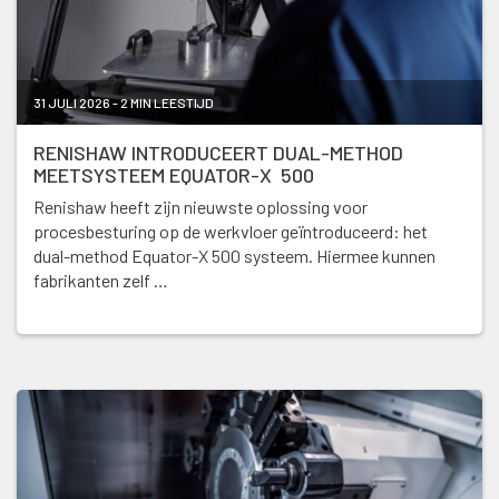
31 JULI 2026 - 2 MIN LEESTIJD
RENISHAW INTRODUCEERT DUAL-METHOD
MEETSYSTEEM EQUATOR-X 500
Renishaw heeft zijn nieuwste oplossing voor
procesbesturing op de werkvloer geïntroduceerd: het
dual-method Equator-X 500 systeem. Hiermee kunnen
fabrikanten zelf …