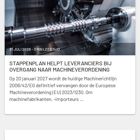
31 JULI 2026 - 3 MIN LEESTIJD
STAPPENPLAN HELPT LEVERANCIERS BIJ
OVERGANG NAAR MACHINEVERORDENING
Op 20 januari 2027 wordt de huidige Machinerichtlijn
2006/42/EG definitief vervangen door de Europese
Machineverordening (EU) 2023/1230. Om
machinefabrikanten, -importeurs …