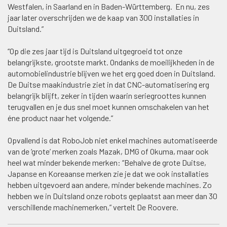
Westfalen, in Saarland en in Baden-Württemberg. En nu, zes
jaar later overschrijden we de kaap van 300 installaties in
Duitsland.”
“Op die zes jaar tijd is Duitsland uitgegroeid tot onze
belangrijkste, grootste markt. Ondanks de moeilijkheden in de
automobielindustrie blijven we het erg goed doen in Duitsland.
De Duitse maakindustrie ziet in dat CNC-automatisering erg
belangrijk blijft, zeker in tijden waarin seriegroottes kunnen
terugvallen en je dus snel moet kunnen omschakelen van het
éne product naar het volgende.”
Opvallend is dat RoboJob niet enkel machines automatiseerde
van de ‘grote’ merken zoals Mazak, DMG of Okuma, maar ook
heel wat minder bekende merken: “Behalve de grote Duitse,
Japanse en Koreaanse merken zie je dat we ook installaties
hebben uitgevoerd aan andere, minder bekende machines. Zo
hebben we in Duitsland onze robots geplaatst aan meer dan 30
verschillende machinemerken,” vertelt De Roovere.