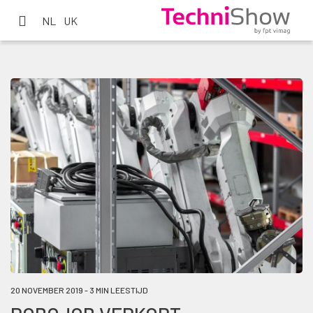
NL
UK
20 NOVEMBER 2019 - 3 MIN LEESTIJD