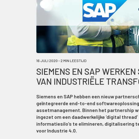
16 JULI 2020 - 2 MIN LEESTIJD
SIEMENS EN SAP WERKEN
VAN INDUSTRIËLE TRANS
Siemens en SAP hebben een nieuw partnersc
geïntegreerde end-to-end softwareoplossingen
assetmanagement. Binnen het partnership wor
ingezet om een daadwerkelijke ‘digital thread’
informatiesilo’s te elimineren, digitalisering
voor Industrie 4.0.