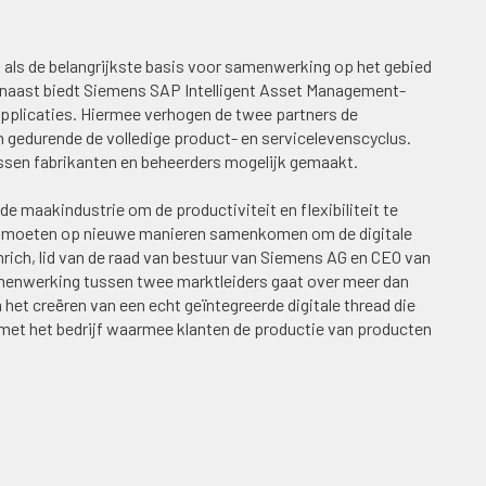
ls de belangrijkste basis voor samenwerking op het gebied
arnaast biedt Siemens SAP Intelligent Asset Management-
pplicaties. Hiermee verhogen de twee partners de
gedurende de volledige product- en servicelevenscyclus.
en fabrikanten en beheerders mogelijk gemaakt.
 de maakindustrie om de productiviteit en flexibiliteit te
ven moeten op nieuwe manieren samenkomen om de digitale
rich, lid van de raad van bestuur van Siemens AG en CEO van
menwerking tussen twee marktleiders gaat over meer dan
m het creëren van een echt geïntegreerde digitale thread die
met het bedrijf waarmee klanten de productie van producten