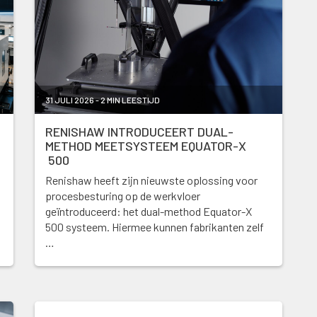
31 JULI 2026 - 2 MIN LEESTIJD
RENISHAW INTRODUCEERT DUAL-
METHOD MEETSYSTEEM EQUATOR-X
500
Renishaw heeft zijn nieuwste oplossing voor
procesbesturing op de werkvloer
geïntroduceerd: het dual-method Equator-X
500 systeem. Hiermee kunnen fabrikanten zelf
…