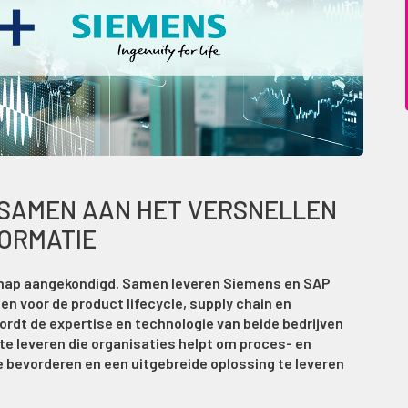
 SAMEN AAN HET VERSNELLEN
FORMATIE
hap aangekondigd. Samen leveren Siemens en SAP
 voor de product lifecycle, supply chain en
dt de expertise en technologie van beide bedrijven
 te leveren die organisaties helpt om proces- en
 te bevorderen en een uitgebreide oplossing te leveren