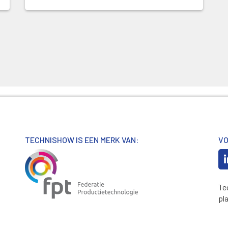
TECHNISHOW IS EEN MERK VAN:
VO
Te
pl