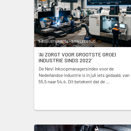
5 AUGUSTUS 2026 - 3 MIN LEESTIJD
‘AI ZORGT VOOR GROOTSTE GROEI
INDUSTRIE SINDS 2022’
De Nevi Inkoopmanagersindex voor de
Nederlandse industrie is in juli iets gedaald, van
55,5 naar 54,4. Dit betekent dat de …