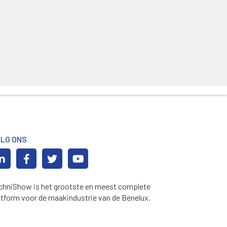
LG ONS
chniShow is het grootste en meest complete
atform voor de maakindustrie van de Benelux.