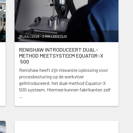
31 JULI 2026 - 2 MIN LEESTIJD
RENISHAW INTRODUCEERT DUAL-
METHOD MEETSYSTEEM EQUATOR-X
500
Renishaw heeft zijn nieuwste oplossing voor
procesbesturing op de werkvloer
geïntroduceerd: het dual-method Equator-X
500 systeem. Hiermee kunnen fabrikanten zelf
…