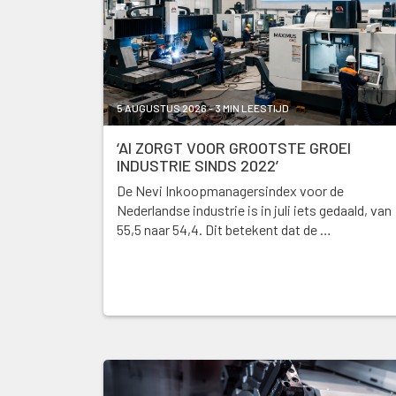
5 AUGUSTUS 2026 - 3 MIN LEESTIJD
‘AI ZORGT VOOR GROOTSTE GROEI
INDUSTRIE SINDS 2022’
De Nevi Inkoopmanagersindex voor de
Nederlandse industrie is in juli iets gedaald, van
55,5 naar 54,4. Dit betekent dat de …