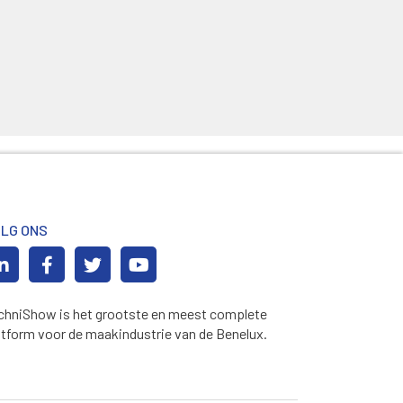
LG ONS
chniShow is het grootste en meest complete
atform voor de maakindustrie van de Benelux.