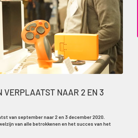
 VERPLAATST NAAR 2 EN 3
atst van september naar 2 en 3 december 2020.
elzijn van alle betrokkenen en het succes van het