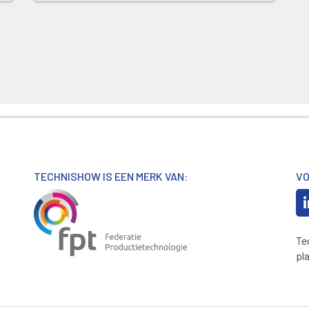
TECHNISHOW IS EEN MERK VAN:
VO
Te
pl