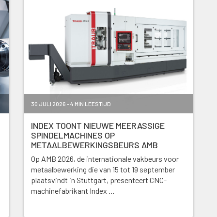
30 JULI 2026 - 4 MIN LEESTIJD
INDEX TOONT NIEUWE MEERASSIGE
SPINDELMACHINES OP
METAALBEWERKINGSBEURS AMB
Op AMB 2026, de internationale vakbeurs voor
metaalbewerking die van 15 tot 19 september
plaatsvindt in Stuttgart, presenteert CNC-
machinefabrikant Index …