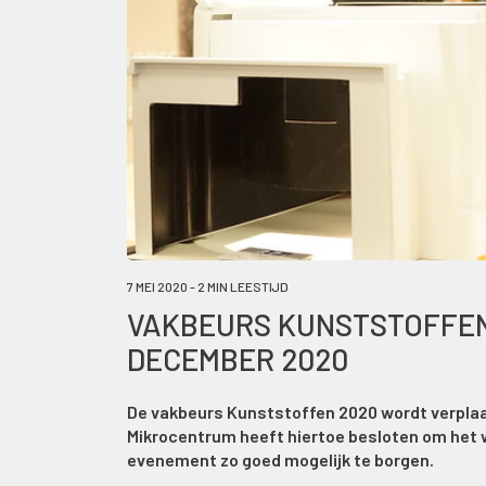
7 MEI 2020 - 2 MIN LEESTIJD
VAKBEURS KUNSTSTOFFEN
DECEMBER 2020
De vakbeurs Kunststoffen 2020 wordt verpla
Mikrocentrum heeft hiertoe besloten om het w
evenement zo goed mogelijk te borgen.