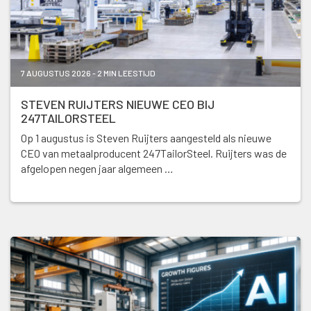
7 AUGUSTUS 2026 - 2 MIN LEESTIJD
STEVEN RUIJTERS NIEUWE CEO BIJ
247TAILORSTEEL
Op 1 augustus is Steven Ruijters aangesteld als nieuwe
CEO van metaalproducent 247TailorSteel. Ruijters was de
afgelopen negen jaar algemeen …