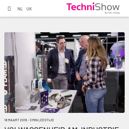
NL
UK
18 MAART 2019 - 3 MIN LEESTIJD