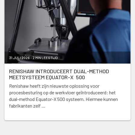
31 JULI 2026 - 2 MIN LEESTIJD
RENISHAW INTRODUCEERT DUAL-METHOD
MEETSYSTEEM EQUATOR-X 500
Renishaw heeft zijn nieuwste oplossing voor
procesbesturing op de werkvloer geïntroduceerd: het
dual-method Equator-X 500 systeem. Hiermee kunnen
fabrikanten zelf …