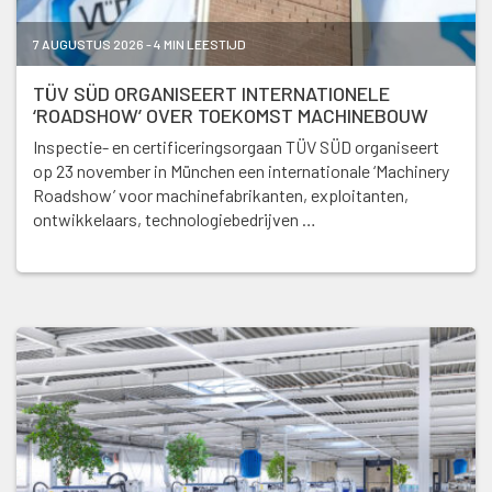
7 AUGUSTUS 2026 - 4 MIN LEESTIJD
TÜV SÜD ORGANISEERT INTERNATIONELE
‘ROADSHOW’ OVER TOEKOMST MACHINEBOUW
Inspectie- en certificeringsorgaan TÜV SÜD organiseert
op 23 november in München een internationale ‘Machinery
Roadshow’ voor machinefabrikanten, exploitanten,
ontwikkelaars, technologiebedrijven …