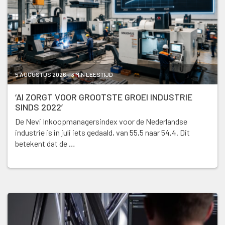
5 AUGUSTUS 2026 - 3 MIN LEESTIJD
‘AI ZORGT VOOR GROOTSTE GROEI INDUSTRIE
SINDS 2022’
De Nevi Inkoopmanagersindex voor de Nederlandse
industrie is in juli iets gedaald, van 55,5 naar 54,4. Dit
betekent dat de …