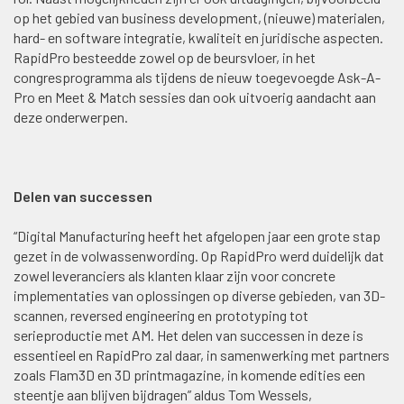
op het gebied van business development, (nieuwe) materialen,
hard- en software integratie, kwaliteit en juridische aspecten.
RapidPro besteedde zowel op de beursvloer, in het
congresprogramma als tijdens de nieuw toegevoegde Ask-A-
Pro en Meet & Match sessies dan ook uitvoerig aandacht aan
deze onderwerpen.
Delen van successen
“Digital Manufacturing heeft het afgelopen jaar een grote stap
gezet in de volwassenwording. Op RapidPro werd duidelijk dat
zowel leveranciers als klanten klaar zijn voor concrete
implementaties van oplossingen op diverse gebieden, van 3D-
scannen, reversed engineering en prototyping tot
serieproductie met AM. Het delen van successen in deze is
essentieel en RapidPro zal daar, in samenwerking met partners
zoals Flam3D en 3D printmagazine, in komende edities een
steentje aan blijven bijdragen” aldus Tom Wessels,