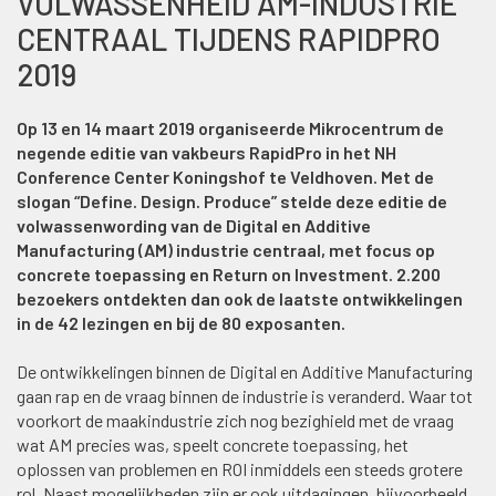
VOLWASSENHEID AM-INDUSTRIE
CENTRAAL TIJDENS RAPIDPRO
2019
Op 13 en 14 maart 2019 organiseerde Mikrocentrum de
negende editie van vakbeurs RapidPro in het NH
Conference Center Koningshof te Veldhoven. Met de
slogan “Define. Design. Produce” stelde deze editie de
volwassenwording van de Digital en Additive
Manufacturing (AM) industrie centraal, met focus op
concrete toepassing en Return on Investment. 2.200
bezoekers ontdekten dan ook de laatste ontwikkelingen
in de 42 lezingen en bij de 80 exposanten.
De ontwikkelingen binnen de Digital en Additive Manufacturing
gaan rap en de vraag binnen de industrie is veranderd. Waar tot
voorkort de maakindustrie zich nog bezighield met de vraag
wat AM precies was, speelt concrete toepassing, het
oplossen van problemen en ROI inmiddels een steeds grotere
rol. Naast mogelijkheden zijn er ook uitdagingen, bijvoorbeeld