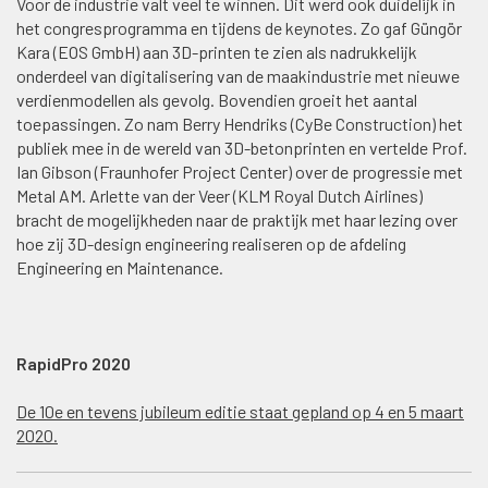
Voor de industrie valt veel te winnen. Dit werd ook duidelijk in
het congresprogramma en tijdens de keynotes. Zo gaf Güngör
Kara (EOS GmbH) aan 3D-printen te zien als nadrukkelijk
onderdeel van digitalisering van de maakindustrie met nieuwe
verdienmodellen als gevolg. Bovendien groeit het aantal
toepassingen. Zo nam Berry Hendriks (CyBe Construction) het
publiek mee in de wereld van 3D-betonprinten en vertelde Prof.
Ian Gibson (Fraunhofer Project Center) over de progressie met
Metal AM. Arlette van der Veer (KLM Royal Dutch Airlines)
bracht de mogelijkheden naar de praktijk met haar lezing over
hoe zij 3D-design engineering realiseren op de afdeling
Engineering en Maintenance.
RapidPro 2020
De 10e en tevens jubileum editie staat gepland op 4 en 5 maart
2020.