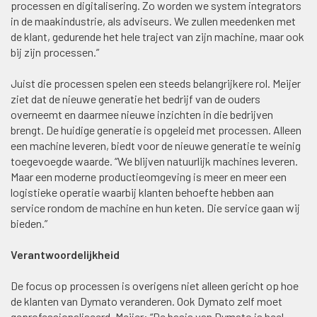
processen en digitalisering. Zo worden we system integrators
in de maakindustrie, als adviseurs. We zullen meedenken met
de klant, gedurende het hele traject van zijn machine, maar ook
bij zijn processen.”
Juist die processen spelen een steeds belangrijkere rol. Meijer
ziet dat de nieuwe generatie het bedrijf van de ouders
overneemt en daarmee nieuwe inzichten in die bedrijven
brengt. De huidige generatie is opgeleid met processen. Alleen
een machine leveren, biedt voor de nieuwe generatie te weinig
toegevoegde waarde. “We blijven natuurlijk machines leveren.
Maar een moderne productieomgeving is meer en meer een
logistieke operatie waarbij klanten behoefte hebben aan
service rondom de machine en hun keten. Die service gaan wij
bieden.”
Verantwoordelijkheid
De focus op processen is overigens niet alleen gericht op hoe
de klanten van Dymato veranderen. Ook Dymato zelf moet
geprofessionaliseerd. Meijer: “De basis van Dymato is heel