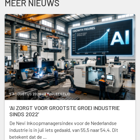
MEER NIEUWS
5 AUGUSTUS 2026 - 3 MIN LEESTIJD
‘AI ZORGT VOOR GROOTSTE GROEI INDUSTRIE
SINDS 2022’
De Nevi Inkoopmanagersindex voor de Nederlandse
industrie is in juli iets gedaald, van 55,5 naar 54,4. Dit
betekent dat de …