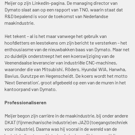
Meijer op zijn LinkedIn-pagina. De managing director van
Dymato slaat aan op een rapport van TNO, waarin staat dat
R&D bepalend is voor de toekomst van Nederlandse
maakindustrie.
Het tekent – al is het maar vanwege het gebruik van
hoofdletters en leestekens om zijn bericht te versterken – het
enthousiasme van de nieuwbakken baas van Dymato. Maar net
zo duidelijk onderstreept het een koerswijziging van de
Veenendaalse leverancier van industriële CNC-machines,
waaronder die van Mitsubishi, Röders, Hyundai WIA, Hanwha,
Bavius, Gurutzpe en Hegenscheidt. De koers wordt het motto
‘Next Generation’, groot afgebeeld op een van de muren in het
kantoorpand van Dymato.
Professionaliseren
Meijer begon zijn carrière in de maakindustrie, bij onder andere
DKAT (fijnmechanische industrie) en JAZO (toegangstechniek
voor industrie). Daarna was hij vooral in de wereld van de