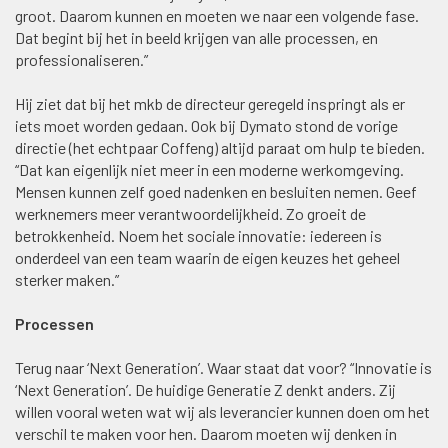
groot. Daarom kunnen en moeten we naar een volgende fase.
Dat begint bij het in beeld krijgen van alle processen, en
professionaliseren.”
Hij ziet dat bij het mkb de directeur geregeld inspringt als er
iets moet worden gedaan. Ook bij Dymato stond de vorige
directie (het echtpaar Coffeng) altijd paraat om hulp te bieden.
“Dat kan eigenlijk niet meer in een moderne werkomgeving.
Mensen kunnen zelf goed nadenken en besluiten nemen. Geef
werknemers meer verantwoordelijkheid. Zo groeit de
betrokkenheid. Noem het sociale innovatie: iedereen is
onderdeel van een team waarin de eigen keuzes het geheel
sterker maken.”
Processen
Terug naar ‘Next Generation’. Waar staat dat voor? “Innovatie is
‘Next Generation’. De huidige Generatie Z denkt anders. Zij
willen vooral weten wat wij als leverancier kunnen doen om het
verschil te maken voor hen. Daarom moeten wij denken in