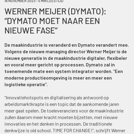
16 NOVEMBER 2023 - 5 MIN LEESTIJD
WERNER MEIJER (DYMATO):
“DYMATO MOET NAAR EEN
NIEUWE FASE”
De maakindustrie is veranderd en Dymato verandert mee.
Volgens de nieuwe managing director Werner Meijer is de
nieuwe generatie in de maakindustrie digitaler, flexibeler
en vooral meer gericht op processen. Dymato zal in
toenemende mate een system integrator worden. “Een
moderne productieomgeving is meer en meer een
logistieke operatie”.
“Innovatiehotspots en digitalisering als antwoord op
arbeidsmarktkrapte is een topic dat de aankomende jaren
meer gaat spelen. De toeleveranciers voor de maakindustrie
zullen daarom meer kracht moeten bijzetten, met nieuwe
innovaties en het denken in processen. De traditionele
denkwijze is old school. TIME FOR CHANGE!”, schrijft Werner