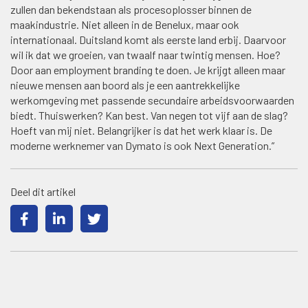
zullen dan bekendstaan als procesoplosser binnen de
maakindustrie. Niet alleen in de Benelux, maar ook
internationaal. Duitsland komt als eerste land erbij. Daarvoor
wil ik dat we groeien, van twaalf naar twintig mensen. Hoe?
Door aan employment branding te doen. Je krijgt alleen maar
nieuwe mensen aan boord als je een aantrekkelijke
werkomgeving met passende secundaire arbeidsvoorwaarden
biedt. Thuiswerken? Kan best. Van negen tot vijf aan de slag?
Hoeft van mij niet. Belangrijker is dat het werk klaar is. De
moderne werknemer van Dymato is ook Next Generation.”
Deel dit artikel