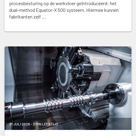
procesbesturing op de werkvloer geïntroduceerd: het
dual-method Equator-X 500 systeem. Hiermee kunnen
fabrikanten zelf …
31 JULI 2026 - 3 MIN LEESTIJD