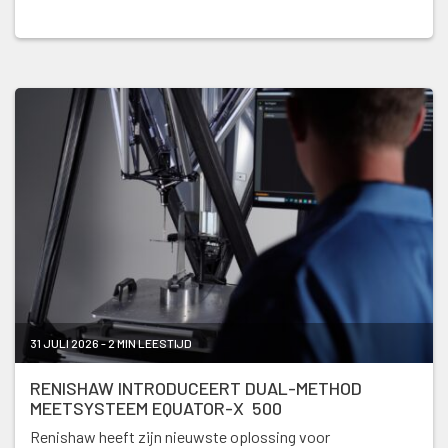
31 JULI 2026 - 2 MIN LEESTIJD
RENISHAW INTRODUCEERT DUAL-METHOD
MEETSYSTEEM EQUATOR-X 500
Renishaw heeft zijn nieuwste oplossing voor