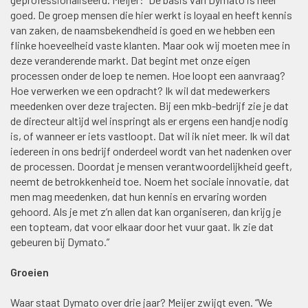
goed. De groep mensen die hier werkt is loyaal en heeft kennis
van zaken, de naamsbekendheid is goed en we hebben een
flinke hoeveelheid vaste klanten. Maar ook wij moeten mee in
deze veranderende markt. Dat begint met onze eigen
processen onder de loep te nemen. Hoe loopt een aanvraag?
Hoe verwerken we een opdracht? Ik wil dat medewerkers
meedenken over deze trajecten. Bij een mkb-bedrijf zie je dat
de directeur altijd wel inspringt als er ergens een handje nodig
is, of wanneer er iets vastloopt. Dat wil ik niet meer. Ik wil dat
iedereen in ons bedrijf onderdeel wordt van het nadenken over
de processen. Doordat je mensen verantwoordelijkheid geeft,
neemt de betrokkenheid toe. Noem het sociale innovatie, dat
men mag meedenken, dat hun kennis en ervaring worden
gehoord. Als je met z’n allen dat kan organiseren, dan krijg je
een topteam, dat voor elkaar door het vuur gaat. Ik zie dat
gebeuren bij Dymato.”
Groeien
Waar staat Dymato over drie jaar? Meijer zwijgt even. “We