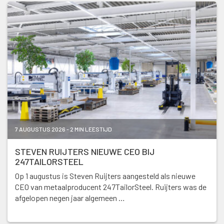
7 AUGUSTUS 2026 - 2 MIN LEESTIJD
STEVEN RUIJTERS NIEUWE CEO BIJ
247TAILORSTEEL
Op 1 augustus is Steven Ruijters aangesteld als nieuwe
CEO van metaalproducent 247TailorSteel. Ruijters was de
afgelopen negen jaar algemeen …