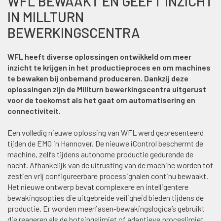
WFL BEWAAKT EN GEEFT INZICHT
IN MILLTURN
BEWERKINGSCENTRA
WFL heeft diverse oplossingen ontwikkeld om meer
inzicht te krijgen in het productieproces en om machines
te bewaken bij onbemand produceren. Dankzij deze
oplossingen zijn de Millturn bewerkingscentra uitgerust
voor de toekomst als het gaat om automatisering en
connectiviteit.
Een volledig nieuwe oplossing van WFL werd gepresenteerd
tijden de EMO in Hannover. De nieuwe iControl beschermt de
machine, zelfs tijdens autonome productie gedurende de
nacht. Afhankelijk van de uitrusting van de machine worden tot
zestien vrij configureerbare processignalen continu bewaakt.
Het nieuwe ontwerp bevat complexere en intelligentere
bewakingsopties die uitgebreide veiligheid bieden tijdens de
productie. Er worden meerfasen-bewakingslogica’s gebruikt
die reageren als de botsingslimiet of adaptieve proceslimiet