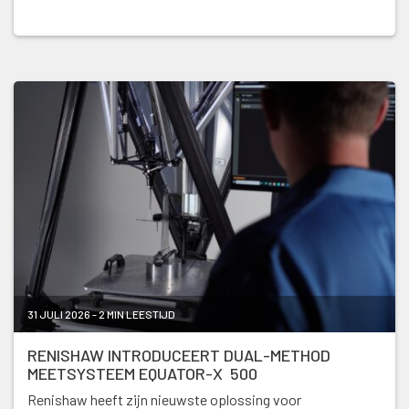
31 JULI 2026 - 2 MIN LEESTIJD
RENISHAW INTRODUCEERT DUAL-METHOD
MEETSYSTEEM EQUATOR-X 500
Renishaw heeft zijn nieuwste oplossing voor