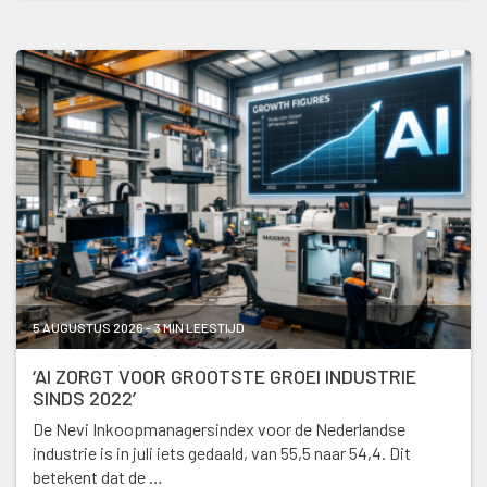
5 AUGUSTUS 2026 - 3 MIN LEESTIJD
‘AI ZORGT VOOR GROOTSTE GROEI INDUSTRIE
SINDS 2022’
De Nevi Inkoopmanagersindex voor de Nederlandse
industrie is in juli iets gedaald, van 55,5 naar 54,4. Dit
betekent dat de …