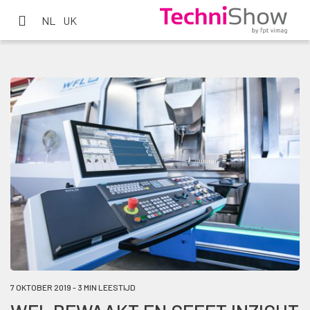
NL
UK
7 OKTOBER 2019 - 3 MIN LEESTIJD