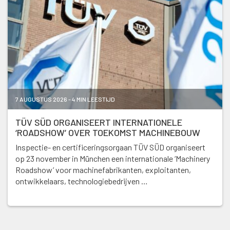
7 AUGUSTUS 2026 - 4 MIN LEESTIJD
TÜV SÜD ORGANISEERT INTERNATIONELE
‘ROADSHOW’ OVER TOEKOMST MACHINEBOUW
Inspectie- en certificeringsorgaan TÜV SÜD organiseert
op 23 november in München een internationale ‘Machinery
Roadshow’ voor machinefabrikanten, exploitanten,
ontwikkelaars, technologiebedrijven …