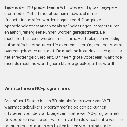
Tijdens de EMO presenteerde WFL ook een digitaal pay-per-
use-model. Met dit model kunnen nieuwe, slimme
financieringsopties worden nagestreefd. Complexe
operationele toestanden zoals spilbelastingen, temperaturen
en aandrijfenergieën kunnen worden geregistreerd. De
machinestatussen worden in real-time vastgelegd en volledig
automatisch gefactureerd in overeenstemming met het vooraf
overeengekomen uurtarief. De machine kost dus alleen geld als
het effectief geld verdient. Dit heeft grote voordelen, want hoe
meer de machine wordt gebruikt, hoe goedkoper het wordt.
Verificatie van NC-programma’s
CrashGuard Studio is een 3D-simulatiesoftware van WFL
waarmee gebruikers programmering op een pc kunnen
uitvoeren voor de voorlopige verificatie van NC-programma’s.
De voordelen van de software omvatten de visualisatie van alle
programmeerstappen om fouten in een vroeg stadium te